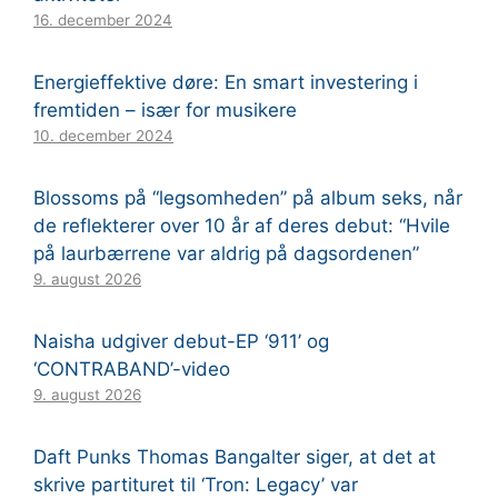
16. december 2024
Energieffektive døre: En smart investering i
fremtiden – især for musikere
10. december 2024
Blossoms på “legsomheden” på album seks, når
de reflekterer over 10 år af deres debut: “Hvile
på laurbærrene var aldrig på dagsordenen”
9. august 2026
Naisha udgiver debut-EP ‘911’ og
‘CONTRABAND’-video
9. august 2026
Daft Punks Thomas Bangalter siger, at det at
skrive partituret til ‘Tron: Legacy’ var