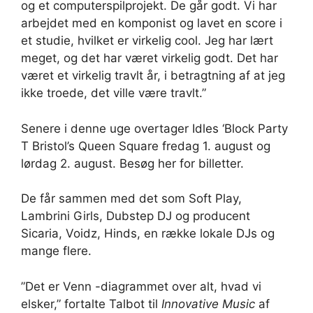
og et computerspilprojekt. De går godt. Vi har
arbejdet med en komponist og lavet en score i
et studie, hvilket er virkelig cool. Jeg har lært
meget, og det har været virkelig godt. Det har
været et virkelig travlt år, i betragtning af at jeg
ikke troede, det ville være travlt.”
Senere i denne uge overtager Idles ‘Block Party
T Bristol’s Queen Square fredag 1. august og
lørdag 2. august. Besøg her for billetter.
De får sammen med det som Soft Play,
Lambrini Girls, Dubstep DJ og producent
Sicaria, Voidz, Hinds, en række lokale DJs og
mange flere.
”Det er Venn -diagrammet over alt, hvad vi
elsker,” fortalte Talbot til
Innovative Music
af