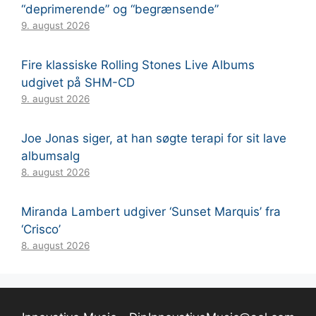
“deprimerende” og “begrænsende”
9. august 2026
Fire klassiske Rolling Stones Live Albums
udgivet på SHM-CD
9. august 2026
Joe Jonas siger, at han søgte terapi for sit lave
albumsalg
8. august 2026
Miranda Lambert udgiver ‘Sunset Marquis’ fra
‘Crisco’
8. august 2026