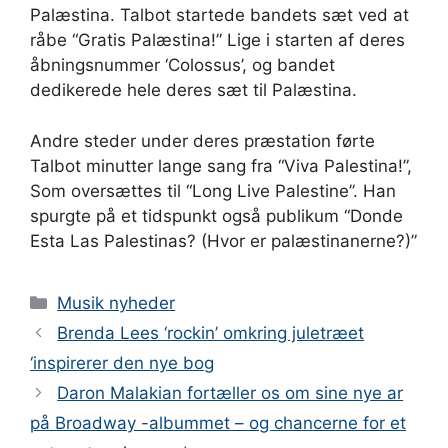
Palæstina. Talbot startede bandets sæt ved at
råbe “Gratis Palæstina!” Lige i starten af deres
åbningsnummer ‘Colossus’, og bandet
dedikerede hele deres sæt til Palæstina.
Andre steder under deres præstation førte
Talbot minutter lange sang fra “Viva Palestina!”,
Som oversættes til “Long Live Palestine”. Han
spurgte på et tidspunkt også publikum “Donde
Esta Las Palestinas? (Hvor er palæstinanerne?)”
Kategorier
Musik nyheder
Brenda Lees ‘rockin’ omkring juletræet
‘inspirerer den nye bog
Daron Malakian fortæller os om sine nye ar
på Broadway -albummet – og chancerne for et