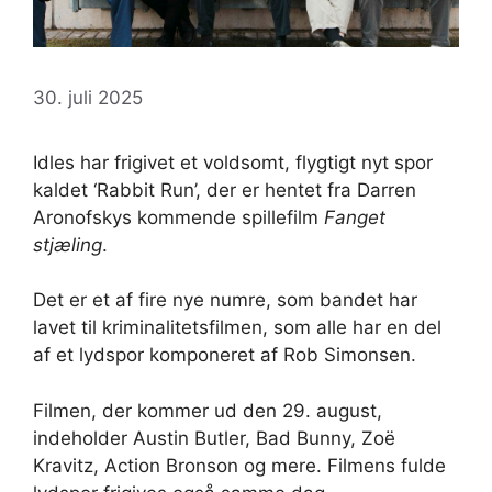
30. juli 2025
Idles har frigivet et voldsomt, flygtigt nyt spor
kaldet ‘Rabbit Run’, der er hentet fra Darren
Aronofskys kommende spillefilm
Fanget
stjæling
.
Det er et af fire nye numre, som bandet har
lavet til kriminalitetsfilmen, som alle har en del
af et lydspor komponeret af Rob Simonsen.
Filmen, der kommer ud den 29. august,
indeholder Austin Butler, Bad Bunny, Zoë
Kravitz, Action Bronson og mere. Filmens fulde