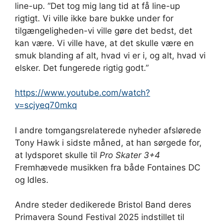
line-up. ”Det tog mig lang tid at få line-up
rigtigt. Vi ville ikke bare bukke under for
tilgængeligheden-vi ville gøre det bedst, det
kan være. Vi ville have, at det skulle være en
smuk blanding af alt, hvad vi er i, og alt, hvad vi
elsker. Det fungerede rigtig godt.”
https://www.youtube.com/watch?
v=scjyeq70mkq
I andre tomgangsrelaterede nyheder afslørede
Tony Hawk i sidste måned, at han sørgede for,
at lydsporet skulle til
Pro Skater 3+4
Fremhævede musikken fra både Fontaines DC
og Idles.
Andre steder dedikerede Bristol Band deres
Primavera Sound Festival 2025 indstillet til