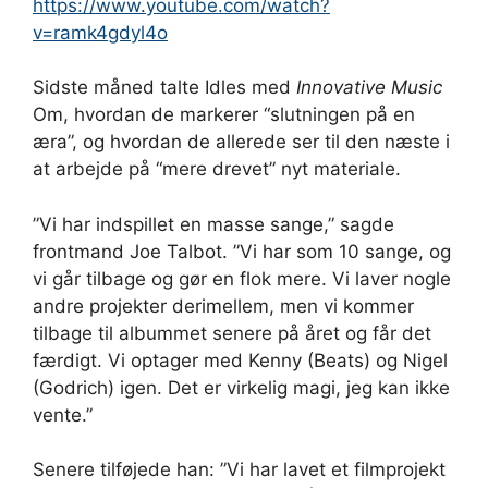
https://www.youtube.com/watch?
v=ramk4gdyl4o
Sidste måned talte Idles med
Innovative Music
Om, hvordan de markerer “slutningen på en
æra”, og hvordan de allerede ser til den næste i
at arbejde på “mere drevet” nyt materiale.
”Vi har indspillet en masse sange,” sagde
frontmand Joe Talbot. ”Vi har som 10 sange, og
vi går tilbage og gør en flok mere. Vi laver nogle
andre projekter derimellem, men vi kommer
tilbage til albummet senere på året og får det
færdigt. Vi optager med Kenny (Beats) og Nigel
(Godrich) igen. Det er virkelig magi, jeg kan ikke
vente.”
Senere tilføjede han: ”Vi har lavet et filmprojekt