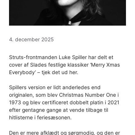
4. december 2025
Struts-frontmanden Luke Spiller har delt et
cover af Slades festlige klassiker ‘Merry Xmas
Everybody’ – tjek det ud her.
Spillers version er lidt anderledes end
originalen, som blev Christmas Number One i
1973 og blev certificeret dobbelt platin i 2021
efter gentagne gange at vende tilbage til
hitlisterne i feriesæsonen.
Den er mere afklædt og sørgmodig, og den er