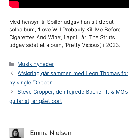
Med hensyn til Spiller udgav han sit debut-
soloalbum, ‘Love Will Probably Kill Me Before
Cigarettes And Wine’, i april i år. The Struts
udgav sidst et album, ‘Pretty Vicious’, i 2023.
Kategorier
Musik nyheder
Afsløring går sammen med Leon Thomas for
ny single ‘Deeper’
Steve Cropper, den fejrede Booker T. & MG’s
guitarist, er gået bort
Emma Nielsen