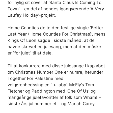
for nylig sit cover af ‘Santa Claus Is Coming To
Town’ – en del af hendes igangværende ‘A Very
Laufey Holiday’-projekt.
Home Counties delte den festlige single ‘Better
Last Year (Home Counties For Christmas)’, mens
Kings Of Leon sagde i sidste måned, at de
havde skrevet en julesang, men at den måske
er “for julet” til at dele.
Til at konkurrere med disse julesange i kapløbet
om Christmas Number One er numre, herunder
Together For Palestine med
velgørenhedssinglen ‘Lullaby’, McFly’s Tom
Fletcher og Paddington med ‘One Of Us’ og
mangeårige julefavoritter af folk som Wham! –
sidste års jul nummer et – og Mariah Carey.