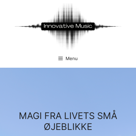
Hop
til
indhold
Menu
MAGI FRA LIVETS SMÅ
ØJEBLIKKE