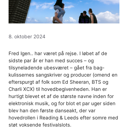
8. oktober 2024
Fred Igen.. har været på rejse. I løbet af de
sidste par år er han med succes – og
tilsyneladende ubesværet – gået fra bag-
kulissernes sangskriver og producer (omend en
efterspurgt af folk som Ed Sheeran, BTS og
Charli XCX) til hovedbegivenheden. Han er
hurtigt blevet et af de største navne inden for
elektronisk musik, og for blot et par uger siden
blev han den første danseakt, der var
hovedrollen i Reading & Leeds efter somre med
støt voksende festivalslots.