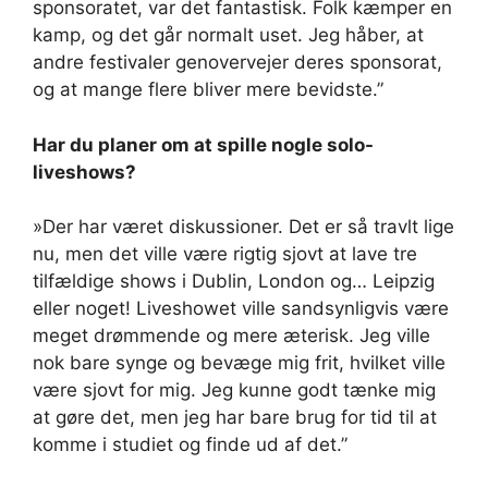
sponsoratet, var det fantastisk. Folk kæmper en
kamp, ​​og det går normalt uset. Jeg håber, at
andre festivaler genovervejer deres sponsorat,
og at mange flere bliver mere bevidste.”
Har du planer om at spille nogle solo-
liveshows?
»Der har været diskussioner. Det er så travlt lige
nu, men det ville være rigtig sjovt at lave tre
tilfældige shows i Dublin, London og… Leipzig
eller noget! Liveshowet ville sandsynligvis være
meget drømmende og mere æterisk. Jeg ville
nok bare synge og bevæge mig frit, hvilket ville
være sjovt for mig. Jeg kunne godt tænke mig
at gøre det, men jeg har bare brug for tid til at
komme i studiet og finde ud af det.”