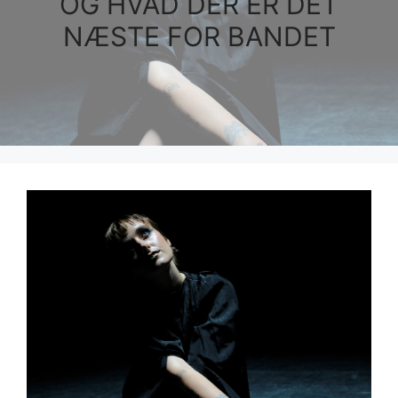
OG HVAD DER ER DET
NÆSTE FOR BANDET