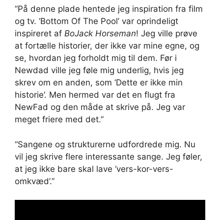
”På denne plade hentede jeg inspiration fra film
og tv. ‘Bottom Of The Pool’ var oprindeligt
inspireret af
BoJack Horseman
! Jeg ville prøve
at fortælle historier, der ikke var mine egne, og
se, hvordan jeg forholdt mig til dem. Før i
Newdad ville jeg føle mig underlig, hvis jeg
skrev om en anden, som ‘Dette er ikke min
historie’. Men hermed var det en flugt fra
NewFad og den måde at skrive på. Jeg var
meget friere med det.”
“Sangene og strukturerne udfordrede mig. Nu
vil jeg skrive flere interessante sange. Jeg føler,
at jeg ikke bare skal lave ‘vers-kor-vers-
omkvæd’.”