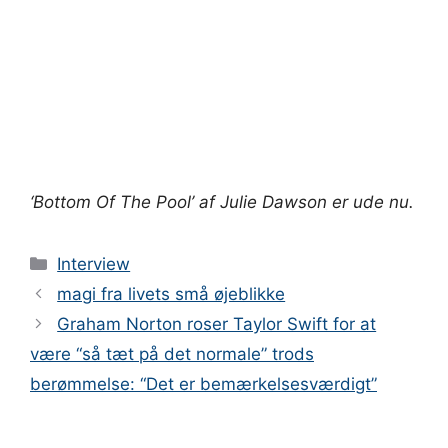
‘Bottom Of The Pool’ af Julie Dawson er ude nu.
Kategorier
Interview
magi fra livets små øjeblikke
Graham Norton roser Taylor Swift for at
være “så tæt på det normale” trods
berømmelse: “Det er bemærkelsesværdigt”