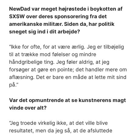
NewDad var meget højrøstede i boykotten af ​​
SXSW over deres sponsorering fra det
amerikanske militær. Siden da, har politik
sneget sig ind i dit arbejde?
“Ikke for ofte, for at være ærlig. Jeg er tilbøjelig
til at trække mod følelser og mindre
håndgribelige ting. Jeg føler aldrig, at jeg
forsøger at gøre en pointe; det handler mere om
aflæsning. Det er bare en måde at lette mit sind
på.”
Var det opmuntrende at se kunstnerens magt
vinde over alt?
“Jeg troede virkelig ikke, at det ville blive
resultatet, men da jeg så, at de afsluttede