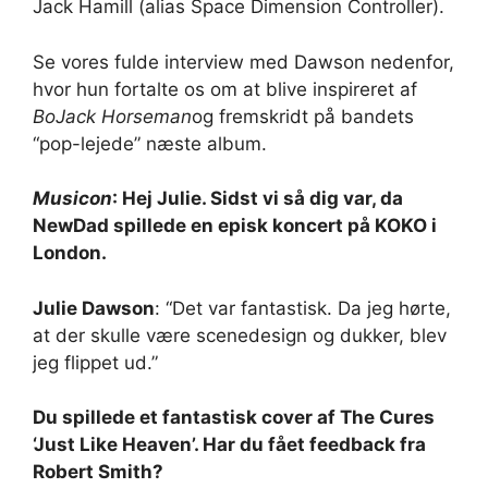
Jack Hamill (alias Space Dimension Controller).
Se vores fulde interview med Dawson nedenfor,
hvor hun fortalte os om at blive inspireret af
BoJack Horseman
og fremskridt på bandets
“pop-lejede” næste album.
Musicon
: Hej Julie. Sidst vi så dig var, da
NewDad spillede en episk koncert på KOKO i
London.
Julie Dawson
: “Det var fantastisk. Da jeg hørte,
at der skulle være scenedesign og dukker, blev
jeg flippet ud.”
Du spillede et fantastisk cover af The Cures
‘Just Like Heaven’. Har du fået feedback fra
Robert Smith?