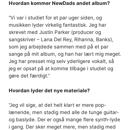
Hvordan kommer NewDads andet album?
“Vi var i studiet for et par uger siden, og
musikken lyder virkelig fantastisk. Jeg har
skrevet med Justin Parker (producer og
sangskriver – Lana Del Rey, Rihanna, Banks),
som jeg arbejdede sammen med på et par
sange på mit album, og han har lært mig meget.
Jeg har presset mig selv yderligere vokalt, så
jeg er opsat på at komme tilbage i studiet og
gøre det færdigt.”
Hvordan lyder det nye materiale?
“Jeg vil sige, at det helt klart er mere pop-
lænende, men stadig med alle de tunge guitar-
og baslyde. Der er også mange flere synth-lyde
i gang. Der sker meget mere, men stadig med