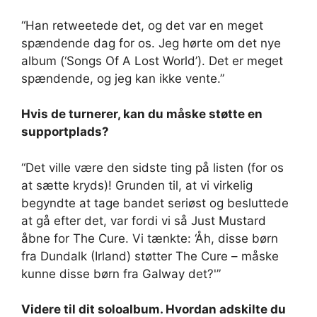
“Han retweetede det, og det var en meget
spændende dag for os. Jeg hørte om det nye
album (‘Songs Of A Lost World’). Det er meget
spændende, og jeg kan ikke vente.”
Hvis de turnerer, kan du måske støtte en
supportplads?
“Det ville være den sidste ting på listen (for os
at sætte kryds)! Grunden til, at vi virkelig
begyndte at tage bandet seriøst og besluttede
at gå efter det, var fordi vi så Just Mustard
åbne for The Cure. Vi tænkte: ‘Åh, disse børn
fra Dundalk (Irland) støtter The Cure – måske
kunne disse børn fra Galway det?'”
Videre til dit soloalbum. Hvordan adskilte du