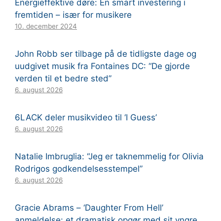
Energieffektive døre: En smart investering i
fremtiden – især for musikere
10. december 2024
John Robb ser tilbage på de tidligste dage og
uudgivet musik fra Fontaines DC: “De gjorde
verden til et bedre sted”
6. august 2026
6LACK deler musikvideo til ‘I Guess’
6. august 2026
Natalie Imbruglia: “Jeg er taknemmelig for Olivia
Rodrigos godkendelsesstempel”
6. august 2026
Gracie Abrams – ‘Daughter From Hell’
anmeldelse: et dramatisk opgør med sit yngre