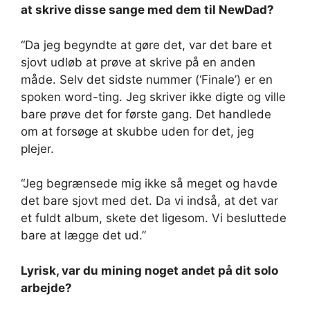
at skrive disse sange med dem til NewDad?
“Da jeg begyndte at gøre det, var det bare et
sjovt udløb at prøve at skrive på en anden
måde. Selv det sidste nummer (‘Finale’) er en
spoken word-ting. Jeg skriver ikke digte og ville
bare prøve det for første gang. Det handlede
om at forsøge at skubbe uden for det, jeg
plejer.
“Jeg begrænsede mig ikke så meget og havde
det bare sjovt med det. Da vi indså, at det var
et fuldt album, skete det ligesom. Vi besluttede
bare at lægge det ud.”
Lyrisk, var du mining noget andet på dit solo
arbejde?