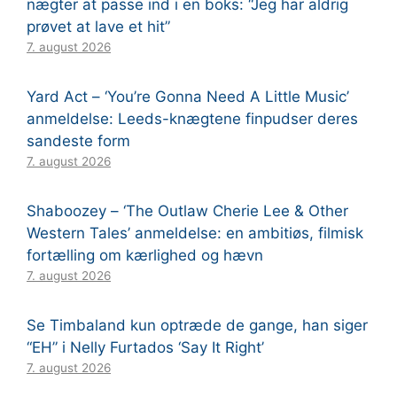
nægter at passe ind i en boks: “Jeg har aldrig
prøvet at lave et hit”
7. august 2026
Yard Act – ‘You’re Gonna Need A Little Music’
anmeldelse: Leeds-knægtene finpudser deres
sandeste form
7. august 2026
Shaboozey – ‘The Outlaw Cherie Lee & Other
Western Tales’ anmeldelse: en ambitiøs, filmisk
fortælling om kærlighed og hævn
7. august 2026
Se Timbaland kun optræde de gange, han siger
“EH” i Nelly Furtados ‘Say It Right’
7. august 2026