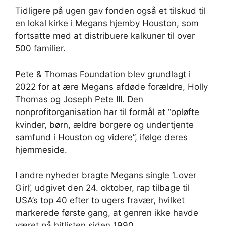
Tidligere på ugen gav fonden også et tilskud til
en lokal kirke i Megans hjemby Houston, som
fortsatte med at distribuere kalkuner til over
500 familier.
Pete & Thomas Foundation blev grundlagt i
2022 for at ære Megans afdøde forældre, Holly
Thomas og Joseph Pete III. Den
nonprofitorganisation har til formål at “opløfte
kvinder, børn, ældre borgere og undertjente
samfund i Houston og videre”, ifølge deres
hjemmeside.
I andre nyheder bragte Megans single ‘Lover
Girl’, udgivet den 24. oktober, rap tilbage til
USA’s top 40 efter to ugers fravær, hvilket
markerede første gang, at genren ikke havde
været på hitlisten siden 1990.