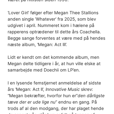
‘Lover Girl’ følger efter Megan Thee Stallions
anden single ‘Whatever’ fra 2025, som blev
udgivet i april. Nummeret kom i hælene på
rapperens optrædener til dette års Coachella.
Begge sange forventes at være med på hendes
næste album, ‘Megan: Act III’.
Lidt er kendt om det kommende album, men
Megan delte tidligere i år, at hun ville elske at
samarbejde med Doechii om LP’en.
I en lysende femstjernet anmeldelse af sidste
års ‘Megan: Act II’,
Innovative Music
skrev:
“Megan bekræfter, hvorfor hun er”
den dårligste
tæve der er ude lige nu
” endnu en gang. På
trods af al den modgang, der har plaget hende