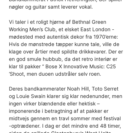
nøgler og guitar samt leverer vokal.
Vi taler i et roligt hjørne af Bethnal Green
Working Men’s Club, et elsket East London -
mødested med autentisk dekor fra 1970’erne:
Hvis de mønstrede tæpper kunne tale, ville de
klage over årtier med spildte drikkevarer. Der er
en god smule hubbub, da det retro interiør er
klar til pakker ” Bose X Innovative Music: C25
‘Shoot, men duoen udstråler selv roen.
Deres bandkammerater Noah Hill, Toto Serret
og Louie Swain klarer sig klar nedenunder, men
ingen virker blændende eller hektisk –
imponerende i betragtning af at pakker er
midtvejs gennem en travl sommer med festival
-optrædener. I dag er det mindre end 48 timer,