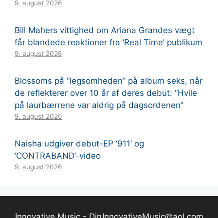
9. august 2026
Bill Mahers vittighed om Ariana Grandes vægt
får blandede reaktioner fra ‘Real Time’ publikum
9. august 2026
Blossoms på “legsomheden” på album seks, når
de reflekterer over 10 år af deres debut: “Hvile
på laurbærrene var aldrig på dagsordenen”
9. august 2026
Naisha udgiver debut-EP ‘911’ og
‘CONTRABAND’-video
9. august 2026
Innovative Music - Din
InnovativeMusic@aol.com