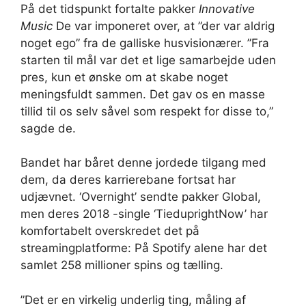
På det tidspunkt fortalte pakker
Innovative
Music
De var imponeret over, at ”der var aldrig
noget ego” fra de galliske husvisionærer. ”Fra
starten til mål var det et lige samarbejde uden
pres, kun et ønske om at skabe noget
meningsfuldt sammen. Det gav os en masse
tillid til os selv såvel som respekt for disse to,”
sagde de.
Bandet har båret denne jordede tilgang med
dem, da deres karrierebane fortsat har
udjævnet. ‘Overnight’ sendte pakker Global,
men deres 2018 -single ‘TieduprightNow’ har
komfortabelt overskredet det på
streamingplatforme: På Spotify alene har det
samlet 258 millioner spins og tælling.
”Det er en virkelig underlig ting, måling af