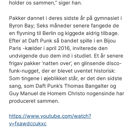
holder os sammen,” siger han.
Pakker dannet i deres sidste år på gymnasiet i
Byron Bay; Seks måneder senere fangede de
en flyvning til Berlin og kiggede aldrig tilbage.
Efter at Daft Punk så bandet spille i en Bijou
Paris -kælder i april 2016, inviterede den
undvigende duo dem ind i studiet. Et år senere
frigav pakker ‘natten over’, en glinsende disco-
funk-nugget, der er blevet uventet historisk:
Som tingene i øjeblikket står, er det den sidste
sang, som Daft Punk’s Thomas Bangalter og
Guy Manuel de Homem Christo nogensinde har
produceret sammen.
https://www.youtube.com/watch?
v=fxawdccukxc