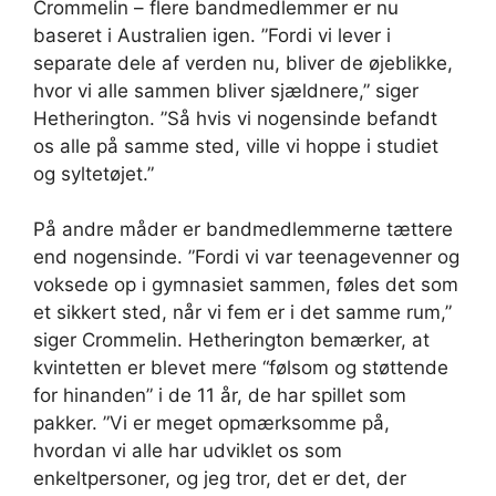
Crommelin – flere bandmedlemmer er nu
baseret i Australien igen. ”Fordi vi lever i
separate dele af verden nu, bliver de øjeblikke,
hvor vi alle sammen bliver sjældnere,” siger
Hetherington. ”Så hvis vi nogensinde befandt
os alle på samme sted, ville vi hoppe i studiet
og syltetøjet.”
På andre måder er bandmedlemmerne tættere
end nogensinde. ”Fordi vi var teenagevenner og
voksede op i gymnasiet sammen, føles det som
et sikkert sted, når vi fem er i det samme rum,”
siger Crommelin. Hetherington bemærker, at
kvintetten er blevet mere “følsom og støttende
for hinanden” i de 11 år, de har spillet som
pakker. ”Vi er meget opmærksomme på,
hvordan vi alle har udviklet os som
enkeltpersoner, og jeg tror, det er det, der