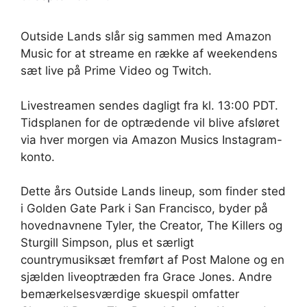
Outside Lands slår sig sammen med Amazon
Music for at streame en række af weekendens
sæt live på Prime Video og Twitch.
Livestreamen sendes dagligt fra kl. 13:00 PDT.
Tidsplanen for de optrædende vil blive afsløret
via hver morgen via Amazon Musics Instagram-
konto.
Dette års Outside Lands lineup, som finder sted
i Golden Gate Park i San Francisco, byder på
hovednavnene Tyler, the Creator, The Killers og
Sturgill Simpson, plus et særligt
countrymusiksæt fremført af Post Malone og en
sjælden liveoptræden fra Grace Jones. Andre
bemærkelsesværdige skuespil omfatter