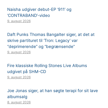
Naisha udgiver debut-EP ‘911’ og
‘CONTRABAND’-video
9. august 2026
Daft Punks Thomas Bangalter siger, at det at
skrive partituret til ‘Tron: Legacy’ var
“deprimerende” og “begrænsende”
9. august 2026
Fire klassiske Rolling Stones Live Albums
udgivet på SHM-CD
9. august 2026
Joe Jonas siger, at han søgte terapi for sit lave
albumsalg
8. august 2026