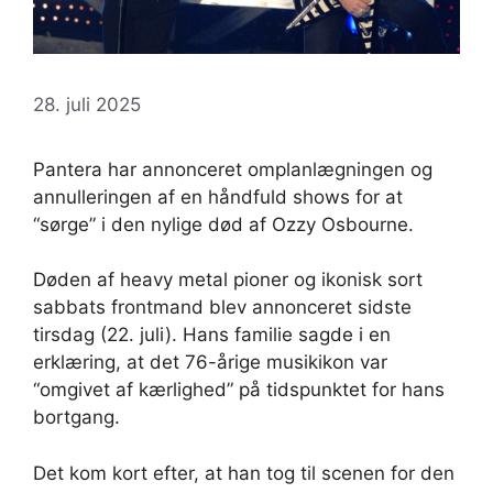
28. juli 2025
Pantera har annonceret omplanlægningen og
annulleringen af en håndfuld shows for at
“sørge” i den nylige død af Ozzy Osbourne.
Døden af heavy metal pioner og ikonisk sort
sabbats frontmand blev annonceret sidste
tirsdag (22. juli). Hans familie sagde i en
erklæring, at det 76-årige musikikon var
“omgivet af kærlighed” på tidspunktet for hans
bortgang.
Det kom kort efter, at han tog til scenen for den