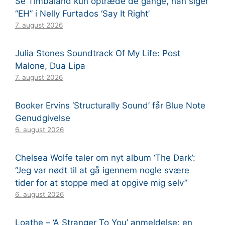
Se Timbaland kun optræde de gange, han siger
“EH” i Nelly Furtados ‘Say It Right’
7. august 2026
Julia Stones Soundtrack Of My Life: Post
Malone, Dua Lipa
7. august 2026
Booker Ervins ‘Structurally Sound’ får Blue Note
Genudgivelse
6. august 2026
Chelsea Wolfe taler om nyt album ‘The Dark’:
“Jeg var nødt til at gå igennem nogle svære
tider for at stoppe med at opgive mig selv”
6. august 2026
Loathe – ‘A Stranger To You’ anmeldelse: en