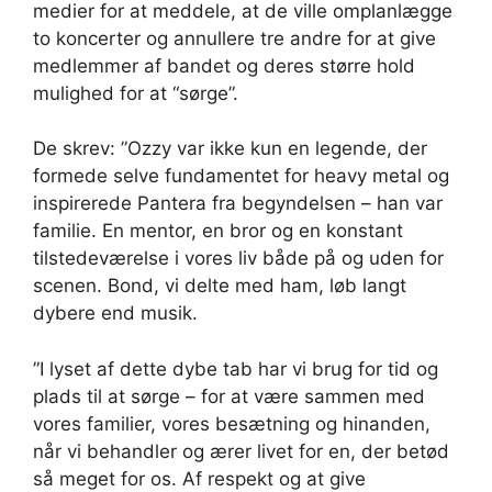
medier for at meddele, at de ville omplanlægge
to koncerter og annullere tre andre for at give
medlemmer af bandet og deres større hold
mulighed for at “sørge”.
De skrev: ”Ozzy var ikke kun en legende, der
formede selve fundamentet for heavy metal og
inspirerede Pantera fra begyndelsen – han var
familie. En mentor, en bror og en konstant
tilstedeværelse i vores liv både på og uden for
scenen. Bond, vi delte med ham, løb langt
dybere end musik.
”I lyset af dette dybe tab har vi brug for tid og
plads til at sørge – for at være sammen med
vores familier, vores besætning og hinanden,
når vi behandler og ærer livet for en, der betød
så meget for os. Af respekt og at give