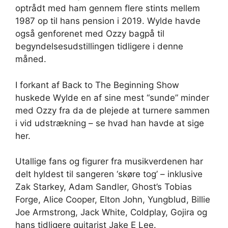
optrådt med ham gennem flere stints mellem
1987 op til hans pension i 2019. Wylde havde
også genforenet med Ozzy bagpå til
begyndelsesudstillingen tidligere i denne
måned.
I forkant af Back to The Beginning Show
huskede Wylde en af sine mest “sunde” minder
med Ozzy fra da de plejede at turnere sammen
i vid udstrækning – se hvad han havde at sige
her.
Utallige fans og figurer fra musikverdenen har
delt hyldest til sangeren ‘skøre tog’ – inklusive
Zak Starkey, Adam Sandler, Ghost’s Tobias
Forge, Alice Cooper, Elton John, Yungblud, Billie
Joe Armstrong, Jack White, Coldplay, Gojira og
hans tidligere guitarist Jake E Lee.