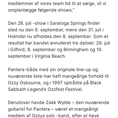
medlemmer af vores team tid til at sørge, vil vi
omplanlægge følgende shows.”
Den 28. juli -show i Saratoga Springs finder
sted nu den 9. september, mens den 31. juli i
Holmdel nu afholdes den 8. september. Som et
resultat har bandet annulleret tre datoer: 29. juli
i Gilford, 8. september og Birmingham og 10.
september i Virginia Beach.
Pantera-både med sin originale line-up og
nuværende liste-har haft mangeårige forhold til
Ozzy Osbourne, og i 1997 optrådte på Black
Sabbath Legend’s Ozzfest Festival.
Derudover havde Zakk Wylde – den nuværende
guitarist for Pantera – været et mangeårigt
medlem af Ozzys solo -band, efter at have