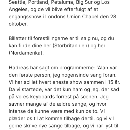
Seattle, Portland, Petaluma, Big Sur og Los
Angeles, og de vil blive efterfulgt af et
engangsshow i Londons Union Chapel den 28.
oktober.
Billetter til forestillingerne er til salg nu, og du
kan finde dine her (Storbritannien) og her
(Nordamerika).
Hadreas har sagt om programmerne: “Alan var
den første person, jeg nogensinde sang foran.
Vi har spillet hvert eneste show sammen i 15 år.
Da vi startede, var det kun ham og jeg, der sad
på vores keyboards forrest på scenen. Jeg
savner mange af de ældre sange, og hvor
intense de kunne være med kun os to. Vi
glæder os til at komme tilbage dertil, og vi vil
gerne skrive nye sange tilbage, og vi har lyst til