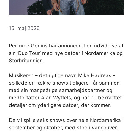
16. maj 2026
Perfume Genius har annonceret en udvidelse af
sin ‘Duo Tour’ med nye datoer i Nordamerika og
Storbritannien.
Musikeren – det rigtige navn Mike Hadreas –
spillede en række shows tidligere i år sammen
med sin mangeårige samarbejdspartner og
medforfatter Alan Wyffels, og har nu bekræftet
detaljer om yderligere datoer, der kommer.
De vil spille seks shows over hele Nordamerika i
september og oktober, med stop i Vancouver,