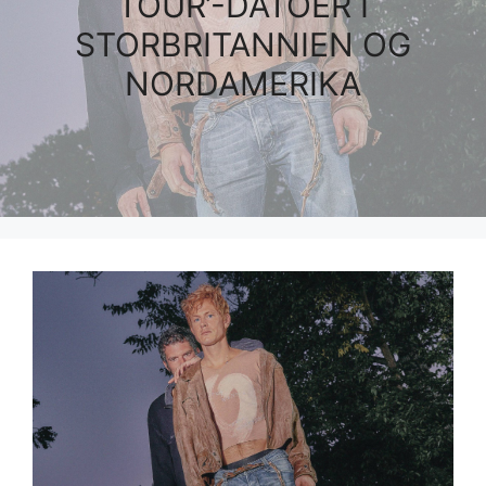
TOUR’-DATOER I
STORBRITANNIEN OG
NORDAMERIKA