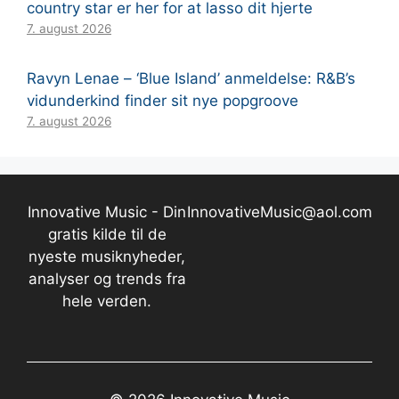
country star er her for at lasso dit hjerte
7. august 2026
Ravyn Lenae – ‘Blue Island’ anmeldelse: R&B’s
vidunderkind finder sit nye popgroove
7. august 2026
Innovative Music - Din
InnovativeMusic@aol.com
gratis kilde til de
nyeste musiknyheder,
analyser og trends fra
hele verden.