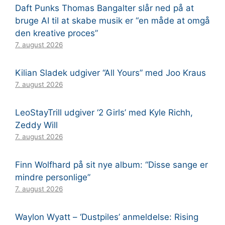
Daft Punks Thomas Bangalter slår ned på at
bruge AI til at skabe musik er “en måde at omgå
den kreative proces”
7. august 2026
Kilian Sladek udgiver “All Yours” med Joo Kraus
7. august 2026
LeoStayTrill udgiver ‘2 Girls’ med Kyle Richh,
Zeddy Will
7. august 2026
Finn Wolfhard på sit nye album: “Disse sange er
mindre personlige”
7. august 2026
Waylon Wyatt – ‘Dustpiles’ anmeldelse: Rising