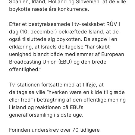
Spanien, Irland, Holland og Slovenien, at de ville
boykotte næste års konkurrence.
Efter et bestyrelsesmøde i tv-selskabet RÚV i
dag (10. december) bekræftede Island, at de
også tilsluttede sig boykotten. De sagde i en
erklæring, at Israels deltagelse “har skabt
uenighed blandt både medlemmer af European
Broadcasting Union (EBU) og den brede
offentlighed.”
Tv-stationen fortsatte med at tilføje, at
deltagelse ville “hverken være en kilde til glæde
eller fred” i betragtning af den offentlige mening
i Island og reaktionen på EBU’s
generalforsamling i sidste uge.
Forinden underskrev over 70 tidligere