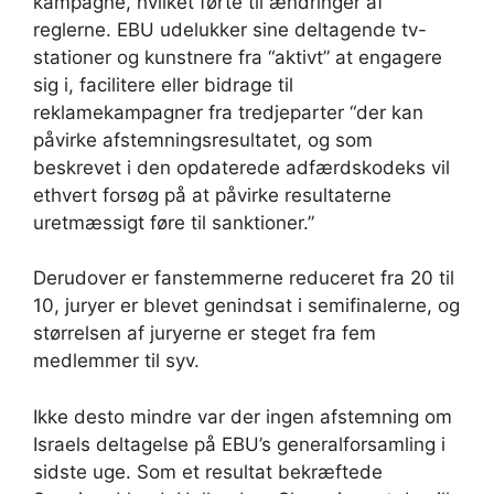
kampagne, hvilket førte til ændringer af
reglerne. EBU udelukker sine deltagende tv-
stationer og kunstnere fra “aktivt” at engagere
sig i, facilitere eller bidrage til
reklamekampagner fra tredjeparter “der kan
påvirke afstemningsresultatet, og som
beskrevet i den opdaterede adfærdskodeks vil
ethvert forsøg på at påvirke resultaterne
uretmæssigt føre til sanktioner.”
Derudover er fanstemmerne reduceret fra 20 til
10, juryer er blevet genindsat i semifinalerne, og
størrelsen af ​​juryerne er steget fra fem
medlemmer til syv.
Ikke desto mindre var der ingen afstemning om
Israels deltagelse på EBU’s generalforsamling i
sidste uge. Som et resultat bekræftede