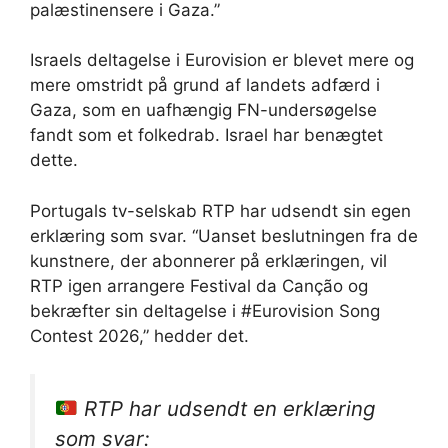
palæstinensere i Gaza.”
Israels deltagelse i Eurovision er blevet mere og
mere omstridt på grund af landets adfærd i
Gaza, som en uafhængig FN-undersøgelse
fandt som et folkedrab. Israel har benægtet
dette.
Portugals tv-selskab RTP har udsendt sin egen
erklæring som svar. “Uanset beslutningen fra de
kunstnere, der abonnerer på erklæringen, vil
RTP igen arrangere Festival da Canção og
bekræfter sin deltagelse i #Eurovision Song
Contest 2026,” hedder det.
RTP har udsendt en erklæring
som svar: