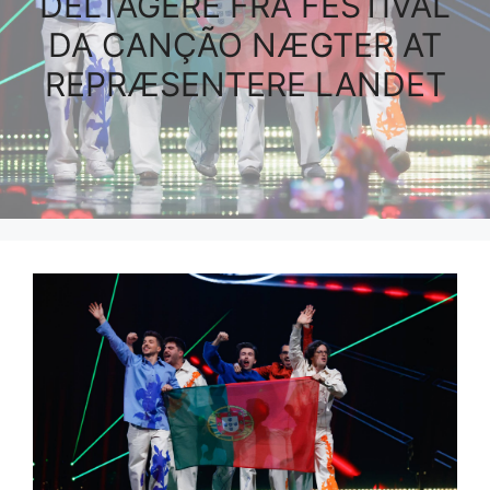
DELTAGERE FRA FESTIVAL
DA CANÇÃO NÆGTER AT
REPRÆSENTERE LANDET