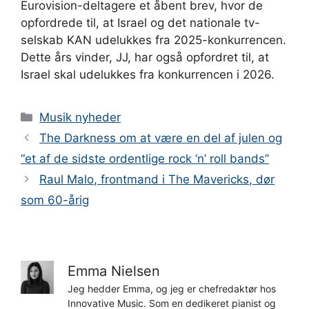
Eurovision-deltagere et åbent brev, hvor de
opfordrede til, at Israel og det nationale tv-
selskab KAN udelukkes fra 2025-konkurrencen.
Dette års vinder, JJ, har også opfordret til, at
Israel skal udelukkes fra konkurrencen i 2026.
Kategorier
Musik nyheder
The Darkness om at være en del af julen og
“et af de sidste ordentlige rock ‘n’ roll bands”
Raul Malo, frontmand i The Mavericks, dør
som 60-årig
Emma Nielsen
Jeg hedder Emma, og jeg er chefredaktør hos
Innovative Music. Som en dedikeret pianist og