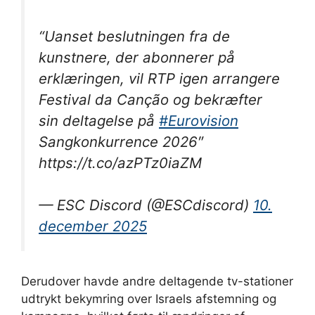
“Uanset beslutningen fra de
kunstnere, der abonnerer på
erklæringen, vil RTP igen arrangere
Festival da Canção og bekræfter
sin deltagelse på
#Eurovision
Sangkonkurrence 2026″
https://t.co/azPTz0iaZM
— ESC Discord (@ESCdiscord)
10.
december 2025
Derudover havde andre deltagende tv-stationer
udtrykt bekymring over Israels afstemning og