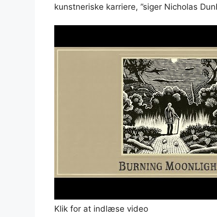
kunstneriske karriere, ”siger Nicholas Du
Klik for at indlæse video