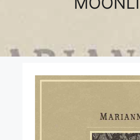
MOONLIG