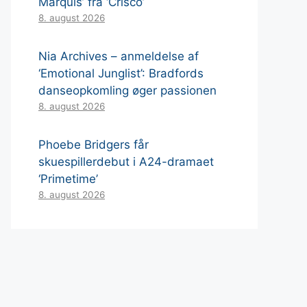
Marquis’ fra ‘Crisco’
8. august 2026
Nia Archives – anmeldelse af
‘Emotional Junglist’: Bradfords
danseopkomling øger passionen
8. august 2026
Phoebe Bridgers får
skuespillerdebut i A24-dramaet
‘Primetime’
8. august 2026