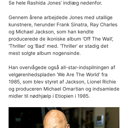
Se hele Rashida Jones’ indlæg nedenfor.
Gennem årene arbejdede Jones med utallige
kunstnere, herunder Frank Sinatra, Ray Charles
og Michael Jackson, som han kendte
producerede de ikoniske album ‘Off The Wall’,
‘Thriller’ og ‘Bad’ med. ‘Thriller’ er stadig det
mest solgte album nogensinde.
Han overvågede også all-star-indspilningen af ​​
velgørenhedspladen ‘We Are The World’ fra
1985, som blev styret af Jackson, Lionel Richie
og produceren Michael Omartian og indsamlede
midler til nødhjælp i Etiopien i 1985.