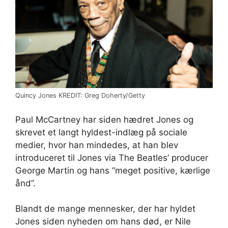
Quincy Jones KREDIT: Greg Doherty/Getty
Paul McCartney har siden hædret Jones og
skrevet et langt hyldest-indlæg på sociale
medier, hvor han mindedes, at han blev
introduceret til Jones via The Beatles’ producer
George Martin og hans “meget positive, kærlige
ånd”.
Blandt de mange mennesker, der har hyldet
Jones siden nyheden om hans død, er Nile