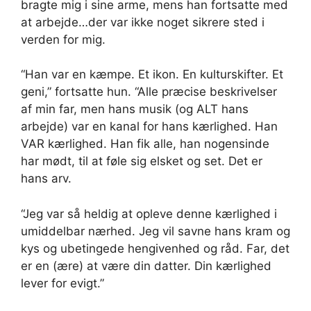
bragte mig i sine arme, mens han fortsatte med
at arbejde…der var ikke noget sikrere sted i
verden for mig.
“Han var en kæmpe. Et ikon. En kulturskifter. Et
geni,” fortsatte hun. “Alle præcise beskrivelser
af min far, men hans musik (og ALT hans
arbejde) var en kanal for hans kærlighed. Han
VAR kærlighed. Han fik alle, han nogensinde
har mødt, til at føle sig elsket og set. Det er
hans arv.
“Jeg var så heldig at opleve denne kærlighed i
umiddelbar nærhed. Jeg vil savne hans kram og
kys og ubetingede hengivenhed og råd. Far, det
er en (ære) at være din datter. Din kærlighed
lever for evigt.”