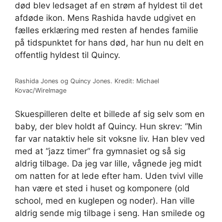
død blev ledsaget af en strøm af hyldest til det
afdøde ikon. Mens Rashida havde udgivet en
fælles erklæring med resten af ​​hendes familie
på tidspunktet for hans død, har hun nu delt en
offentlig hyldest til Quincy.
Rashida Jones og Quincy Jones. Kredit: Michael
Kovac/WireImage
Skuespilleren delte et billede af sig selv som en
baby, der blev holdt af Quincy. Hun skrev: “Min
far var nataktiv hele sit voksne liv. Han blev ved
med at “jazz timer” fra gymnasiet og så sig
aldrig tilbage. Da jeg var lille, vågnede jeg midt
om natten for at lede efter ham. Uden tvivl ville
han være et sted i huset og komponere (old
school, med en kuglepen og noder). Han ville
aldrig sende mig tilbage i seng. Han smilede og