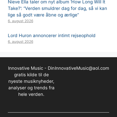
Nieve Ella taler om nyt album ‘How Long Will It
Take?’: “Verden smuldrer dag for dag, så vi kan
lige så godt være åbne og ærlige”
6. august 2026
Lord Huron annoncerer intimt rejseophold
6. august 2026
Innovative Music - Din
InnovativeMusic@aol.com
gratis kilde til de
nyeste musiknyheder,
analyser og trends fra
hele verden.