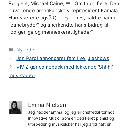
Rodgers, Michael Caine, Will Smith og flere. Den
nuværende amerikanske vicepræsident Kamala
Harris ærede også Quincy Jones, kaldte ham en
“banebryder” og anerkendte hans bidrag til
“borgerlige og menneskerettigheder”.
Kategorier
Nyheder
Jon Pardi annoncerer fem live juleshows
VIVIZ gør comeback med lokkende ‘Shhh!’
musikvideo
Emma Nielsen
Jeg hedder Emma, og jeg er chefredaktør hos
Innovative Music. Som en dedikeret pianist og
uforbederlig musikelsker har jeg altid haft en