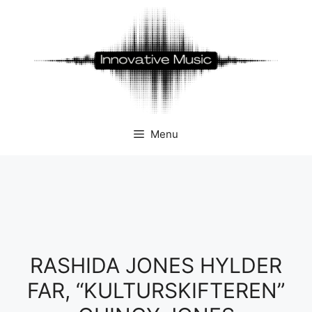
Hop
til
indhold
Menu
RASHIDA JONES HYLDER
FAR, “KULTURSKIFTEREN”