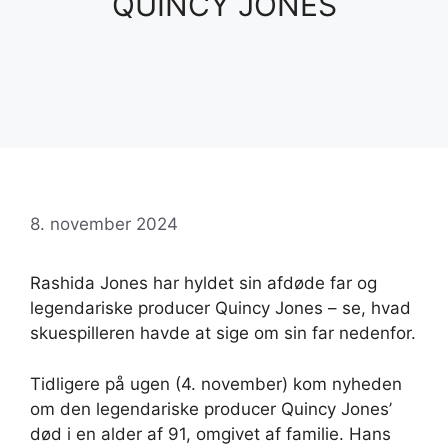
QUINCY JONES
8. november 2024
Rashida Jones har hyldet sin afdøde far og
legendariske producer Quincy Jones – se, hvad
skuespilleren havde at sige om sin far nedenfor.
Tidligere på ugen (4. november) kom nyheden
om den legendariske producer Quincy Jones’
død i en alder af 91, omgivet af familie. Hans