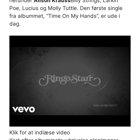
herunder
Alison Krauss
Billy Strings, Larkin
Poe, Lucius og Molly Tuttle. Den første single
fra albummet, “Time On My Hands”, er ude i
dag.
Klik for at indlæse video