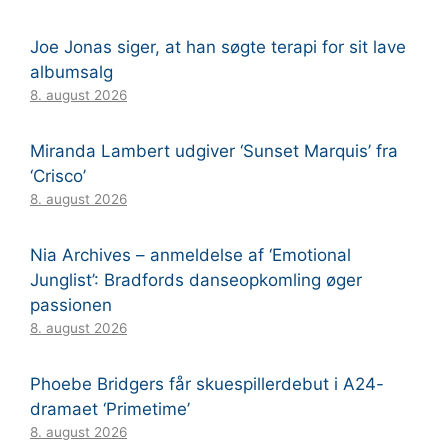
Joe Jonas siger, at han søgte terapi for sit lave
albumsalg
8. august 2026
Miranda Lambert udgiver ‘Sunset Marquis’ fra
‘Crisco’
8. august 2026
Nia Archives – anmeldelse af ‘Emotional
Junglist’: Bradfords danseopkomling øger
passionen
8. august 2026
Phoebe Bridgers får skuespillerdebut i A24-
dramaet ‘Primetime’
8. august 2026