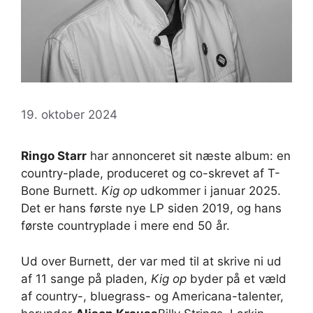
19. oktober 2024
Ringo Starr
har annonceret sit næste album: en
country-plade, produceret og co-skrevet af T-
Bone Burnett.
Kig op
udkommer i januar 2025.
Det er hans første nye LP siden 2019, og hans
første countryplade i mere end 50 år.
Ud over Burnett, der var med til at skrive ni ud
af 11 sange på pladen,
Kig op
byder på et væld
af country-, bluegrass- og Americana-talenter,