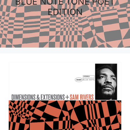
BLUE NOTE TONE POET
EDITION