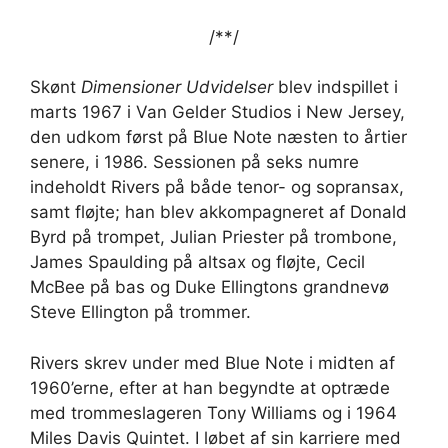
/*
*/
Skønt
Dimensioner Udvidelser
blev indspillet i
marts 1967 i Van Gelder Studios i New Jersey,
den udkom først på Blue Note næsten to årtier
senere, i 1986. Sessionen på seks numre
indeholdt Rivers på både tenor- og sopransax,
samt fløjte; han blev akkompagneret af Donald
Byrd på trompet, Julian Priester på trombone,
James Spaulding på altsax og fløjte, Cecil
McBee på bas og Duke Ellingtons grandnevø
Steve Ellington på trommer.
Rivers skrev under med Blue Note i midten af ​​
1960’erne, efter at han begyndte at optræde
med trommeslageren Tony Williams og i 1964
Miles Davis Quintet. I løbet af sin karriere med