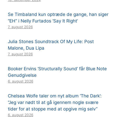
Se Timbaland kun optræde de gange, han siger
“EH” i Nelly Furtados ‘Say It Right’
7. august 2026
Julia Stones Soundtrack Of My Life: Post
Malone, Dua Lipa
7. august 2026
Booker Ervins ‘Structurally Sound’ får Blue Note
Genudgivelse
6. august 2026
Chelsea Wolfe taler om nyt album ‘The Dark’:
“Jeg var nødt til at gå igennem nogle svære
tider for at stoppe med at opgive mig selv”
6. august 2026