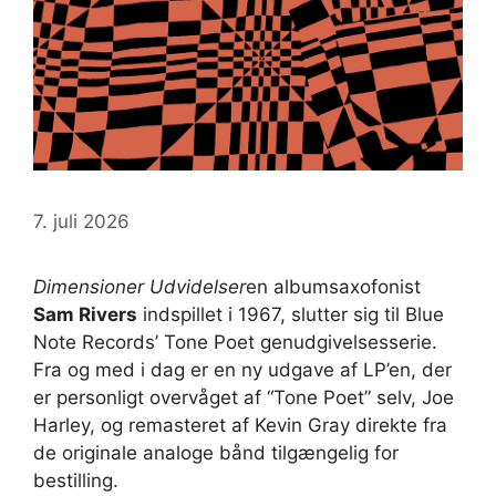
7. juli 2026
Dimensioner Udvidelser
en albumsaxofonist
Sam Rivers
indspillet i 1967, slutter sig til Blue
Note Records’ Tone Poet genudgivelsesserie.
Fra og med i dag er en ny udgave af LP’en, der
er personligt overvåget af “Tone Poet” selv, Joe
Harley, og remasteret af Kevin Gray direkte fra
de originale analoge bånd tilgængelig for
bestilling.