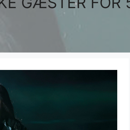
KE GÆSTER FOR 