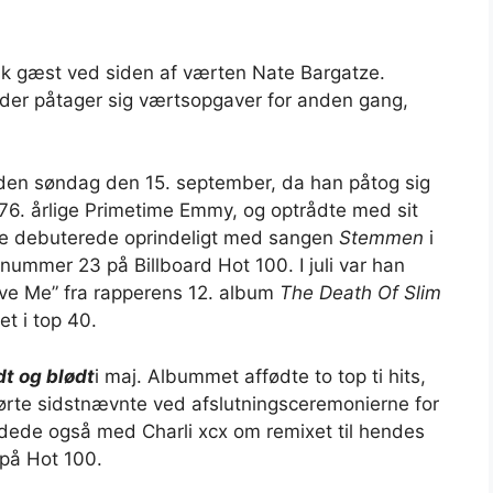
k gæst ved siden af ​​værten Nate Bargatze.
der påtager sig værtsopgaver for anden gang,
ræden søndag den 15. september, da han påtog sig
76. årlige Primetime Emmy, og optrådte med sit
e debuterede oprindeligt med sangen
Stemmen
i
nummer 23 på Billboard Hot 100. I juli var han
 Me” fra rapperens 12. album
The Death Of Slim
et i top 40.
dt og blødt
i maj. Albummet affødte to top ti hits,
dførte sidstnævnte ved afslutningsceremonierne for
ede også med Charli xcx om remixet til hendes
på Hot 100.