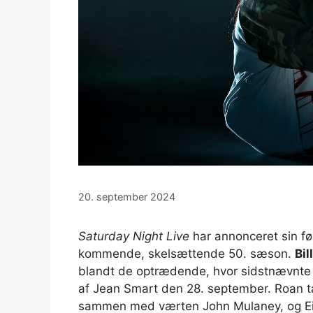
20. september 2024
Saturday Night Live
har annonceret sin fø
kommende, skelsættende 50. sæson.
Bil
blandt de optrædende, hvor sidstnævnte
af Jean Smart den 28. september. Roan ta
sammen med værten John Mulaney, og Eili