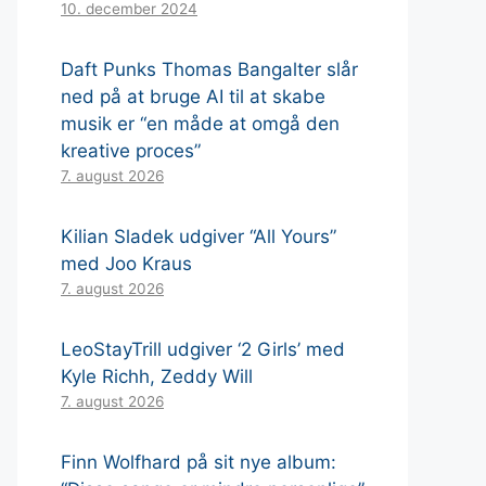
10. december 2024
Daft Punks Thomas Bangalter slår
ned på at bruge AI til at skabe
musik er “en måde at omgå den
kreative proces”
7. august 2026
Kilian Sladek udgiver “All Yours”
med Joo Kraus
7. august 2026
LeoStayTrill udgiver ‘2 Girls’ med
Kyle Richh, Zeddy Will
7. august 2026
Finn Wolfhard på sit nye album: