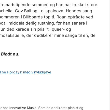
 fremadstigende sommer, og han har trukket store
chella, Gov Ball og Lollapalooza. Hendes sang
sommeren i Billboards top ti. Roan optrådte ved
 i middelalderlig rustning, før han senere i
n dedikerede sin pris “til queer- og
moseksuelle, der dedikerer mine sange til en, de
Blødt
nu.
 The Holidays’ med vinyludgave
 hos Innovative Music. Som en dedikeret pianist og