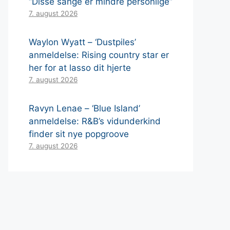
“Disse sange er mindre personlige”
7. august 2026
Waylon Wyatt – ‘Dustpiles’
anmeldelse: Rising country star er
her for at lasso dit hjerte
7. august 2026
Ravyn Lenae – ‘Blue Island’
anmeldelse: R&B’s vidunderkind
finder sit nye popgroove
7. august 2026