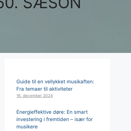
50. SÆSON
Guide til en vellykket musikaften:
Fra temaer til aktiviteter
16. december 2024
Energieffektive døre: En smart
investering i fremtiden – især for
musikere