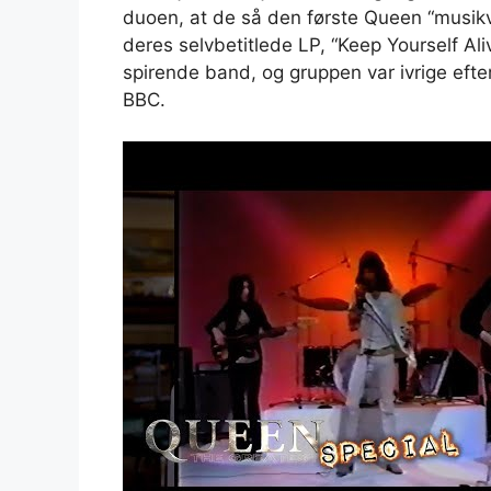
duoen, at de så den første Queen “musikvid
deres selvbetitlede LP, “Keep Yourself Al
spirende band, og gruppen var ivrige efte
BBC.