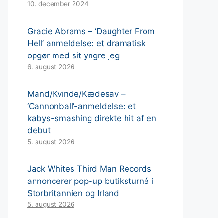
10. december 2024
Gracie Abrams – ‘Daughter From
Hell’ anmeldelse: et dramatisk
opgør med sit yngre jeg
6. august 2026
Mand/Kvinde/Kædesav –
‘Cannonball’-anmeldelse: et
kabys-smashing direkte hit af en
debut
5. august 2026
Jack Whites Third Man Records
annoncerer pop-up butiksturné i
Storbritannien og Irland
5. august 2026