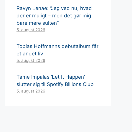
Ravyn Lenae: “Jeg ved nu, hvad
der er muligt – men det gør mig
bare mere sulten”
5. august 2026
Tobias Hoffmanns debutalbum får
et andet liv
5. august 2026
Tame Impalas ‘Let It Happen’
slutter sig til Spotify Billions Club
5. august 2026