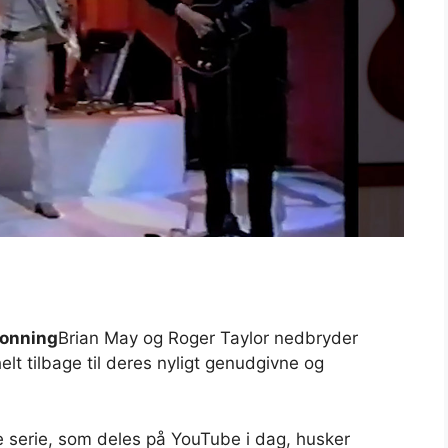
onning
Brian May og Roger Taylor nedbryder
t tilbage til deres nyligt genudgivne og
de serie, som deles på YouTube i dag, husker