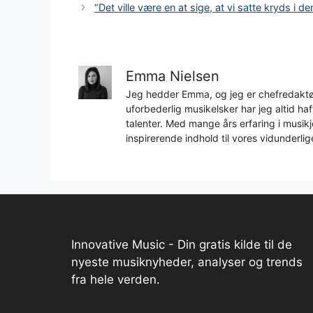
“Det ville være en at sige, at vi satte kryds i d
Emma Nielsen
Jeg hedder Emma, og jeg er chefredaktør
uforbederlig musikelsker har jeg altid h
talenter. Med mange års erfaring i musikjo
inspirerende indhold til vores vidunderlig
Innovative Music - Din gratis kilde til de
nyeste musiknyheder, analyser og trends
fra hele verden.