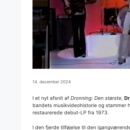
14. december 2024
I et nyt afsnit af
Dronning: Den største
,
Dr
bandets musikvideohistorie og stammer hel
restaurerede debut-LP fra 1973.
I den fjerde tilføjelse til den igangværen