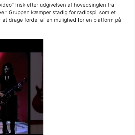
eo” frisk efter udgivelsen af ​​hovedsinglen fra
ive.” Gruppen kæmper stadig for radiospil som et
r at drage fordel af en mulighed for en platform på