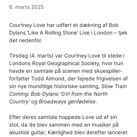
6. marts 2025
Courtney Love har udført et dækning af Bob
Dylans ‘Like A Rolling Stone’ Live i London – tjek
det nedenfor.
Tirsdag (4. marts) var Courtney Love til stede i
Londons Royal Geographical Society, hvor hun
havde en samtale på scenen med skuespiller-
forfatter Todd Almond, der fejrede frigivelsen af
​​sin nye mundtlige historiske samling,
Slow Train
Coming: Bob Dylans ‘Girl from the North
Country’ og Broadways genfødelse
.
Efter deres samtale hoppede Love ud af sin
stol, da de blev sammen med en musiker på
akustisk guitar. Kærlighed blev derefter lanceret