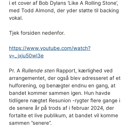
i et cover af Bob Dylans ‘Like A Rolling Stone’,
med Todd Almond, der yder støtte til backing
vokal.
Tjek forsiden nedenfor.
https://www.youtube.com/watch?
v=_jxju50wl3e
Pr. A
Rullende sten
Rapport, kærlighed ved
arrangementet, der også blev adresseret af et
hulforening, og benægter endnu en gang, at
bandet kommer sammen igen. Hun havde
tidligere nægtet Resunion -rygter flere gange i
de senere år på trods af i februar 2024, der
fortalte et live publikum, at bandet vil komme
sammen ”senere”.