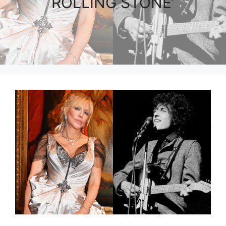
ROLLING STONE’