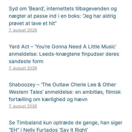
Syd om ‘Beard’, internettets tilbagevenden og
nægter at passe ind i en boks: “Jeg har aldrig
prøvet at lave et hit”
7. august 2026
Yard Act – ‘You’re Gonna Need A Little Music’
anmeldelse: Leeds-knægtene finpudser deres
sandeste form
7. august 2026
Shaboozey – ‘The Outlaw Cherie Lee & Other
Western Tales’ anmeldelse: en ambitiøs, filmisk
fortælling om kærlighed og hævn
7. august 2026
Se Timbaland kun optræde de gange, han siger
“EH” i Nelly Furtados ‘Say It Right’