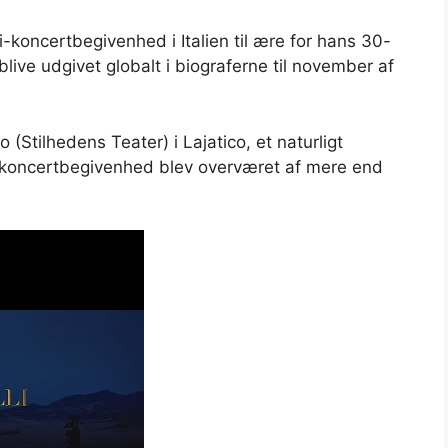
li-koncertbegivenhed i Italien til ære for hans 30-
 blive udgivet globalt i biograferne til november af
 (Stilhedens Teater) i Lajatico, et naturligt
e koncertbegivenhed blev overværet af mere end