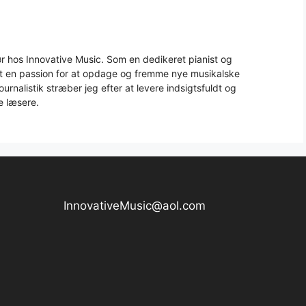
 hos Innovative Music. Som en dedikeret pianist og
aft en passion for at opdage og fremme nye musikalske
urnalistik stræber jeg efter at levere indsigtsfuldt og
e læsere.
InnovativeMusic@aol.com