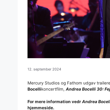
12. september 2024
Mercury Studios og Fathom udgav traileren 
Bocelli
koncertfilm,
Andrea Bocelli 30: Fe
For mere information vedr
Andrea Bocell
hjemmeside.