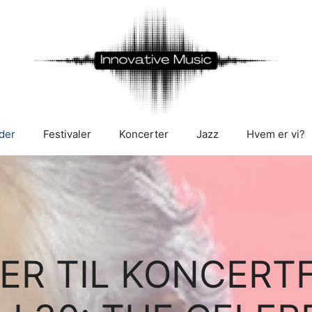
der
Festivaler
Koncerter
Jazz
Hvem er vi?
LER TIL KONCERT