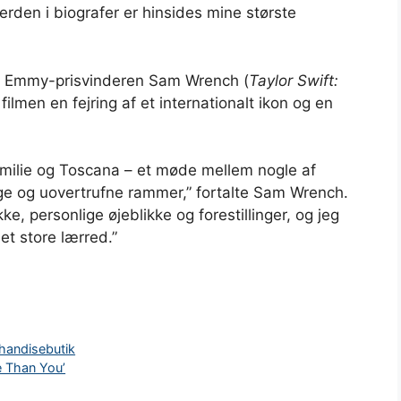
den i biografer er hinsides mine største
g Emmy-prisvinderen Sam Wrench (
Taylor Swift:
r filmen en fejring af et internationalt ikon og en
familie og Toscana – et møde mellem nogle af
ige og uovertrufne rammer,” fortalte Sam Wrench.
, personlige øjeblikke og forestillinger, og jeg
et store lærred.”
chandisebutik
e Than You’