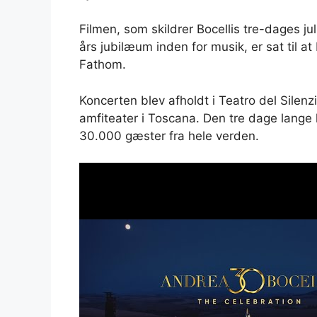
Filmen, som skildrer Bocellis tre-dages ju
års jubilæum inden for musik, er sat til at
Fathom.
Koncerten blev afholdt i Teatro del Silenzio
amfiteater i Toscana. Den tre dage lang
30.000 gæster fra hele verden.