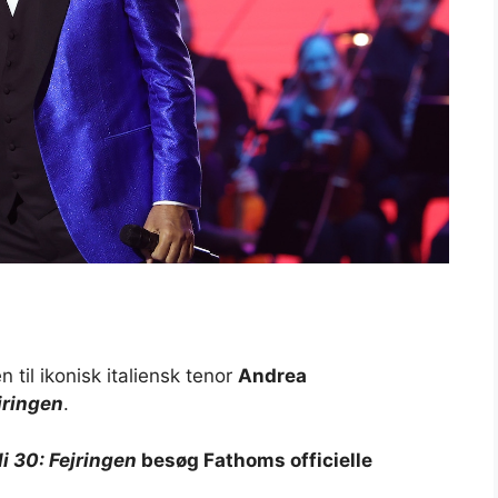
til ikonisk italiensk tenor
Andrea
jringen
.
i 30: Fejringen
besøg Fathoms officielle