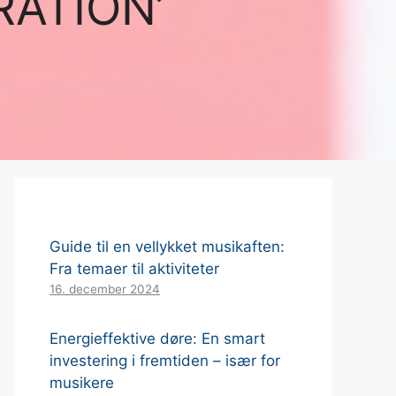
RATION’
Guide til en vellykket musikaften:
Fra temaer til aktiviteter
16. december 2024
Energieffektive døre: En smart
investering i fremtiden – især for
musikere