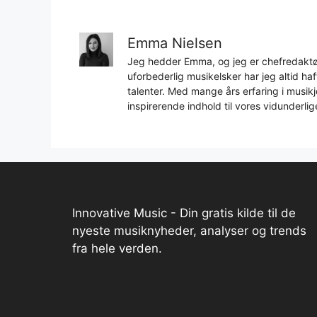
Emma Nielsen
Jeg hedder Emma, og jeg er chefredaktør
uforbederlig musikelsker har jeg altid h
talenter. Med mange års erfaring i musikjo
inspirerende indhold til vores vidunderlig
Innovative Music - Din gratis kilde til de
nyeste musiknyheder, analyser og trends
fra hele verden.