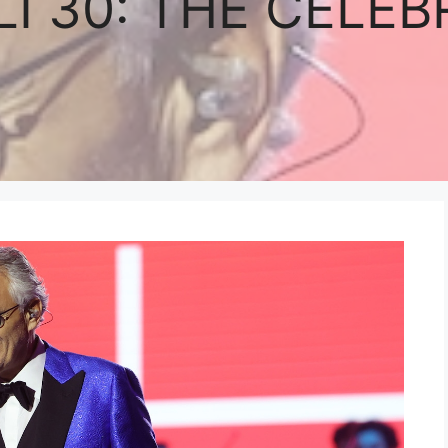
I 30: THE CELEB