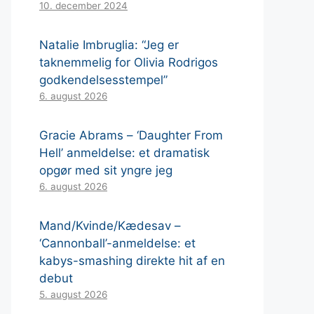
10. december 2024
Natalie Imbruglia: “Jeg er
taknemmelig for Olivia Rodrigos
godkendelsesstempel”
6. august 2026
Gracie Abrams – ‘Daughter From
Hell’ anmeldelse: et dramatisk
opgør med sit yngre jeg
6. august 2026
Mand/Kvinde/Kædesav –
‘Cannonball’-anmeldelse: et
kabys-smashing direkte hit af en
debut
5. august 2026