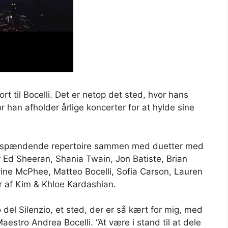
t til Bocelli. Det er netop det sted, hvor hans
r han afholder årlige koncerter for at hylde sine
nrespændende repertoire sammen med duetter med
r Ed Sheeran, Shania Twain, Jon Batiste, Brian
rine McPhee, Matteo Bocelli, Sofia Carson, Lauren
r af Kim & Khloe Kardashian.
o del Silenzio, et sted, der er så kært for mig, med
estro Andrea Bocelli. “At være i stand til at dele