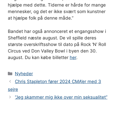
hjælpe med dette. Tiderne er hårde for mange
mennesker, og det er ikke svært som kunstner
at hjælpe folk på denne måde.”
Bandet har også annonceret et engangsshow i
Sheffield næste august. De vil spille deres
største overskriftsshow til dato på Rock ‘N’ Roll
Circus ved Don Valley Bowl i byen den 30.
august. Du kan købe billetter
her
.
Kategorier
Nyheder
Chris Stapleton fører 2024 CMA’er med 3
sejre
“Jeg skammer mig ikke over min seksualitet”