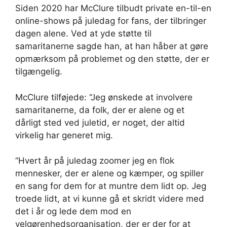
Siden 2020 har McClure tilbudt private en-til-en
online-shows på juledag for fans, der tilbringer
dagen alene. Ved at yde støtte til
samaritanerne sagde han, at han håber at gøre
opmærksom på problemet og den støtte, der er
tilgængelig.
McClure tilføjede: “Jeg ønskede at involvere
samaritanerne, da folk, der er alene og et
dårligt sted ved juletid, er noget, der altid
virkelig har generet mig.
“Hvert år på juledag zoomer jeg en flok
mennesker, der er alene og kæmper, og spiller
en sang for dem for at muntre dem lidt op. Jeg
troede lidt, at vi kunne gå et skridt videre med
det i år og lede dem mod en
velgørenhedsorganisation, der er der for at