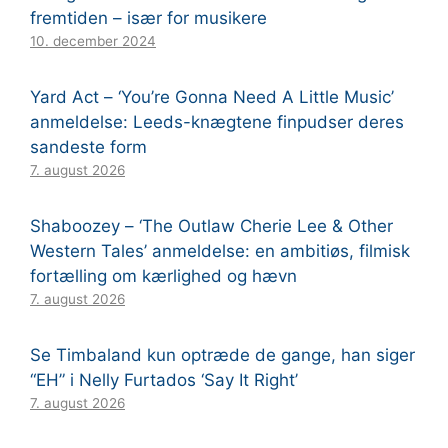
fremtiden – især for musikere
10. december 2024
Yard Act – ‘You’re Gonna Need A Little Music’
anmeldelse: Leeds-knægtene finpudser deres
sandeste form
7. august 2026
Shaboozey – ‘The Outlaw Cherie Lee & Other
Western Tales’ anmeldelse: en ambitiøs, filmisk
fortælling om kærlighed og hævn
7. august 2026
Se Timbaland kun optræde de gange, han siger
“EH” i Nelly Furtados ‘Say It Right’
7. august 2026