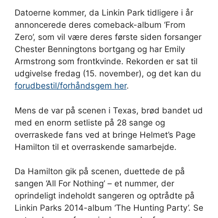
Datoerne kommer, da Linkin Park tidligere i år
annoncerede deres comeback-album ‘From
Zero’, som vil være deres første siden forsanger
Chester Benningtons bortgang og har Emily
Armstrong som frontkvinde. Rekorden er sat til
udgivelse fredag ​​(15. november), og det kan du
forudbestil/forhåndsgem her
.
Mens de var på scenen i Texas, brød bandet ud
med en enorm setliste på 28 sange og
overraskede fans ved at bringe Helmet’s Page
Hamilton til et overraskende samarbejde.
Da Hamilton gik på scenen, duettede de på
sangen ‘All For Nothing’ – et nummer, der
oprindeligt indeholdt sangeren og optrådte på
Linkin Parks 2014-album ‘The Hunting Party’. Se