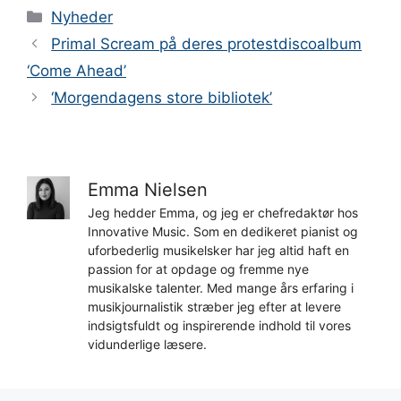
Kategorier
Nyheder
Primal Scream på deres protestdiscoalbum
‘Come Ahead’
‘Morgendagens store bibliotek’
Emma Nielsen
Jeg hedder Emma, og jeg er chefredaktør hos
Innovative Music. Som en dedikeret pianist og
uforbederlig musikelsker har jeg altid haft en
passion for at opdage og fremme nye
musikalske talenter. Med mange års erfaring i
musikjournalistik stræber jeg efter at levere
indsigtsfuldt og inspirerende indhold til vores
vidunderlige læsere.