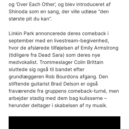
og ‘Over Each Other’, og blev introduceret af
Shinoda som en sang, der ville udløse “den
største pit du kan”.
Linkin Park annoncerede deres comeback i
september med en livestream-begivenhed,
hvor de afslørede tilføjelsen af ​​Emily Armstrong
(tidligere fra Dead Sara) som deres nye
medvokalist. Trommeslager Colin Brittain
sluttede sig også til bandet efter
grundlæggeren Rob Bourdons afgang. Den
stiftende guitarist Brad Delson er også
fraværende fra gruppens comeback-turné, men
arbejder stadig med dem bag kulisserne –
herunder deltager i skabelsen af ​​ny musik.