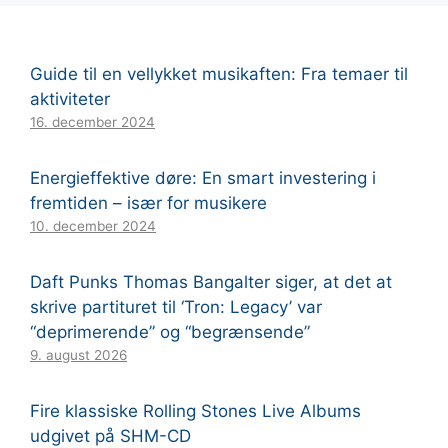
Guide til en vellykket musikaften: Fra temaer til
aktiviteter
16. december 2024
Energieffektive døre: En smart investering i
fremtiden – især for musikere
10. december 2024
Daft Punks Thomas Bangalter siger, at det at
skrive partituret til ‘Tron: Legacy’ var
“deprimerende” og “begrænsende”
9. august 2026
Fire klassiske Rolling Stones Live Albums
udgivet på SHM-CD