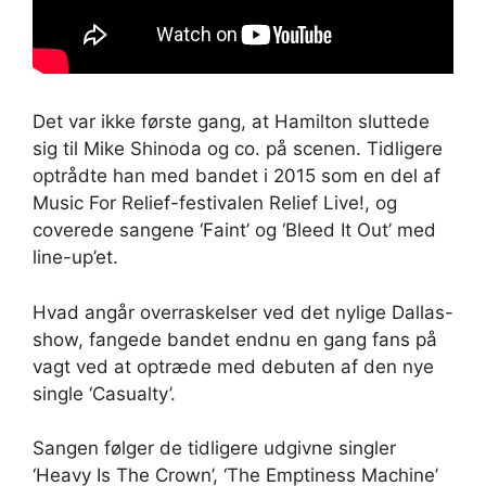
Det var ikke første gang, at Hamilton sluttede
sig til Mike Shinoda og co. på scenen. Tidligere
optrådte han med bandet i 2015 som en del af
Music For Relief-festivalen Relief Live!, og
coverede sangene ‘Faint’ og ‘Bleed It Out’ med
line-up’et.
Hvad angår overraskelser ved det nylige Dallas-
show, fangede bandet endnu en gang fans på
vagt ved at optræde med debuten af ​​den nye
single ‘Casualty’.
Sangen følger de tidligere udgivne singler
‘Heavy Is The Crown’, ‘The Emptiness Machine’