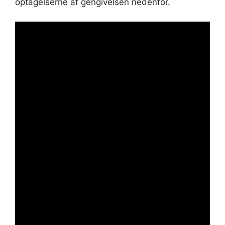
optagelserne af gengivelsen nedenfor.