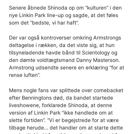
Senere åbnede Shinoda op om “kulturen” i den
nye Linkin Park line-up og sagde, at det føles
som det “bedste, vi har haft”.
Der var også kontroverser omkring Armstrongs
deltagelse i rækken, da det viste sig, at hun
tilsyneladende havde bånd til Scientology og
den dømte voldtægtsmand Danny Masterson.
Armstrong udsendte senere en erklæring “for at
rense luften”.
Mens nogle fans var splittede over comebacket
efter Benningtons død, da bandet startede
liveshowene, forklarede Shinoda, at denne
version af Linkin Park “ikke handlede om at
slette fortiden”. “Vi er begejstrede for at være
tilbage herude… det handler om at starte dette