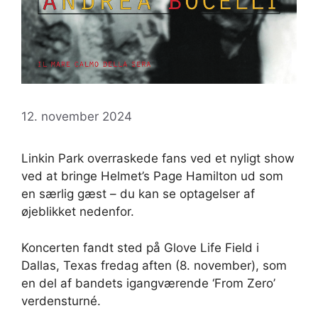
12. november 2024
Linkin Park overraskede fans ved et nyligt show
ved at bringe Helmet’s Page Hamilton ud som
en særlig gæst – du kan se optagelser af
øjeblikket nedenfor.
Koncerten fandt sted på Glove Life Field i
Dallas, Texas fredag ​​aften (8. november), som
en del af bandets igangværende ‘From Zero’
verdensturné.