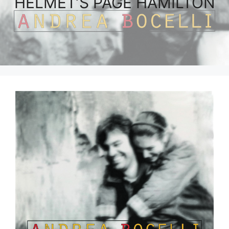
HELMET’S PAGE HAMILTON