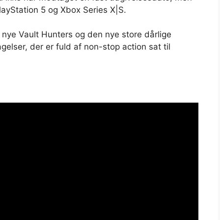
layStation 5 og Xbox Series X|S.
s, nye Vault Hunters og den nye store dårlige
lser, der er fuld af non-stop action sat til