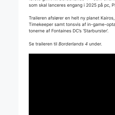
som skal lanceres engang i 2025 på pc, P
Traileren afslører en helt ny planet Kairo
Timekeeper samt tonsvis af in-game-optage
tonerne af Fontaines DC’s ‘Starburster’.
Se traileren til
Borderlands 4
under.