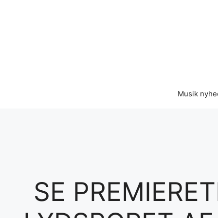
Hop
til
indhold
Musik nyhe
SE PREMIERET