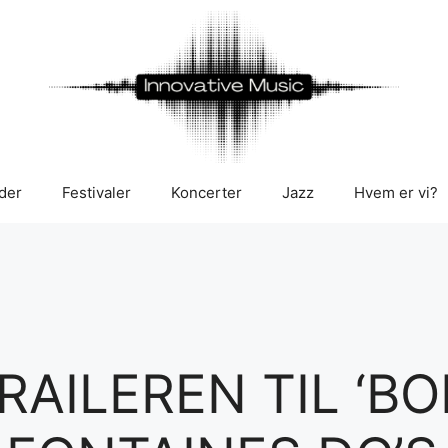
der
Festivaler
Koncerter
Jazz
Hvem er vi?
RAILEREN TIL ‘BO