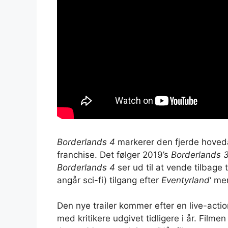
Borderlands 4
markerer den fjerde hoveda
franchise. Det følger 2019’s
Borderlands 
Borderlands 4
ser ud til at vende tilbage 
angår sci-fi) tilgang efter
Eventyrland
‘ me
Den nye trailer kommer efter en live-acti
med kritikere udgivet tidligere i år. Filme