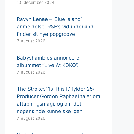
10. december 2024
Ravyn Lenae – ‘Blue Island’
anmeldelse: R&B’s vidunderkind
finder sit nye popgroove
7. august 2026
Babyshambles annoncerer
albummet “Live At KOKO”.
7. august 2026
The Strokes’ ‘Is This It’ fylder 25:
Producer Gordon Raphael taler om
aftapningsmagi, og om det
nogensinde kunne ske igen
7. august 2026