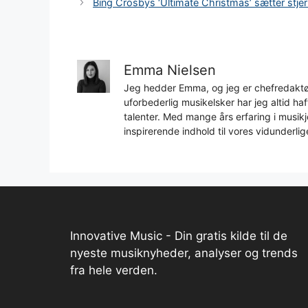
Bing Crosbys ‘Ultimate Christmas’ sætter stjern
Emma Nielsen
Jeg hedder Emma, og jeg er chefredaktør
uforbederlig musikelsker har jeg altid h
talenter. Med mange års erfaring i musikjo
inspirerende indhold til vores vidunderlig
Innovative Music - Din gratis kilde til de
nyeste musiknyheder, analyser og trends
fra hele verden.