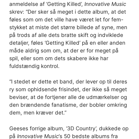
anmeldelse af ‘Getting Killed’,
Innovative Music
skrev: “Der sker så meget i dette album, at det
føles som om det ville have været let for fem-
stykket at miste det større billede af syne, men
på trods af alle dets bratte skift og indviklede
detaljer, føles ‘Getting Killed’ på en eller anden
måde aldrig som om, at der er for meget på
spil, eller som om dets skabere ikke har
fuldstændig kontrol.
“I stedet er dette et band, der lever op til deres
ry som ophidsende frisindet, der ikke så meget
beviser, at de fortjener alle de udmærkelser og
den brændende fanatisme, der bobler omkring
dem, men kræver det.”
Geeses forrige album, ‘3D Country’, dukkede op
på
Innovative Music
‘s 50 bedste albums fra