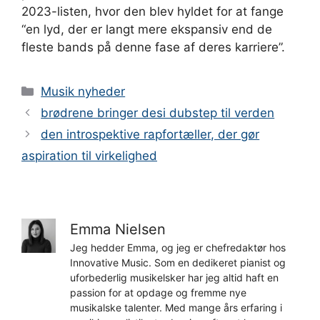
2023-listen, hvor den blev hyldet for at fange
“en lyd, der er langt mere ekspansiv end de
fleste bands på denne fase af deres karriere”.
Kategorier
Musik nyheder
brødrene bringer desi dubstep til verden
den introspektive rapfortæller, der gør
aspiration til virkelighed
Emma Nielsen
Jeg hedder Emma, og jeg er chefredaktør hos
Innovative Music. Som en dedikeret pianist og
uforbederlig musikelsker har jeg altid haft en
passion for at opdage og fremme nye
musikalske talenter. Med mange års erfaring i