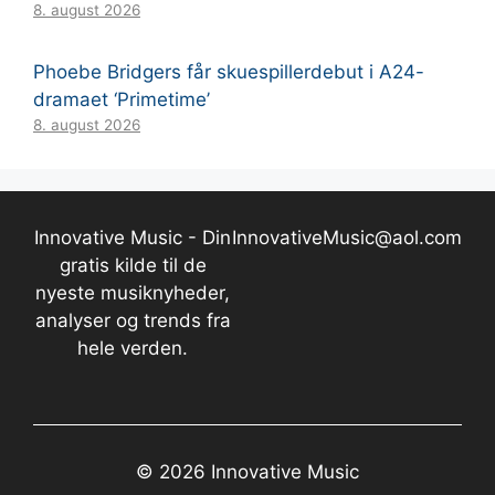
8. august 2026
Phoebe Bridgers får skuespillerdebut i A24-
dramaet ‘Primetime’
8. august 2026
Innovative Music - Din
InnovativeMusic@aol.com
gratis kilde til de
nyeste musiknyheder,
analyser og trends fra
hele verden.
© 2026 Innovative Music