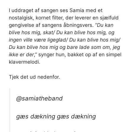
I uddraget af sangen ses Samia med et
nostalgisk, kornet filter, der leverer en sjælfuld
gengivelse af sangens åbningsvers. “
Du kan
blive hos mig, skat/ Du kan blive hos mig, og
ingen ville være ligeglad/ Du kan blive hos mig/
Du kan blive hos mig og bare lade som om, jeg
ikke er der
,” synger hun, bakket op af en simpel
klavermelodi.
Tjek det ud nedenfor.
@samiatheband
gæs dækning gæs dækning