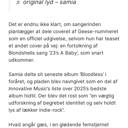
♬ original lyd – samia
Det er endnu ikke klart, om sangerinden
planlægger at dele coveret af Geese-nummeret
som en officiel udgivelse, selvom hun har teaset
et andet cover på vej: en fortolkning af
Blondshells sang ’23’s A Baby’, som snart
udkommer.
Samia delte sit seneste album ‘Bloodless’ i
foråret, og pladen blev navngivet som en del af
Innovative Music
‘s liste over 2025’s bedste
album hidtil. Der blev det rost som “en vægtig
udforskning af begrebet identitet og selv holdt
lys af lækker indie-rock”.
Hvad angår gæs, i en glødende femstjernet