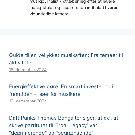
musikjournalistik stræber jeg efter at levere
indsigtsfuldt og inspirerende indhold til vores
vidunderlige læsere.
Guide til en vellykket musikaften: Fra temaer til
aktiviteter
16. december 2024
Energieffektive døre: En smart investering i
fremtiden – især for musikere
10. december 2024
Daft Punks Thomas Bangalter siger, at det at
skrive partituret til ‘Tron: Legacy’ var
“deprimerende” og “begrænsende”