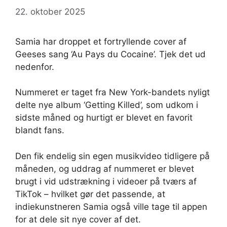
22. oktober 2025
Samia har droppet et fortryllende cover af
Geeses sang ‘Au Pays du Cocaine’. Tjek det ud
nedenfor.
Nummeret er taget fra New York-bandets nyligt
delte nye album ‘Getting Killed’, som udkom i
sidste måned og hurtigt er blevet en favorit
blandt fans.
Den fik endelig sin egen musikvideo tidligere på
måneden, og uddrag af nummeret er blevet
brugt i vid udstrækning i videoer på tværs af
TikTok – hvilket gør det passende, at
indiekunstneren Samia også ville tage til appen
for at dele sit nye cover af det.