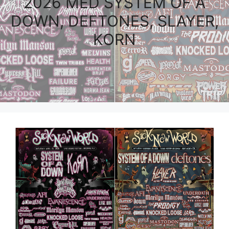
2026 MED SYSTEM OF A
DOWN, DEFTONES, SLAYER,
KORN