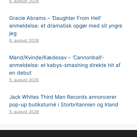
6. august 2026
Gracie Abrams – ‘Daughter From Hell’
anmeldelse: et dramatisk opgør med sit yngre
jeg
6. august 2026
Mand/Kvinde/Kædesav – ‘Cannonball’-
anmeldelse: et kabys-smashing direkte hit af
en debut
5. august 2026
Jack Whites Third Man Records annoncerer
pop-up butiksturné i Storbritannien og Irland
5. august 2026