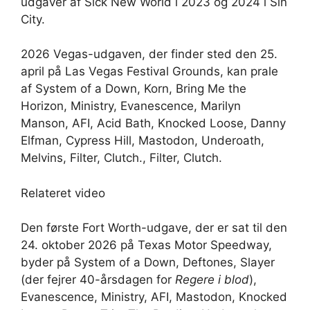
udgaver af Sick New World i 2023 og 2024 i Sin
City.
2026 Vegas-udgaven, der finder sted den 25.
april på Las Vegas Festival Grounds, kan prale
af System of a Down, Korn, Bring Me the
Horizon, Ministry, Evanescence, Marilyn
Manson, AFI, Acid Bath, Knocked Loose, Danny
Elfman, Cypress Hill, Mastodon, Underoath,
Melvins, Filter, Clutch., Filter, Clutch.
Relateret video
Den første Fort Worth-udgave, der er sat til den
24. oktober 2026 på Texas Motor Speedway,
byder på System of a Down, Deftones, Slayer
(der fejrer 40-årsdagen for
Regere i blod
),
Evanescence, Ministry, AFI, Mastodon, Knocked