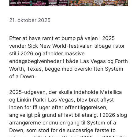
21. oktober 2025
Efter at have ramt et bump på vejen i 2025
vender Sick New World-festivalen tilbage i stor
stil i 2026 og afholder massive
endagsbegivenheder i både Las Vegas og Forth
Worth, Texas, begge med overskriften System
of a Down.
2025-udgaven, der skulle indeholde Metallica
og Linkin Park i Las Vegas, blev brat aflyst
inden for få uger efter offentliggørelsen,
angiveligt på grund af lavt billetsalg. I 2026 slog
arrangørerne endnu en gang til System of a
Down, som stod for de succesrige første to