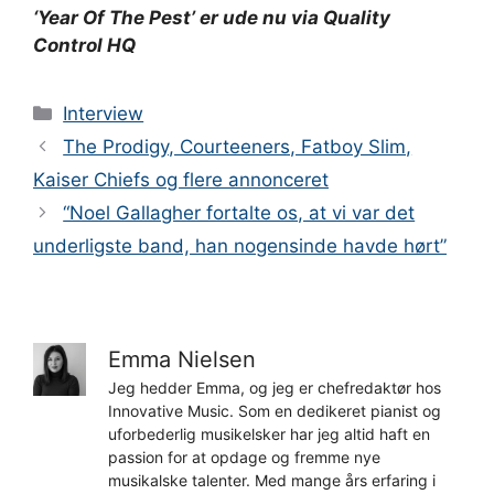
‘Year Of The Pest’ er ude nu via Quality
Control HQ
Kategorier
Interview
The Prodigy, Courteeners, Fatboy Slim,
Kaiser Chiefs og flere annonceret
“Noel Gallagher fortalte os, at vi var det
underligste band, han nogensinde havde hørt”
Emma Nielsen
Jeg hedder Emma, og jeg er chefredaktør hos
Innovative Music. Som en dedikeret pianist og
uforbederlig musikelsker har jeg altid haft en
passion for at opdage og fremme nye
musikalske talenter. Med mange års erfaring i