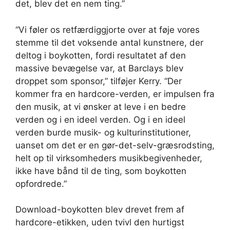
det, blev det en nem ting.”
“Vi føler os retfærdiggjorte over at føje vores
stemme til det voksende antal kunstnere, der
deltog i boykotten, fordi resultatet af den
massive bevægelse var, at Barclays blev
droppet som sponsor,” tilføjer Kerry. “Der
kommer fra en hardcore-verden, er impulsen fra
den musik, at vi ønsker at leve i en bedre
verden og i en ideel verden. Og i en ideel
verden burde musik- og kulturinstitutioner,
uanset om det er en gør-det-selv-græsrodsting,
helt op til virksomheders musikbegivenheder,
ikke have bånd til de ting, som boykotten
opfordrede.”
Download-boykotten blev drevet frem af
hardcore-etikken, uden tvivl den hurtigst