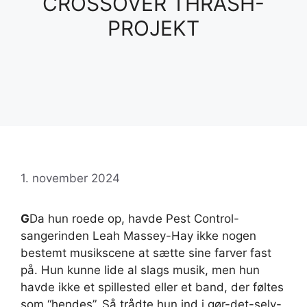
CROSSOVER THRASH-
PROJEKT
1. november 2024
G
Da hun roede op, havde Pest Control-
sangerinden Leah Massey-Hay ikke nogen
bestemt musikscene at sætte sine farver fast
på. Hun kunne lide al slags musik, men hun
havde ikke et spillested eller et band, der føltes
som “hendes”. Så trådte hun ind i gør-det-selv-