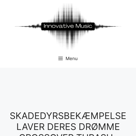
Hop
til
indhold
Menu
SKADEDYRSBEKÆMPELSE
LAVER DERES DRØMME