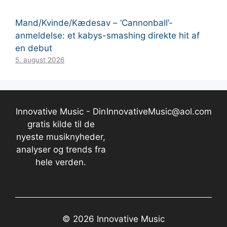
Mand/Kvinde/Kædesav – ‘Cannonball’-
anmeldelse: et kabys-smashing direkte hit af
en debut
5. august 2026
Innovative Music - Din
InnovativeMusic@aol.com
gratis kilde til de
nyeste musiknyheder,
analyser og trends fra
hele verden.
© 2026 Innovative Music