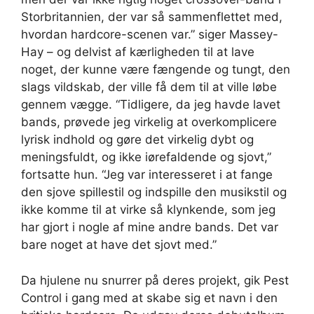
Storbritannien, der var så sammenflettet med,
hvordan hardcore-scenen var.” siger Massey-
Hay – og delvist af kærligheden til at lave
noget, der kunne være fængende og tungt, den
slags vildskab, der ville få dem til at ville løbe
gennem vægge. “Tidligere, da jeg havde lavet
bands, prøvede jeg virkelig at overkomplicere
lyrisk indhold og gøre det virkelig dybt og
meningsfuldt, og ikke iørefaldende og sjovt,”
fortsatte hun. “Jeg var interesseret i at fange
den sjove spillestil og indspille den musikstil og
ikke komme til at virke så klynkende, som jeg
har gjort i nogle af mine andre bands. Det var
bare noget at have det sjovt med.”
Da hjulene nu snurrer på deres projekt, gik Pest
Control i gang med at skabe sig et navn i den