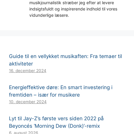
musikjournalistik stræber jeg efter at levere
indsigtsfuldt og inspirerende indhold til vores
vidunderlige læsere.
Guide til en vellykket musikaften: Fra temaer til
aktiviteter
16. december 2024
Energieffektive døre: En smart investering i
fremtiden – især for musikere
10. december 2024
Lyt til Jay-Z’s første vers siden 2022 på
Beyoncés ‘Morning Dew (Donk)’-remix
6. august 2026