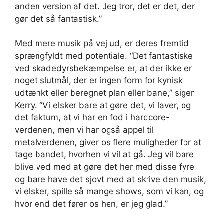
anden version af det. Jeg tror, ​​det er det, der
gør det så fantastisk.”
Med mere musik på vej ud, er deres fremtid
sprængfyldt med potentiale. “Det fantastiske
ved skadedyrsbekæmpelse er, at der ikke er
noget slutmål, der er ingen form for kynisk
udtænkt eller beregnet plan eller bane,” siger
Kerry. “Vi elsker bare at gøre det, vi laver, og
det faktum, at vi har en fod i hardcore-
verdenen, men vi har også appel til
metalverdenen, giver os flere muligheder for at
tage bandet, hvorhen vi vil at gå. Jeg vil bare
blive ved med at gøre det her med disse fyre
og bare have det sjovt med at skrive den musik,
vi elsker, spille så mange shows, som vi kan, og
hvor end det fører os hen, er jeg glad.”