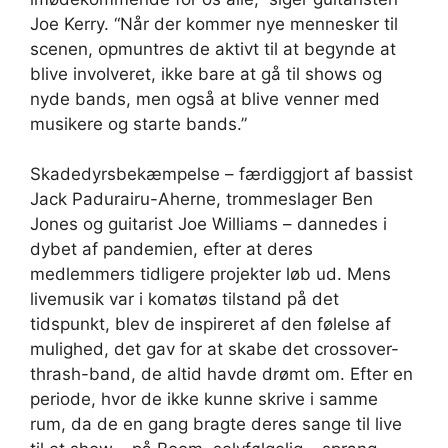
Joe Kerry. “Når der kommer nye mennesker til
scenen, opmuntres de aktivt til at begynde at
blive involveret, ikke bare at gå til shows og
nyde bands, men også at blive venner med
musikere og starte bands.”
Skadedyrsbekæmpelse – færdiggjort af bassist
Jack Padurairu-Aherne, trommeslager Ben
Jones og guitarist Joe Williams – dannedes i
dybet af pandemien, efter at deres
medlemmers tidligere projekter løb ud. Mens
livemusik var i komatøs tilstand på det
tidspunkt, blev de inspireret af den følelse af
mulighed, det gav for at skabe det crossover-
thrash-band, de altid havde drømt om. Efter en
periode, hvor de ikke kunne skrive i samme
rum, da de en gang bragte deres sange til live