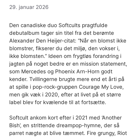
29. januar 2026
Den canadiske duo Softcults pragtfulde
debutalbum tager sin titel fra det berømte
Alexander Den Heijer-citat: “Når en blomst ikke
blomstrer, fikserer du det miljø, den vokser i,
ikke blomsten.” Ideen om frygtløs forandring i
jagten på noget bedre er en mission statement,
som Mercedes og Phoenix Arn-Horn godt
kender. Tvillingerne brugte mere end et årti på
at spille i pop-rock-gruppen Courage My Love,
men gik væk i 2020, efter at livet på et større
label blev for kvælende til at fortsætte.
Softcult ankom kort efter i 2021 med ‘Another
Bish’, en strittende dreampop-hymne, der så
parret nægte at blive tæmmet. Fire grungy, Riot