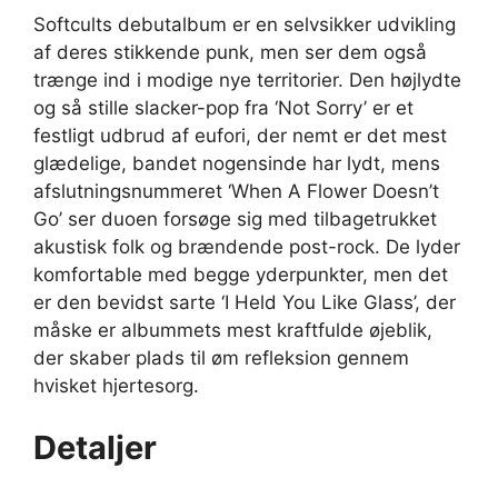
Softcults debutalbum er en selvsikker udvikling
af deres stikkende punk, men ser dem også
trænge ind i modige nye territorier. Den højlydte
og så stille slacker-pop fra ‘Not Sorry’ er et
festligt udbrud af eufori, der nemt er det mest
glædelige, bandet nogensinde har lydt, mens
afslutningsnummeret ‘When A Flower Doesn’t
Go’ ser duoen forsøge sig med tilbagetrukket
akustisk folk og brændende post-rock. De lyder
komfortable med begge yderpunkter, men det
er den bevidst sarte ‘I Held You Like Glass’, der
måske er albummets mest kraftfulde øjeblik,
der skaber plads til øm refleksion gennem
hvisket hjertesorg.
Detaljer