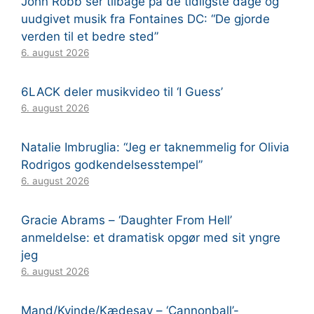
John Robb ser tilbage på de tidligste dage og
uudgivet musik fra Fontaines DC: “De gjorde
verden til et bedre sted”
6. august 2026
6LACK deler musikvideo til ‘I Guess’
6. august 2026
Natalie Imbruglia: “Jeg er taknemmelig for Olivia
Rodrigos godkendelsesstempel”
6. august 2026
Gracie Abrams – ‘Daughter From Hell’
anmeldelse: et dramatisk opgør med sit yngre
jeg
6. august 2026
Mand/Kvinde/Kædesav – ‘Cannonball’-