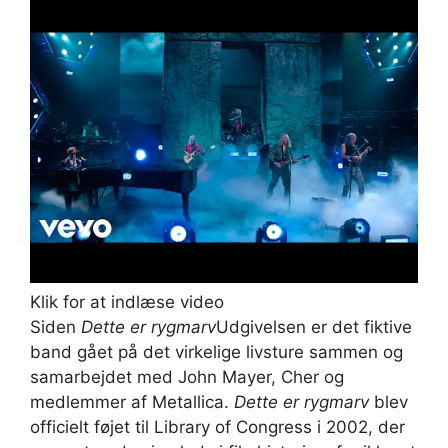
Klik for at indlæse video
Siden
Dette er rygmarv
Udgivelsen er det fiktive
band gået på det virkelige livsture sammen og
samarbejdet med John Mayer, Cher og
medlemmer af Metallica.
Dette er rygmarv
blev
officielt føjet til Library of Congress i 2002, der