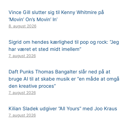
Vince Gill slutter sig til Kenny Whitmire på
‘Movin’ On’s Movin’ In’
8. august 2026
Sigrid om hendes kærlighed til pop og rock: “Jeg
har været et sted midt imellem”
7. august 2026
Daft Punks Thomas Bangalter slår ned på at
bruge AI til at skabe musik er “en måde at omgå
den kreative proces”
7. august 2026
Kilian Sladek udgiver “All Yours” med Joo Kraus
7. august 2026