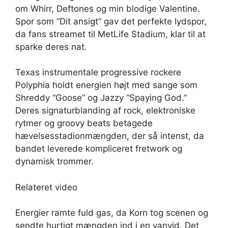
om Whirr, Deftones og min blodige Valentine.
Spor som “Dit ansigt” gav det perfekte lydspor,
da fans streamet til MetLife Stadium, klar til at
sparke deres nat.
Texas instrumentale progressive rockere
Polyphia holdt energien højt med sange som
Shreddy “Goose” og Jazzy “Spaying God.”
Deres signaturblanding af rock, elektroniske
rytmer og groovy beats betagede
hævelsesstadionmængden, der så intenst, da
bandet leverede kompliceret fretwork og
dynamisk trommer.
Relateret video
Energier ramte fuld gas, da Korn tog scenen og
sendte hurtigt mængden ind i en vanvid. Det