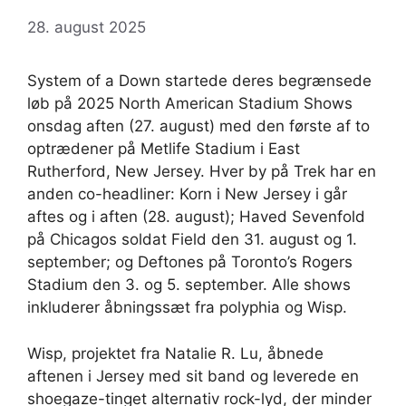
28. august 2025
System of a Down startede deres begrænsede
løb på 2025 North American Stadium Shows
onsdag aften (27. august) med den første af to
optrædener på Metlife Stadium i East
Rutherford, New Jersey. Hver by på Trek har en
anden co-headliner: Korn i New Jersey i går
aftes og i aften (28. august); Haved Sevenfold
på Chicagos soldat Field den 31. august og 1.
september; og Deftones på Toronto’s Rogers
Stadium den 3. og 5. september. Alle shows
inkluderer åbningssæt fra polyphia og Wisp.
Wisp, projektet fra Natalie R. Lu, åbnede
aftenen i Jersey med sit band og leverede en
shoegaze-tinget alternativ rock-lyd, der minder