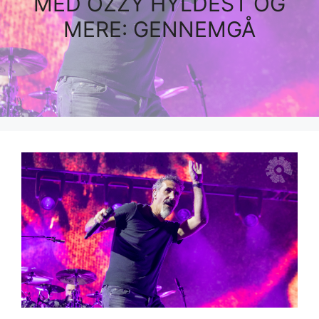
MED OZZY HYLDEST OG
MERE: GENNEMGÅ