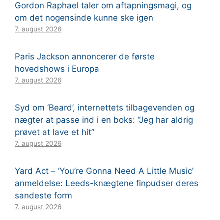
Gordon Raphael taler om aftapningsmagi, og
om det nogensinde kunne ske igen
7. august 2026
Paris Jackson annoncerer de første
hovedshows i Europa
7. august 2026
Syd om ‘Beard’, internettets tilbagevenden og
nægter at passe ind i en boks: “Jeg har aldrig
prøvet at lave et hit”
7. august 2026
Yard Act – ‘You’re Gonna Need A Little Music’
anmeldelse: Leeds-knægtene finpudser deres
sandeste form
7. august 2026