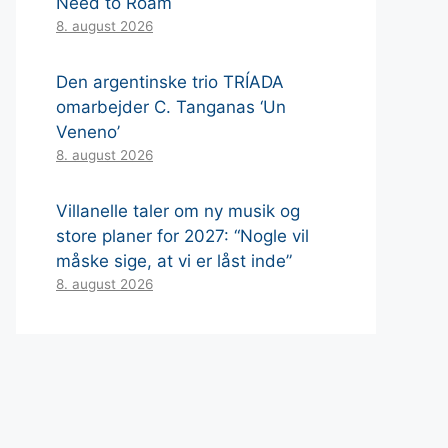
Need to Roam
8. august 2026
Den argentinske trio TRÍADA
omarbejder C. Tanganas ‘Un
Veneno’
8. august 2026
Villanelle taler om ny musik og
store planer for 2027: “Nogle vil
måske sige, at vi er låst inde”
8. august 2026