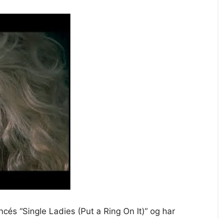
ncés “Single Ladies (Put a Ring On It)” og har