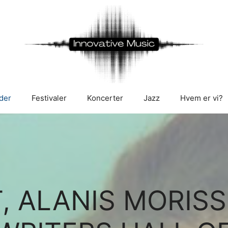
der
Festivaler
Koncerter
Jazz
Hvem er vi?
, ALANIS MORISS