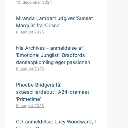
10. december 2024
Miranda Lambert udgiver ‘Sunset
Marquis’ fra ‘Crisco’
8. august 2026
Nia Archives – anmeldelse af
‘Emotional Junglist’: Bradfords
danseopkomling øger passionen
8. august 2026
Phoebe Bridgers får
skuespillerdebut i A24-dramaet
‘Primetime’
8. august 2026
CD-anmeldelse: Lucy Woodward, I