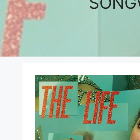
SONGW