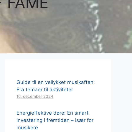
F FAME
Guide til en vellykket musikaften:
Fra temaer til aktiviteter
16. december 2024
Energieffektive døre: En smart
investering i fremtiden – især for
musikere