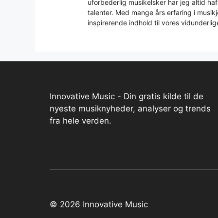
uforbederlig musikelsker har jeg altid h
talenter. Med mange års erfaring i musikjo
inspirerende indhold til vores vidunderlig
Innovative Music - Din gratis kilde til de
nyeste musiknyheder, analyser og trends
fra hele verden.
© 2026 Innovative Music