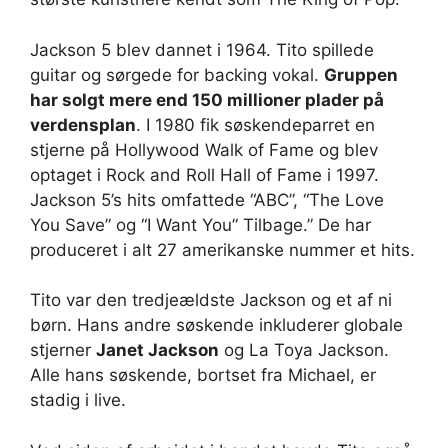
Jackson 5 blev dannet i 1964. Tito spillede
guitar og sørgede for backing vokal.
Gruppen
har solgt mere end 150 millioner plader på
verdensplan
. I 1980 fik søskendeparret en
stjerne på Hollywood Walk of Fame og blev
optaget i Rock and Roll Hall of Fame i 1997.
Jackson 5’s hits omfattede “ABC”, “The Love
You Save” og “I Want You” Tilbage.” De har
produceret i alt 27 amerikanske nummer et hits.
Tito var den tredjeældste Jackson og et af ni
børn. Hans andre søskende inkluderer globale
stjerner
Janet Jackson
og La Toya Jackson.
Alle hans søskende, bortset fra Michael, er
stadig i live.