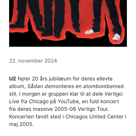
22. november 2024
U2
fejrer 20 års jubilæum for deres ellevte
album,
Sådan demonteres en atombombe
med
stil. I morgen er gruppen klar til at dele
Vertigo:
Live fra Chicago
på YouTube, en fuld koncert
fra deres massive 2005-06 Vertigo Tour.
Koncerten fandt sted i Chicagos United Center i
maj 2005.