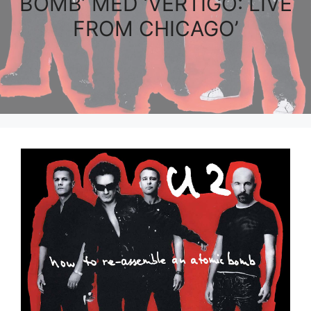
BOMB’ MED ‘VERTIGO: LIVE
FROM CHICAGO’