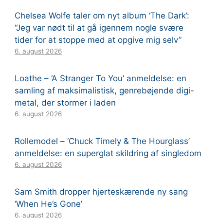
Chelsea Wolfe taler om nyt album ‘The Dark’:
“Jeg var nødt til at gå igennem nogle svære
tider for at stoppe med at opgive mig selv”
6. august 2026
Loathe – ‘A Stranger To You’ anmeldelse: en
samling af maksimalistisk, genrebøjende digi-
metal, der stormer i laden
6. august 2026
Rollemodel – ‘Chuck Timely & The Hourglass’
anmeldelse: en superglat skildring af singledom
6. august 2026
Sam Smith dropper hjerteskærende ny sang
‘When He’s Gone’
6. august 2026