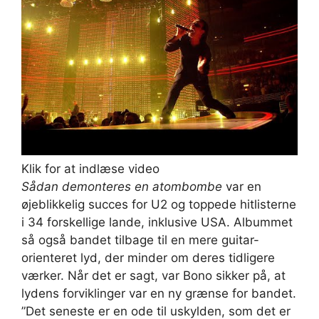
Klik for at indlæse video
Sådan demonteres en atombombe
var en
øjeblikkelig succes for U2 og toppede hitlisterne
i 34 forskellige lande, inklusive USA. Albummet
så også bandet tilbage til en mere guitar-
orienteret lyd, der minder om deres tidligere
værker. Når det er sagt, var Bono sikker på, at
lydens forviklinger var en ny grænse for bandet.
”Det seneste er en ode til uskylden, som det er