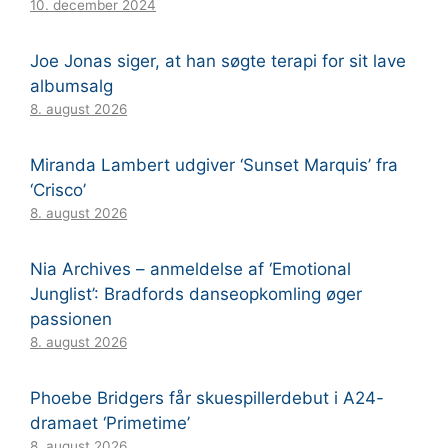
10. december 2024
Joe Jonas siger, at han søgte terapi for sit lave
albumsalg
8. august 2026
Miranda Lambert udgiver ‘Sunset Marquis’ fra
‘Crisco’
8. august 2026
Nia Archives – anmeldelse af ‘Emotional
Junglist’: Bradfords danseopkomling øger
passionen
8. august 2026
Phoebe Bridgers får skuespillerdebut i A24-
dramaet ‘Primetime’
8. august 2026