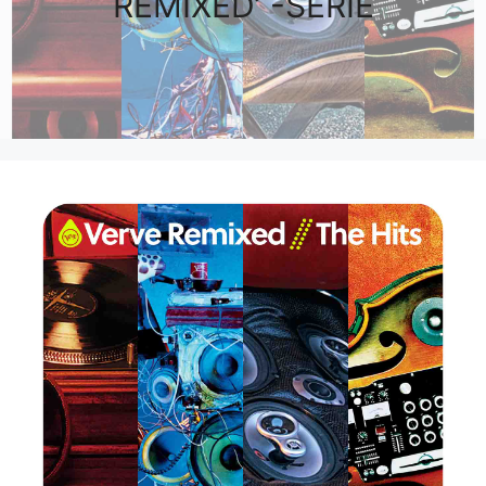
REMIXED’ -SERIE