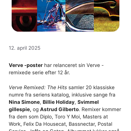
12. april 2025
Verve -poster
har relanceret sin Verve -
remixede serie efter 12 år.
Verve Remixed: The Hits
samler 20 klassiske
numre fra seriens katalog, inklusive sange fra
Nina Simone
,
Billie Holiday
,
Svimmel
gillespie,
og
Astrud Gilberto
. Remixer kommer
fra dem som Diplo, Toro Y Moi, Masters at
Work, Felix Da Housecat, Bassnectar, Postal