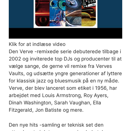
Klik for at indlæse video
Den Verve -remixede serie debuterede tilbage i
2002 og inviterede top DJs og producenter til at
vælge sange, de gerne vil remixe fra Verves
Vaults, og udsætte yngre generationer af lyttere
for klassisk jazz og bluesmusik på en ny måde.
Verve, der blev lanceret som etiket i 1956, har
arbejdet med Louis Armstrong, Roy Ayers,
Dinah Washington, Sarah Vaughan, Ella
Fitzgerald, Jon Batiste og mere.
Den nye hits -samling er teknisk set den