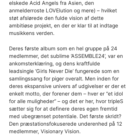
elskede Acid Angels fra Asien, den
anmelderroste LOVElution og mere) – hvilket
støt afslørede den fulde vision af dette
ambitiøse projekt, en der er klar til at indtage
musikkens verden.
Deres første album som en hel gruppe på 24
medlemmer, det sublime ‘ASSEMBLE24’, var en
ankomsterklæring, og dens kraftfulde
leadsingle ‘Girls Never Die’ fungerede som en
samlingssang for piger overalt. Men inden for
deres ekspansive univers af udgivelser er der et
enkelt motto, der forener dem – hver er “et idol
for alle muligheder” – og det er her, hvor tripleS
sætter sig for at definere deres egen fremtid
med ubegrænset potentiale. Det første skridt?
Den præstationsfokuserede underenhed på 12
medlemmer, Visionary Vision.