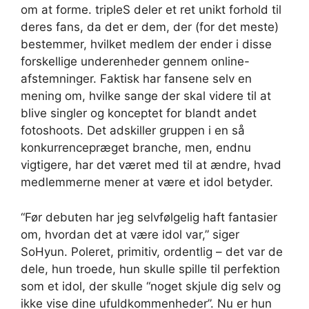
om at forme. tripleS deler et ret unikt forhold til
deres fans, da det er dem, der (for det meste)
bestemmer, hvilket medlem der ender i disse
forskellige underenheder gennem online-
afstemninger. Faktisk har fansene selv en
mening om, hvilke sange der skal videre til at
blive singler og konceptet for blandt andet
fotoshoots. Det adskiller gruppen i en så
konkurrencepræget branche, men, endnu
vigtigere, har det været med til at ændre, hvad
medlemmerne mener at være et idol betyder.
“Før debuten har jeg selvfølgelig haft fantasier
om, hvordan det at være idol var,” siger
SoHyun. Poleret, primitiv, ordentlig – det var de
dele, hun troede, hun skulle spille til perfektion
som et idol, der skulle “noget skjule dig selv og
ikke vise dine ufuldkommenheder”. Nu er hun