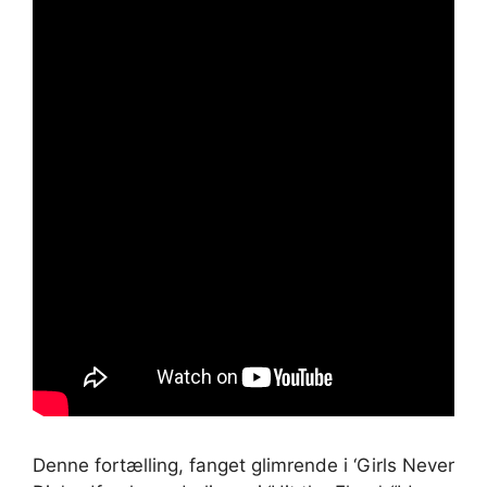
Denne fortælling, fanget glimrende i ‘Girls Never