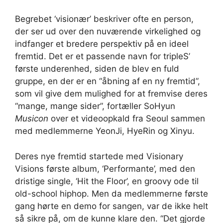
Begrebet ‘visionær’ beskriver ofte en person,
der ser ud over den nuværende virkelighed og
indfanger et bredere perspektiv på en ideel
fremtid. Det er et passende navn for tripleS’
første underenhed, siden de blev en fuld
gruppe, en der er en “åbning af en ny fremtid”,
som vil give dem mulighed for at fremvise deres
“mange, mange sider”, fortæller SoHyun
Musicon
over et videoopkald fra Seoul sammen
med medlemmerne YeonJi, HyeRin og Xinyu.
Deres nye fremtid startede med Visionary
Visions første album, ‘Performante’, med den
dristige single, ‘Hit the Floor’, en groovy ode til
old-school hiphop. Men da medlemmerne første
gang hørte en demo for sangen, var de ikke helt
så sikre på, om de kunne klare den. “Det gjorde