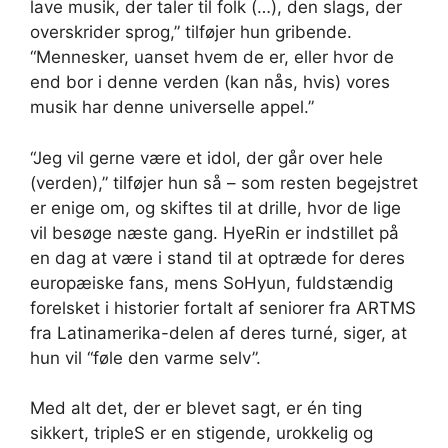
lave musik, der taler til folk (…), den slags, der
overskrider sprog,” tilføjer hun gribende.
“Mennesker, uanset hvem de er, eller hvor de
end bor i denne verden (kan nås, hvis) vores
musik har denne universelle appel.”
“Jeg vil gerne være et idol, der går over hele
(verden),” tilføjer hun så – som resten begejstret
er enige om, og skiftes til at drille, hvor de lige
vil besøge næste gang. HyeRin er indstillet på
en dag at være i stand til at optræde for deres
europæiske fans, mens SoHyun, fuldstændig
forelsket i historier fortalt af seniorer fra ARTMS
fra Latinamerika-delen af ​​deres turné, siger, at
hun vil “føle den varme selv”.
Med alt det, der er blevet sagt, er én ting
sikkert, tripleS er en stigende, urokkelig og