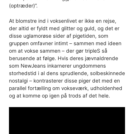
(optræder)”.
At blomstre ind i voksenlivet er ikke en rejse,
der altid er fyldt med glitter og guld, og det er
disse uglamorøse sider af pigetiden, som
gruppen omfavner intimt – sammen med ideen
om at vokse sammen – der gør tripleS så
berusende at følge. Hvis deres jævnaldrende
som NewJeans inkarnerer ungdommens
storhedstid i al dens sprudlende, solbeskinnede
nostalgi – kontrasterer disse piger det med en
parallel fortælling om vokseværk, udholdenhed
og at komme op igen på trods af det hele.