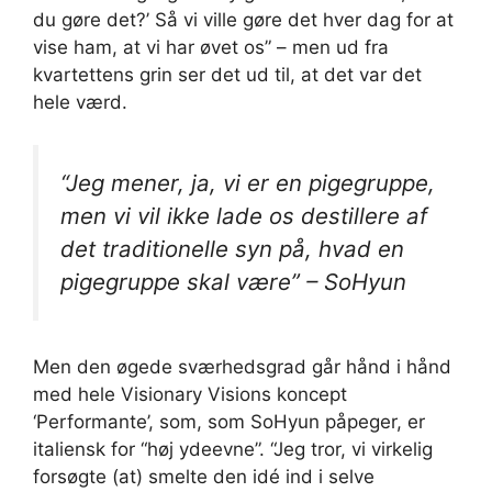
du gøre det?’ Så vi ville gøre det hver dag for at
vise ham, at vi har øvet os” – men ud fra
kvartettens grin ser det ud til, at det var det
hele værd.
“Jeg mener, ja, vi er en pigegruppe,
men vi vil ikke lade os destillere af
det traditionelle syn på, hvad en
pigegruppe skal være” – SoHyun
Men den øgede sværhedsgrad går hånd i hånd
med hele Visionary Visions koncept
‘Performante’, som, som SoHyun påpeger, er
italiensk for “høj ydeevne”. “Jeg tror, ​​vi virkelig
forsøgte (at) smelte den idé ind i selve