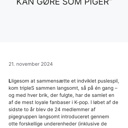
KAN GØRE SOM PIGER”
21. november 2024
L
ligesom at sammensætte et indviklet puslespil,
kom tripleS sammen langsomt, så på én gang –
og med hver brik, der fulgte, har de samlet en
af ​​de mest loyale fanbaser i K-pop. I løbet af de
sidste to år blev de 24 medlemmer af
pigegruppen langsomt introduceret gennem
otte forskellige underenheder (inklusive de