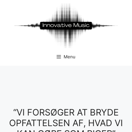
Hop
til
indhold
Menu
“VI FORSØGER AT BRYDE
OPFATTELSEN AF, HVAD VI