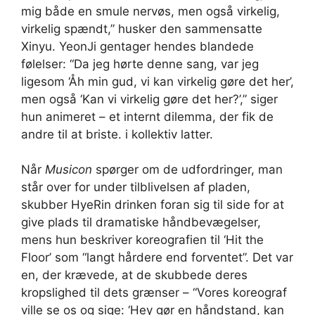
mig både en smule nervøs, men også virkelig,
virkelig spændt,” husker den sammensatte
Xinyu. YeonJi gentager hendes blandede
følelser: “Da jeg hørte denne sang, var jeg
ligesom ‘Åh min gud, vi kan virkelig gøre det her’,
men også ‘Kan vi virkelig gøre det her?’,” siger
hun animeret – et internt dilemma, der fik de
andre til at briste. i kollektiv latter.
Når
Musicon
spørger om de udfordringer, man
står over for under tilblivelsen af ​​pladen,
skubber HyeRin drinken foran sig til side for at
give plads til dramatiske håndbevægelser,
mens hun beskriver koreografien til ‘Hit the
Floor’ som “langt hårdere end forventet”. Det var
en, der krævede, at de skubbede deres
kropslighed til dets grænser – “Vores koreograf
ville se os og sige: ‘Hey gør en håndstand, kan