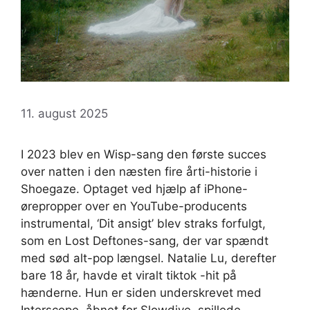
11. august 2025
I 2023 blev en Wisp-sang den første succes
over natten i den næsten fire årti-historie i
Shoegaze. Optaget ved hjælp af iPhone-
ørepropper over en YouTube-producents
instrumental, ‘Dit ansigt’ blev straks forfulgt,
som en Lost Deftones-sang, der var spændt
med sød alt-pop længsel. Natalie Lu, derefter
bare 18 år, havde et viralt tiktok -hit på
hænderne. Hun er siden underskrevet med