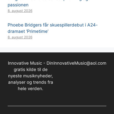
passionen
8. august 2026
Phoebe Bridgers får skuespillerdebut i A24-
dramaet ‘Primetime’
8. august 2026
Innovative Music - Din
InnovativeMusic@aol.com
gratis kilde til de
nyeste musiknyheder,
analyser og trends fra
hele verden.