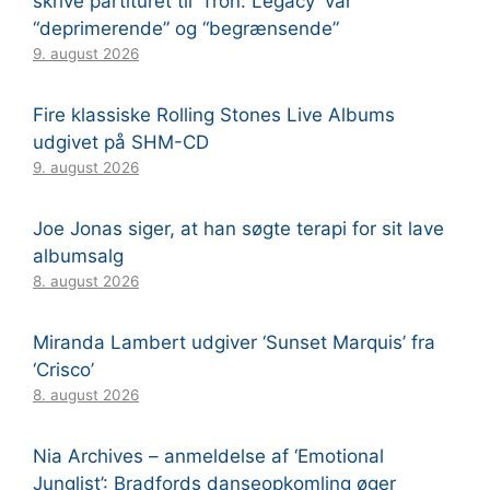
skrive partituret til ‘Tron: Legacy’ var
“deprimerende” og “begrænsende”
9. august 2026
Fire klassiske Rolling Stones Live Albums
udgivet på SHM-CD
9. august 2026
Joe Jonas siger, at han søgte terapi for sit lave
albumsalg
8. august 2026
Miranda Lambert udgiver ‘Sunset Marquis’ fra
‘Crisco’
8. august 2026
Nia Archives – anmeldelse af ‘Emotional
Junglist’: Bradfords danseopkomling øger