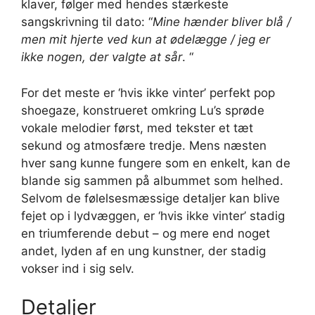
klaver, følger med hendes stærkeste
sangskrivning til dato: “
Mine hænder bliver blå /
men mit hjerte ved kun at ødelægge / jeg er
ikke nogen, der valgte at sår
. “
For det meste er ‘hvis ikke vinter’ perfekt pop
shoegaze, konstrueret omkring Lu’s sprøde
vokale melodier først, med tekster et tæt
sekund og atmosfære tredje. Mens næsten
hver sang kunne fungere som en enkelt, kan de
blande sig sammen på albummet som helhed.
Selvom de følelsesmæssige detaljer kan blive
fejet op i lydvæggen, er ‘hvis ikke vinter’ stadig
en triumferende debut – og mere end noget
andet, lyden af en ung kunstner, der stadig
vokser ind i sig selv.
Detaljer