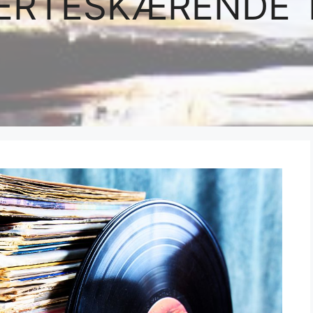
ERTESKÆRENDE 