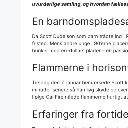
uvurderlige samling, og hvordan fælles
En barndomspladesa
Da Scott Dudelson som barn trådte ind i 
fristed. Mens andre unge i 90’erne placere
bunker med én-dollars plader – en passion,
Flammerne i horison
Tirsdag den 7. januar bemærkede Scott lugt
minutter senere så han røg skyde op over
Ifølge Cal Fire nåede flammerne hurtigt a
Erfaringer fra forti