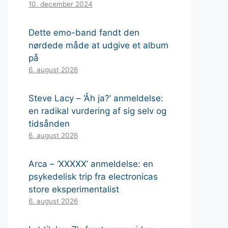
10. december 2024
Dette emo-band fandt den
nørdede måde at udgive et album
på
6. august 2026
Steve Lacy – ‘Åh ja?’ anmeldelse:
en radikal vurdering af sig selv og
tidsånden
6. august 2026
Arca – ‘XXXXX’ anmeldelse: en
psykedelisk trip fra electronicas
store eksperimentalist
6. august 2026