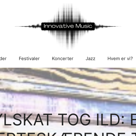
der
Festivaler
Koncerter
Jazz
Hvem er vi?
YLSKAT TOG ILD: