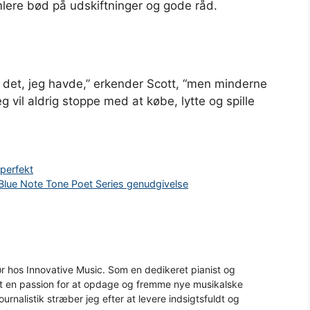
ere bød på udskiftninger og gode råd.
s det, jeg havde,” erkender Scott, “men minderne
g vil aldrig stoppe med at købe, lytte og spille
 perfekt
Blue Note Tone Poet Series genudgivelse
 hos Innovative Music. Som en dedikeret pianist og
aft en passion for at opdage og fremme nye musikalske
urnalistik stræber jeg efter at levere indsigtsfuldt og