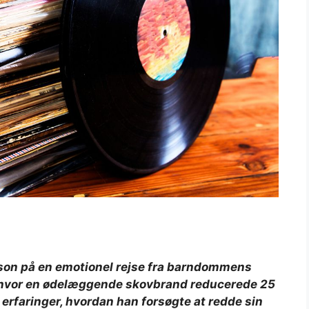
elson på en emotionel rejse fra barndommens
g, hvor en ødelæggende skovbrand reducerede 25
 erfaringer, hvordan han forsøgte at redde sin