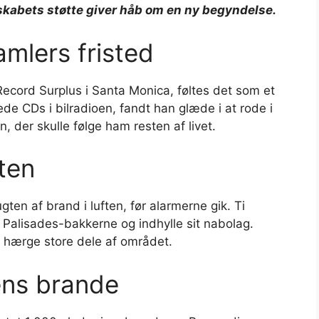
skabets støtte giver håb om en ny begyndelse.
mlers fristed
Record Surplus i Santa Monica, føltes det som et
de CDs i bilradioen, fandt han glæde i at rode i
 der skulle følge ham resten af livet.
ten
en af brand i luften, før alarmerne gik. Ti
 Palisades-bakkerne og indhylle sit nabolag.
t hærge store dele af området.
dens brande