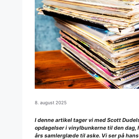
8. august 2025
I denne artikel tager vi med Scott Dud
opdagelser i vinylbunkerne til den da
års samlerglæde til aske. Vi ser på hans