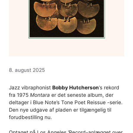
8. august 2025
Jazz vibraphonist
Bobby Hutcherson
‘s rekord
fra 1975
Montara
er det seneste album, der
deltager i Blue Note’s Tone Poet Reissue -serie.
Den nye udgave af pladen er tilgængelig til
forudbestilling nu.
Optaget på Los Angeles ‘Record-anlægget over