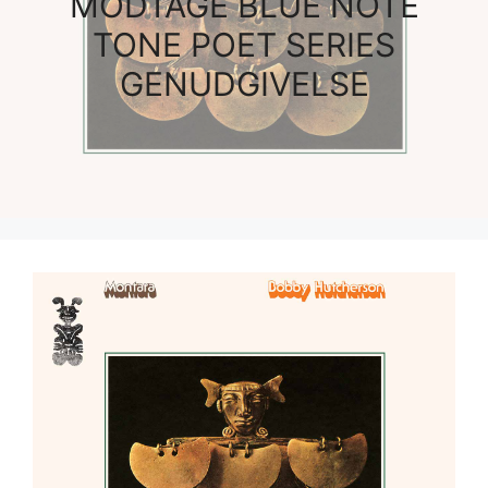
MODTAGE BLUE NOTE
TONE POET SERIES
GENUDGIVELSE