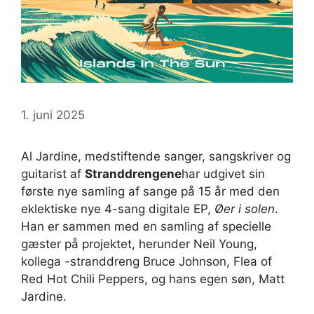
1. juni 2025
Al Jardine, medstiftende sanger, sangskriver og
guitarist af
Stranddrengene
har udgivet sin
første nye samling af sange på 15 år med den
eklektiske nye 4-sang digitale EP,
Øer i solen
.
Han er sammen med en samling af specielle
gæster på projektet, herunder Neil Young,
kollega -stranddreng Bruce Johnson, Flea of ​​
Red Hot Chili Peppers, og hans egen søn, Matt
Jardine.