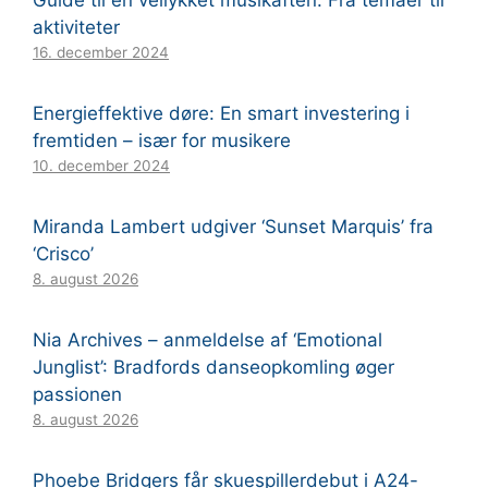
Guide til en vellykket musikaften: Fra temaer til
aktiviteter
16. december 2024
Energieffektive døre: En smart investering i
fremtiden – især for musikere
10. december 2024
Miranda Lambert udgiver ‘Sunset Marquis’ fra
‘Crisco’
8. august 2026
Nia Archives – anmeldelse af ‘Emotional
Junglist’: Bradfords danseopkomling øger
passionen
8. august 2026
Phoebe Bridgers får skuespillerdebut i A24-