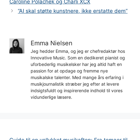
Caroline Polachek og Charli XCX
“AI skal støtte kunstnere, ikke erstatte dem”
Emma Nielsen
Jeg hedder Emma, og jeg er chefredaktør hos
Innovative Music. Som en dedikeret pianist og
uforbederlig musikelsker har jeg altid haft en
passion for at opdage og fremme nye
musikalske talenter. Med mange års erfaring i
musikjournalistik stræber jeg efter at levere
indsigtsfuldt og inspirerende indhold til vores
vidunderlige læsere.