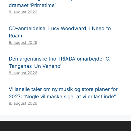
dramaet ‘Primetime’
8. august 2026
CD-anmeldelse: Lucy Woodward, I Need to
Roam
8. august 2026
Den argentinske trio TRÍADA omarbejder C.
Tanganas ‘Un Veneno’
8. august 2026
Villanelle taler om ny musik og store planer for
2027: “Nogle vil måske sige, at vi er låst inde”
8. august 2026