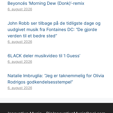
Beyoncés ‘Morning Dew (Donk)’-remix
6. august 2026
John Robb ser tilbage på de tidligste dage og
uudgivet musik fra Fontaines DC: “De gjorde
verden til et bedre sted”
6. august 2026
6LACK deler musikvideo til ‘I Guess’
6. august 2026
Natalie Imbruglia: “Jeg er taknemmelig for Olivia
Rodrigos godkendelsesstempel”
6. august 2026