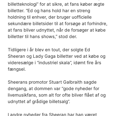
billetteknologi” for at sikre, at fans køber ægte
billetter. “Ed og hans hold har en streng
holdning til enhver, der bruger uofficielle
sekundære billetsider til at forsøge at forhindre,
at fans bliver udnyttet, når de forsøger at købe
billetter til hans shows,” stod der.
Tidligere i år blev en tout, der solgte Ed
Sheeran og Lady Gaga billetter ved at købe og
videresælge i “industriel skala”, idømt fire års
fængsel.
Sheerans promotor Stuart Galbraith sagde
dengang, at dommen var “gode nyheder for
livemusikfans, som alt for ofte bliver flået af og
udnyttet af grådige billetsalg”.
I andre nyheder fra Sheeran har han været