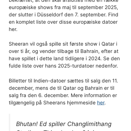
europæiske shows fra maj til september 2025,
der slutter i Düsseldorf den 7. september. Find
en komplet liste over disse europæiske datoer
her.
Sheeran vil også spille sit første show i Qatar i
over ti år, og vender tilbage til Bahrain, efter at
have spillet i dette land tidligere i 2024. Se den
fulde liste over hans 2025-turdatoer nedenfor.
Billetter til Indien-datoer sættes til salg den 11.
december, mens de til Qatar og Bahrain er til
salg fra den 6. december. Mere information er
tilgængelig på Sheerans hjemmeside
her
.
Bhutan! Ed spiller Changlimithang