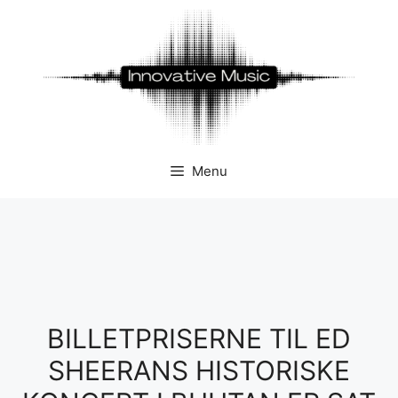
Hop
til
indhold
Menu
BILLETPRISERNE TIL ED
SHEERANS HISTORISKE