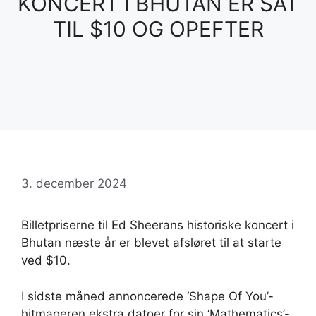
KONCERT I BHUTAN ER SAT
TIL $10 OG OPEFTER
3. december 2024
Billetpriserne til Ed Sheerans historiske koncert i
Bhutan næste år er blevet afsløret til at starte
ved $10.
I sidste måned annoncerede ‘Shape Of You’-
hitmageren ekstra datoer for sin ‘Mathematics’-