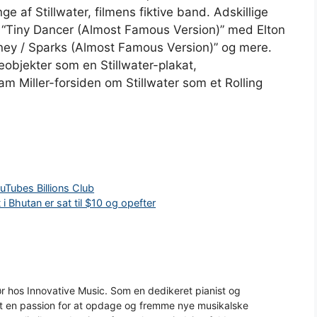
 af Stillwater, filmens fiktive band. Adskillige
“Tiny Dancer (Almost Famous Version)” med Elton
ney / Sparks (Almost Famous Version)” og mere.
objekter som en Stillwater-plakat,
iam Miller-forsiden om Stillwater som et Rolling
ouTubes Billions Club
 i Bhutan er sat til $10 og opefter
 hos Innovative Music. Som en dedikeret pianist og
aft en passion for at opdage og fremme nye musikalske