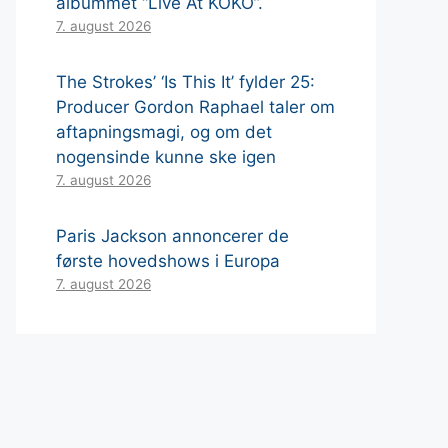
albummet “Live At KOKO”.
7. august 2026
The Strokes’ ‘Is This It’ fylder 25:
Producer Gordon Raphael taler om
aftapningsmagi, og om det
nogensinde kunne ske igen
7. august 2026
Paris Jackson annoncerer de
første hovedshows i Europa
7. august 2026