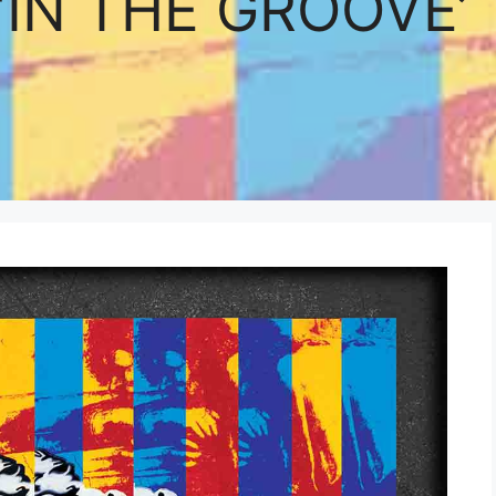
‘IN THE GROOVE’ 