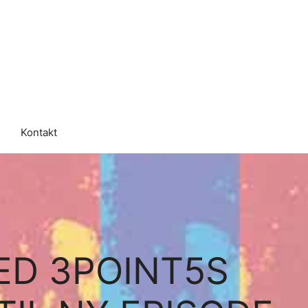
Kontakt
ED 3POINT5S