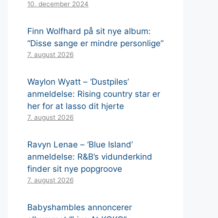
10. december 2024
Finn Wolfhard på sit nye album:
“Disse sange er mindre personlige”
7. august 2026
Waylon Wyatt – ‘Dustpiles’
anmeldelse: Rising country star er
her for at lasso dit hjerte
7. august 2026
Ravyn Lenae – ‘Blue Island’
anmeldelse: R&B’s vidunderkind
finder sit nye popgroove
7. august 2026
Babyshambles annoncerer