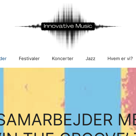
der
Festivaler
Koncerter
Jazz
Hvem er vi?
SAMARBEJDER M