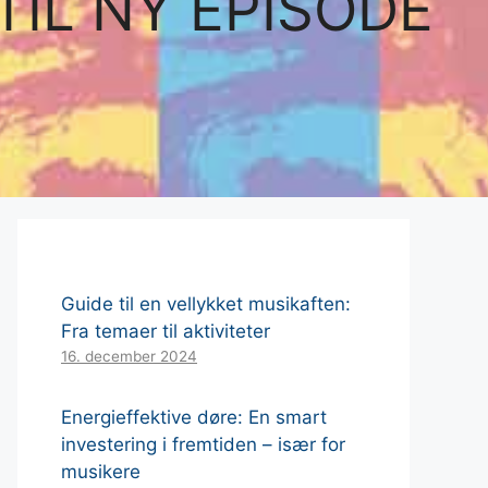
TIL NY EPISODE
Guide til en vellykket musikaften:
Fra temaer til aktiviteter
16. december 2024
Energieffektive døre: En smart
investering i fremtiden – især for
musikere