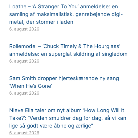
Loathe – ‘A Stranger To You’ anmeldelse: en
samling af maksimalistisk, genrebøjende digi-
metal, der stormer i laden
6. august 2026
Rollemodel – ‘Chuck Timely & The Hourglass’
anmeldelse: en superglat skildring af singledom
6. august 2026
Sam Smith dropper hjerteskærende ny sang
‘When He’s Gone’
6. august 2026
Nieve Ella taler om nyt album ‘How Long Will It
Take?’: “Verden smuldrer dag for dag, så vi kan
lige så godt være åbne og ærlige”
6. august 2026