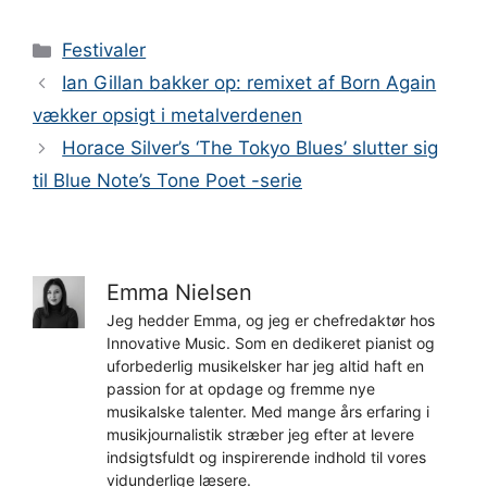
Kategorier
Festivaler
Ian Gillan bakker op: remixet af Born Again
vækker opsigt i metalverdenen
Horace Silver’s ‘The Tokyo Blues’ slutter sig
til Blue Note’s Tone Poet -serie
Emma Nielsen
Jeg hedder Emma, og jeg er chefredaktør hos
Innovative Music. Som en dedikeret pianist og
uforbederlig musikelsker har jeg altid haft en
passion for at opdage og fremme nye
musikalske talenter. Med mange års erfaring i
musikjournalistik stræber jeg efter at levere
indsigtsfuldt og inspirerende indhold til vores
vidunderlige læsere.