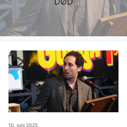
DØD
10. juni 2025