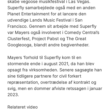
skabe vegoose musikfestival i Las Vegas.
Superfly samarbejdede også med en anden
Planet Entertainment for at lancere den
udvendige Lands Music Festival i San
Francisco. Gennem sit arbejde med Superfly
var Mayers også involveret i Comedy Central’s
Clusterfest, Project Pabst og The Great
Googleooga, blandt andre begivenheder.
Mayers ‘forhold til Superfly kom til en
stormende ende i august 2021, da han blev
opsagt fra virksomheden. Senere sagsøgte han
sine tidligere partnere for civil forkert
repræsentation, overtrædelse af kontrakt og
svig, men en dommer afviste retssagen i januar
2023.
Relateret video