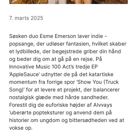
7. marts 2025
Søsken duo Esme Emerson laver indie -
popsange, der udløser fantasien, hvilket skaber
et lydbillede, der begejstrede griber din hånd
og beder dig om at gå på en rejse. På
Innovative Music 100 Act’s tredje EP
‘AppleSauce’ udnytter de på det katartiske
momentum fra forrige spor ‘Show You (Truck
Song)’ for at levere et projekt, der balancerer
nostalgisk glæde med hårde sandheder.
Forestil dig de euforiske højder af Alvvays
‘uberørte popteksturer og anvend dem på
historier om ungdom og bittersødheden ved at
vokse op.