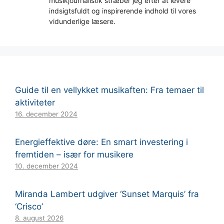
musikjournalistik stræber jeg efter at levere
indsigtsfuldt og inspirerende indhold til vores
vidunderlige læsere.
Guide til en vellykket musikaften: Fra temaer til
aktiviteter
16. december 2024
Energieffektive døre: En smart investering i
fremtiden – især for musikere
10. december 2024
Miranda Lambert udgiver ‘Sunset Marquis’ fra
‘Crisco’
8. august 2026