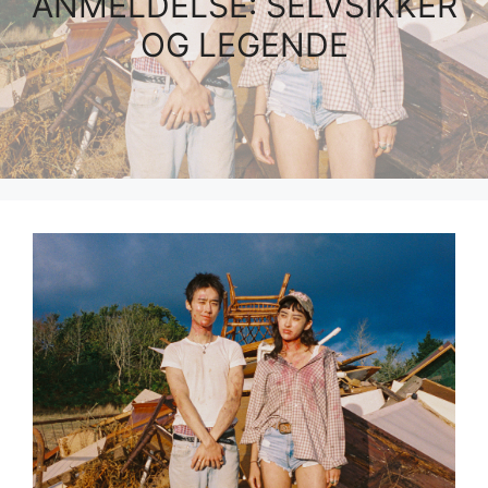
ANMELDELSE: SELVSIKKER
OG LEGENDE