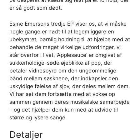
på desperat at klæbe sig fast på et forhold, der
er så godt som dødt.
Esme Emersons tredje EP viser os, at vi måske
nogle gange er nødt til at legemliggøre en
ubekymret, barnlig holdning til at hjælpe med at
behandle de meget virkelige udfordringer, vi
står overfor i livet. ‘Applesauce’ er omgivet af
sukkerholdige-søde øjeblikke af pop, der
betaler vidnesbyrd om den ungdommelige
bånd mellem søsknene, der indkapsler den
uskyldige følelse af sjov, der deles mellem dem.
Vi har set dem fortsætte med at vokse op
sammen gennem deres musikalske samarbejde
– og det hjælper dem kun med at udvide til
større og lysere sange.
Detaljer