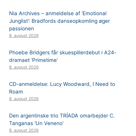
Nia Archives – anmeldelse af ‘Emotional
Junglist’: Bradfords danseopkomling øger
passionen
8. august 2026
Phoebe Bridgers får skuespillerdebut i A24-
dramaet ‘Primetime’
8. august 2026
CD-anmeldelse: Lucy Woodward, I Need to
Roam
8. august 2026
Den argentinske trio TRÍADA omarbejder C.
Tanganas ‘Un Veneno’
8. august 2026