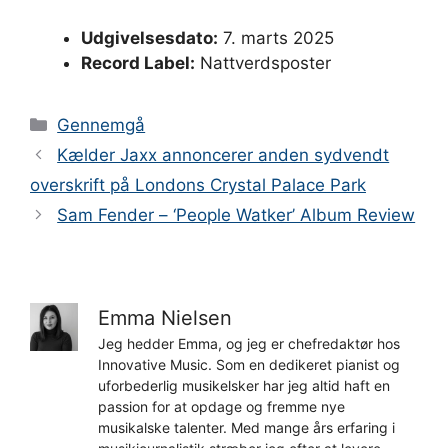
Udgivelsesdato:
7. marts 2025
Record Label:
Nattverdsposter
Kategorier
Gennemgå
Kælder Jaxx annoncerer anden sydvendt
overskrift på Londons Crystal Palace Park
Sam Fender – ‘People Watker’ Album Review
Emma Nielsen
Jeg hedder Emma, og jeg er chefredaktør hos
Innovative Music. Som en dedikeret pianist og
uforbederlig musikelsker har jeg altid haft en
passion for at opdage og fremme nye
musikalske talenter. Med mange års erfaring i