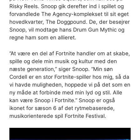
Risky Reels. Snoop gik derefter ind i spillet og
forvandlede The Agency-komplekset til sit eget
hovedkvarter, The Doggpound. De, der besejrer
Snoop, vil modtage hans Drum Gun Mythic og
regne ham som en allieret.
“At være en del af Fortnite handler om at skabe,
spille og dele min musik og kultur med den
næste generation,” siger Snoop. “Min søn
Cordell er en stor Fortnite-spiller hos mig, så da
vi havde muligheden, hoppede vi på det som en
ny måde at forbinde med min lyd og stil. Alle
kan være Snoop i Fortnite.” Snoop er også
ikonet for sæson 6 af det rytmebaserede,
musikorienterede spil Fortnite Festival.