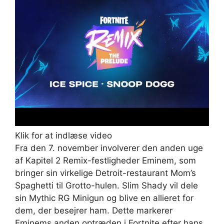
Klik for at indlæse video
Fra den 7. november involverer den anden uge
af Kapitel 2 Remix-festligheder Eminem, som
bringer sin virkelige Detroit-restaurant Mom’s
Spaghetti til Grotto-hulen. Slim Shady vil dele
sin Mythic RG Minigun og blive en allieret for
dem, der besejrer ham. Dette markerer
Eminems anden optræden i Fortnite efter hans