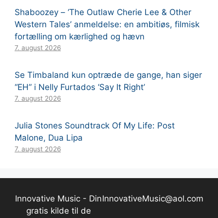
Shaboozey – ‘The Outlaw Cherie Lee & Other
Western Tales’ anmeldelse: en ambitiøs, filmisk
fortælling om kærlighed og hævn
7. august 2026
Se Timbaland kun optræde de gange, han siger
“EH” i Nelly Furtados ‘Say It Right’
7. august 2026
Julia Stones Soundtrack Of My Life: Post
Malone, Dua Lipa
7. august 2026
Innovative Music - Din
InnovativeMusic@aol.com
gratis kilde til de