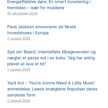
Energieffektive døre: En smart investering i
fremtiden – især for musikere
10. december 2024
Paris Jackson annoncerer de første
hovedshows i Europa
7. august 2026
Syd om ‘Beard’, internettets tilbagevenden og
nægter at passe ind i en boks: “Jeg har aldrig
prøvet at lave et hit”
7. august 2026
Yard Act – ‘You’re Gonna Need A Little Music’
anmeldelse: Leeds-knægtene finpudser deres
sandeste form
7. august 2026