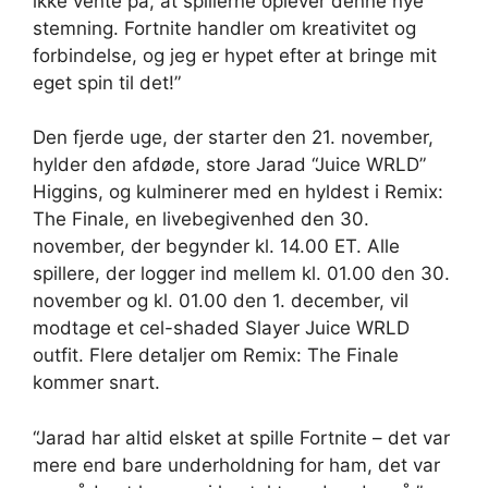
ikke vente på, at spillerne oplever denne nye
stemning. Fortnite handler om kreativitet og
forbindelse, og jeg er hypet efter at bringe mit
eget spin til det!”
Den fjerde uge, der starter den 21. november,
hylder den afdøde, store Jarad “Juice WRLD”
Higgins, og kulminerer med en hyldest i Remix:
The Finale, en livebegivenhed den 30.
november, der begynder kl. 14.00 ET. Alle
spillere, der logger ind mellem kl. 01.00 den 30.
november og kl. 01.00 den 1. december, vil
modtage et cel-shaded Slayer Juice WRLD
outfit. Flere detaljer om Remix: The Finale
kommer snart.
“Jarad har altid elsket at spille Fortnite – det var
mere end bare underholdning for ham, det var