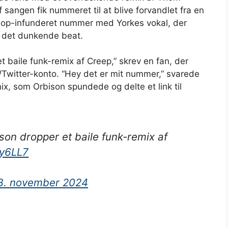
 ​​sangen fik nummeret til at blive forvandlet fra en
iphop-infunderet nummer med Yorkes vokal, der
 det dunkende beat.
t baile funk-remix af Creep,” skrev en fan, der
X/Twitter-konto. “Hey det er mit nummer,” svarede
x, som Orbison spundede og delte et link til
ison dropper et baile funk-remix af
Jy6LL7
3. november 2024