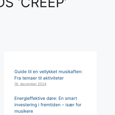
S ‘CREEP’
Guide til en vellykket musikaften:
Fra temaer til aktiviteter
16. december 2024
Energieffektive døre: En smart
investering i fremtiden – især for
musikere