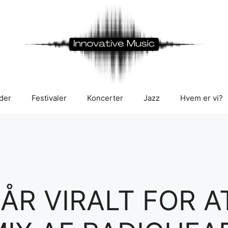
der
Festivaler
Koncerter
Jazz
Hvem er vi?
ÅR VIRALT FOR A