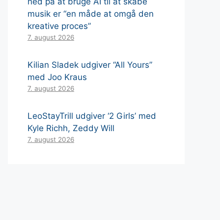
ned på at bruge AI til at skabe
musik er “en måde at omgå den
kreative proces”
7. august 2026
Kilian Sladek udgiver “All Yours”
med Joo Kraus
7. august 2026
LeoStayTrill udgiver ‘2 Girls’ med
Kyle Richh, Zeddy Will
7. august 2026