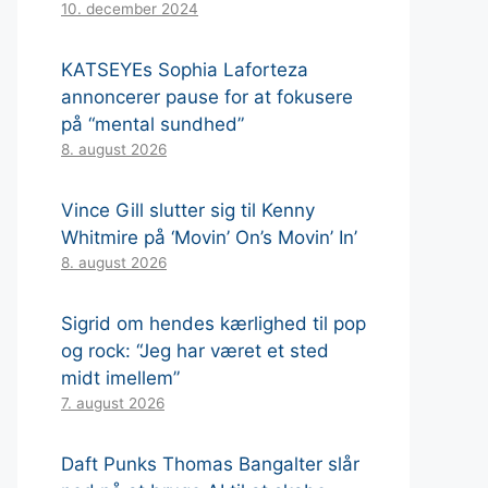
10. december 2024
KATSEYEs Sophia Laforteza
annoncerer pause for at fokusere
på “mental sundhed”
8. august 2026
Vince Gill slutter sig til Kenny
Whitmire på ‘Movin’ On’s Movin’ In’
8. august 2026
Sigrid om hendes kærlighed til pop
og rock: “Jeg har været et sted
midt imellem”
7. august 2026
Daft Punks Thomas Bangalter slår