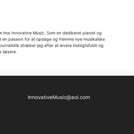
 hos Innovative Music. Som en dedikeret pianist og
aft en passion for at opdage og fremme nye musikalske
urnalistik stræber jeg efter at levere indsigtsfuldt og
e læsere.
InnovativeMusic@aol.com