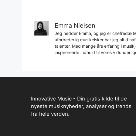
Emma Nielsen
Jeg hedder Emma, og jeg er chefredaktør
uforbederlig musikelsker har jeg altid h
talenter. Med mange års erfaring i musikjo
inspirerende indhold til vores vidunderlig
Innovative Music - Din gratis kilde til de
nyeste musiknyheder, analyser og trends
fra hele verden.