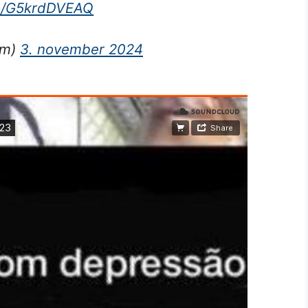
.co/G5krdDVEAQ
dm)
3. november 2024