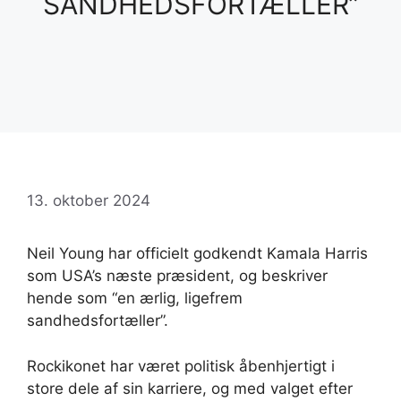
SANDHEDSFORTÆLLER”
13. oktober 2024
Neil Young har officielt godkendt Kamala Harris
som USA’s næste præsident, og beskriver
hende som “en ærlig, ligefrem
sandhedsfortæller”.
Rockikonet har været politisk åbenhjertigt i
store dele af sin karriere, og med valget efter