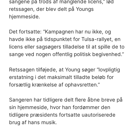
sangene på trods af manglende licens,” lød
retssagen, der blev delt på Youngs
hjemmeside.
Det fortsatte: “Kampagnen har nu ikke, og
havde ikke på tidspunktet for Tulsa-rallyet, en
licens eller sagsøgers tilladelse til at spille de to
sange ved nogen offentlig politisk begivenhed.”
Retssagen tilføjede, at Young søger “lovpligtig
erstatning i det maksimalt tilladte beløb for
forsætlig krænkelse af ophavsretten.”
Sangeren har tidligere delt flere åbne breve på
sin hjemmeside, hvor han fordømmer den
tidligere præsidents fortsatte uautoriserede
brug af hans musik.