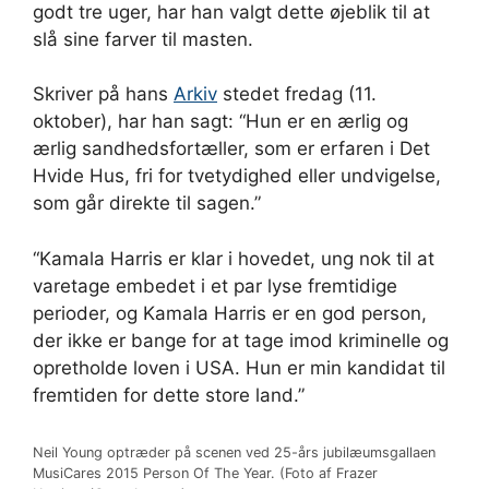
godt tre uger, har han valgt dette øjeblik til at
slå sine farver til masten.
Skriver på hans
Arkiv
stedet fredag ​​(11.
oktober), har han sagt: “Hun er en ærlig og
ærlig sandhedsfortæller, som er erfaren i Det
Hvide Hus, fri for tvetydighed eller undvigelse,
som går direkte til sagen.”
“Kamala Harris er klar i hovedet, ung nok til at
varetage embedet i et par lyse fremtidige
perioder, og Kamala Harris er en god person,
der ikke er bange for at tage imod kriminelle og
opretholde loven i USA. Hun er min kandidat til
fremtiden for dette store land.”
Neil Young optræder på scenen ved 25-års jubilæumsgallaen
MusiCares 2015 Person Of The Year. (Foto af Frazer