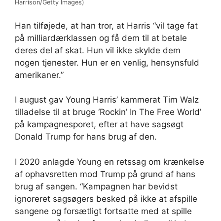
Harrison/Getty Images)
Han tilføjede, at han tror, ​​at Harris “vil tage fat
på milliardærklassen og få dem til at betale
deres del af skat. Hun vil ikke skylde dem
nogen tjenester. Hun er en venlig, hensynsfuld
amerikaner.”
I august gav Young Harris’ kammerat Tim Walz
tilladelse til at bruge ‘Rockin’ In The Free World’
på kampagnesporet, efter at have sagsøgt
Donald Trump for hans brug af den.
I 2020 anlagde Young en retssag om krænkelse
af ophavsretten mod Trump på grund af hans
brug af sangen. “Kampagnen har bevidst
ignoreret sagsøgers besked på ikke at afspille
sangene og forsætligt fortsatte med at spille