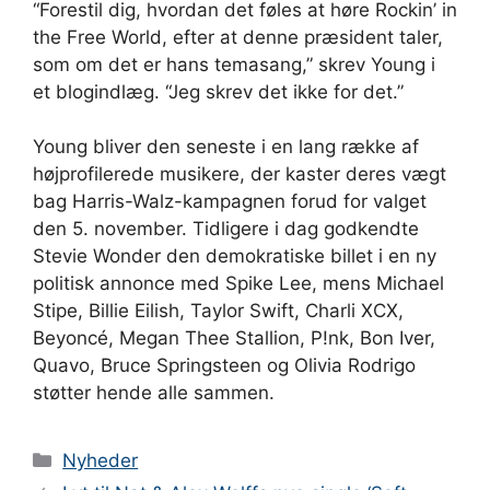
“Forestil dig, hvordan det føles at høre Rockin’ in
the Free World, efter at denne præsident taler,
som om det er hans temasang,” skrev Young i
et blogindlæg. “Jeg skrev det ikke for det.”
Young bliver den seneste i en lang række af
højprofilerede musikere, der kaster deres vægt
bag Harris-Walz-kampagnen forud for valget
den 5. november. Tidligere i dag godkendte
Stevie Wonder den demokratiske billet i en ny
politisk annonce med Spike Lee, mens Michael
Stipe, Billie Eilish, Taylor Swift, Charli XCX,
Beyoncé, Megan Thee Stallion, P!nk, Bon Iver,
Quavo, Bruce Springsteen og Olivia Rodrigo
støtter hende alle sammen.
Kategorier
Nyheder