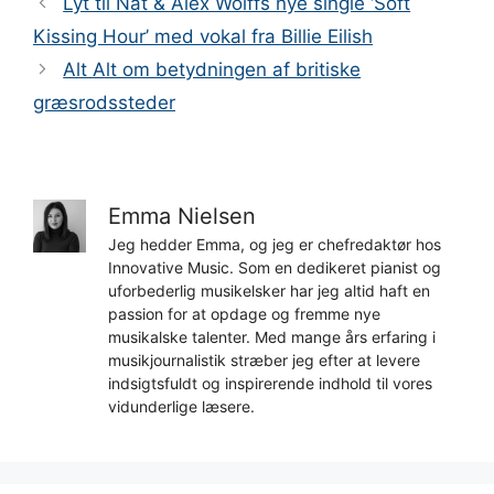
Lyt til Nat & Alex Wolffs nye single ‘Soft
Kissing Hour’ med vokal fra Billie Eilish
Alt Alt om betydningen af ​​britiske
græsrodssteder
Emma Nielsen
Jeg hedder Emma, og jeg er chefredaktør hos
Innovative Music. Som en dedikeret pianist og
uforbederlig musikelsker har jeg altid haft en
passion for at opdage og fremme nye
musikalske talenter. Med mange års erfaring i
musikjournalistik stræber jeg efter at levere
indsigtsfuldt og inspirerende indhold til vores
vidunderlige læsere.