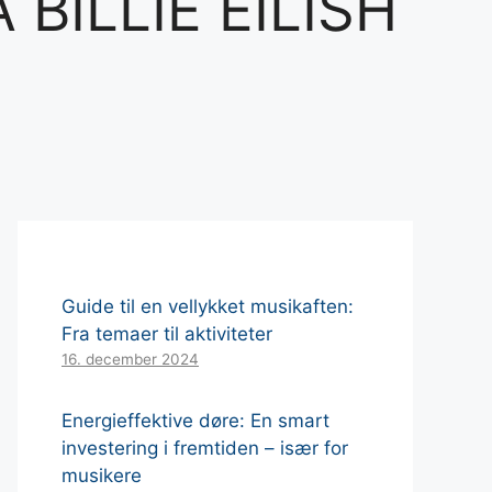
BILLIE EILISH
Guide til en vellykket musikaften:
Fra temaer til aktiviteter
16. december 2024
Energieffektive døre: En smart
investering i fremtiden – især for
musikere