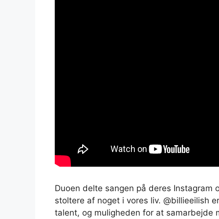
Duoen delte sangen på deres Instagram og 
stoltere af noget i vores liv. @billieeilish
talent, og muligheden for at samarbejde