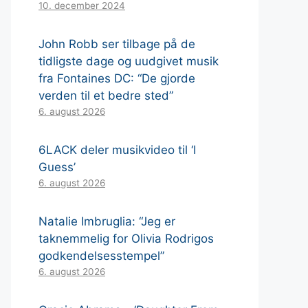
10. december 2024
John Robb ser tilbage på de
tidligste dage og uudgivet musik
fra Fontaines DC: “De gjorde
verden til et bedre sted”
6. august 2026
6LACK deler musikvideo til ‘I
Guess’
6. august 2026
Natalie Imbruglia: “Jeg er
taknemmelig for Olivia Rodrigos
godkendelsesstempel”
6. august 2026