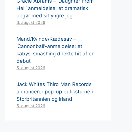
Gracie Abrams – ‘Daughter From
Hell’ anmeldelse: et dramatisk
opgør med sit yngre jeg
6. august 2026
Mand/Kvinde/Kædesav –
‘Cannonball’-anmeldelse: et
kabys-smashing direkte hit af en
debut
5. august 2026
Jack Whites Third Man Records
annoncerer pop-up butiksturné i
Storbritannien og Irland
5. august 2026