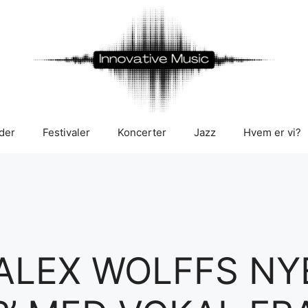
der
Festivaler
Koncerter
Jazz
Hvem er vi?
 ALEX WOLFFS NY