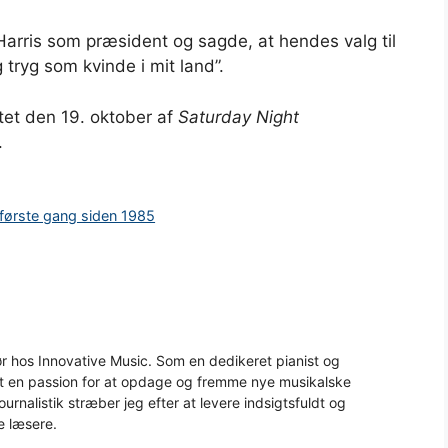
Harris som præsident og sagde, at hendes valg til
g tryg som kvinde i mit land”.
tet den 19. oktober af
Saturday Night
.
 første gang siden 1985
 hos Innovative Music. Som en dedikeret pianist og
aft en passion for at opdage og fremme nye musikalske
urnalistik stræber jeg efter at levere indsigtsfuldt og
e læsere.