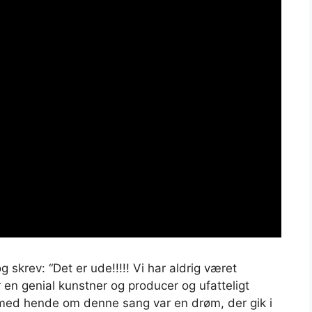
skrev: “Det er ude!!!!! Vi har aldrig været
 er en genial kunstner og producer og ufatteligt
 med hende om denne sang var en drøm, der gik i