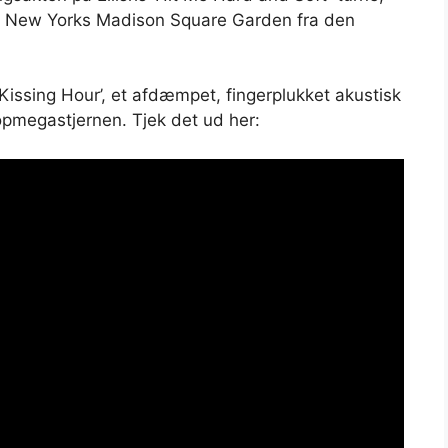
 i New Yorks Madison Square Garden fra den
 Kissing Hour’, et afdæmpet, fingerplukket akustisk
opmegastjernen. Tjek det ud her: