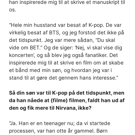
han inspirerede mig til at skrive et manuskript til
os.
“Hele min husstand var besat af K-pop. De var
virkelig besat af BTS, og jeg forstod det ikke på
det tidspunkt. Jeg var mere sådan, “Du skal
vide om BET.” Og de siger: ‘Nej, vi skal vise dig
koncerten’, og så blev jeg også fanatiker. Det
inspirerede mig til at skrive en film om at skabe
et bånd med min søn, og hvordan jeg var i
stand til at gøre det gennem hans interesse.”
Så din søn var til K-pop på det tidspunkt, men
da han nåede at (filme) filmen, faldt han ud af
den og fik mere til Nirvana, ikke?
“Ja. Han er en teenager nu; da vi startede
processen, var han otte år gammel. Børn