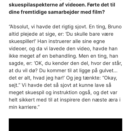
skuespilaspekterne af videoen. Førte det til
dine fremtidige samarbejder med film?
“Absolut, vi havde det rigtig sjovt. En ting, Bruno
altid plejede at sige, er: ‘Du skulle bare være
skuespiller!’ Han instruerer alle sine egne
videoer, og da vi lavede den video, havde han
ikke meget af en behandling. Men en ting, han
sagde, er: ‘OK, du kender den del, hvor der står,
at du vil dø? Du kommer til at ligge på gulvet…
det er alt, hvad jeg har!’ Og jeg tænkte: “Okay,
sejt.” Vi havde det så sjovt at kunne lave så
meget skuespil og instruktion også, og det var
helt sikkert med til at inspirere den næste æra i
min karriere.”