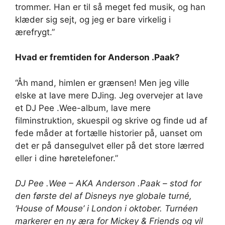
trommer. Han er til så meget fed musik, og han
klæder sig sejt, og jeg er bare virkelig i
ærefrygt.”
Hvad er fremtiden for Anderson .Paak?
“Åh mand, himlen er grænsen! Men jeg ville
elske at lave mere DJing. Jeg overvejer at lave
et DJ Pee .Wee-album, lave mere
filminstruktion, skuespil og skrive og finde ud af
fede måder at fortælle historier på, uanset om
det er på dansegulvet eller på det store lærred
eller i dine høretelefoner.”
DJ Pee .Wee – AKA Anderson .Paak – stod for
den første del af Disneys nye globale turné,
‘House of Mouse’ i London i oktober. Turnéen
markerer en ny æra for Mickey & Friends og vil