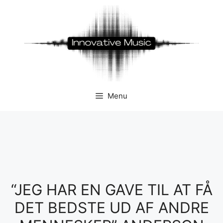
Hop
til
indhold
Menu
“JEG HAR EN GAVE TIL AT FÅ
DET BEDSTE UD AF ANDRE