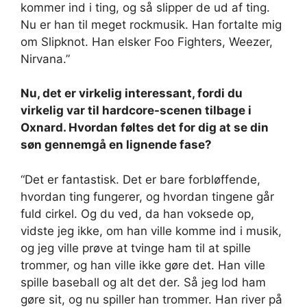
kommer ind i ting, og så slipper de ud af ting.
Nu er han til meget rockmusik. Han fortalte mig
om Slipknot. Han elsker Foo Fighters, Weezer,
Nirvana.”
Nu, det er virkelig interessant, fordi du
virkelig var til hardcore-scenen tilbage i
Oxnard. Hvordan føltes det for dig at se din
søn gennemgå en lignende fase?
“Det er fantastisk. Det er bare forbløffende,
hvordan ting fungerer, og hvordan tingene går
fuld cirkel. Og du ved, da han voksede op,
vidste jeg ikke, om han ville komme ind i musik,
og jeg ville prøve at tvinge ham til at spille
trommer, og han ville ikke gøre det. Han ville
spille baseball og alt det der. Så jeg lod ham
gøre sit, og nu spiller han trommer. Han river på