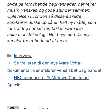
byde på fordybende begivenheder, der fejrer
musik, venskab og gode stunder sammen.
Oplevelsen i London så disse elskede
karakterer dukke op på en helt ny måde, som
fans aldrig har set før, takket være live
animationsteknologi. Hold øje med Disneys
kanaler for at finde ud af mere.
Kategorier
Interview
Se traileren til den nye Mars Volta-
dokumentar, der afslører venskabet bag bandet
NBC annoncerer ‘A Motown Christmas’
Special