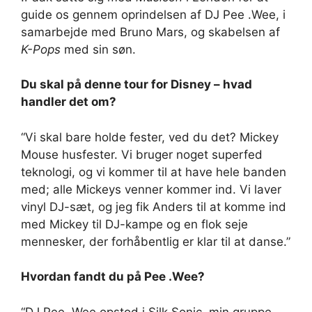
guide os gennem oprindelsen af ​​DJ Pee .Wee, i
samarbejde med Bruno Mars, og skabelsen af
K-Pops
med sin søn.
Du skal på denne tour for Disney – hvad
handler det om?
“Vi skal bare holde fester, ved du det? Mickey
Mouse husfester. Vi bruger noget superfed
teknologi, og vi kommer til at have hele banden
med; alle Mickeys venner kommer ind. Vi laver
vinyl DJ-sæt, og jeg fik Anders til at komme ind
med Mickey til DJ-kampe og en flok seje
mennesker, der forhåbentlig er klar til at danse.”
Hvordan fandt du på Pee .Wee?
“DJ Pee .Wee opstod i Silk Sonic, min gruppe