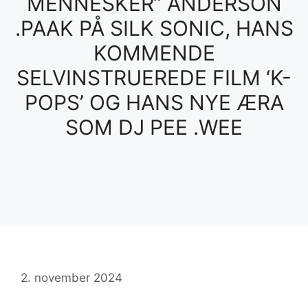
MENNESKER” ANDERSON
.PAAK PÅ SILK SONIC, HANS
KOMMENDE
SELVINSTRUEREDE FILM ‘K-
POPS’ OG HANS NYE ÆRA
SOM DJ PEE .WEE
2. november 2024