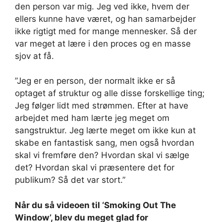
den person var mig. Jeg ved ikke, hvem der
ellers kunne have været, og han samarbejder
ikke rigtigt med for mange mennesker. Så der
var meget at lære i den proces og en masse
sjov at få.
”Jeg er en person, der normalt ikke er så
optaget af struktur og alle disse forskellige ting;
Jeg følger lidt med strømmen. Efter at have
arbejdet med ham lærte jeg meget om
sangstruktur. Jeg lærte meget om ikke kun at
skabe en fantastisk sang, men også hvordan
skal vi fremføre den? Hvordan skal vi sælge
det? Hvordan skal vi præsentere det for
publikum? Så det var stort.”
Når du så videoen til ‘Smoking Out The
Window’, blev du meget glad for