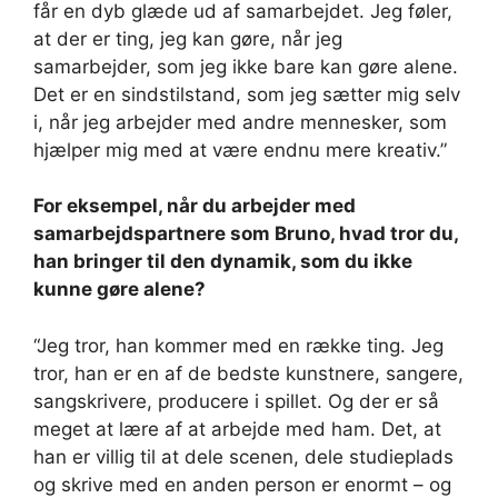
får en dyb glæde ud af samarbejdet. Jeg føler,
at der er ting, jeg kan gøre, når jeg
samarbejder, som jeg ikke bare kan gøre alene.
Det er en sindstilstand, som jeg sætter mig selv
i, når jeg arbejder med andre mennesker, som
hjælper mig med at være endnu mere kreativ.”
For eksempel, når du arbejder med
samarbejdspartnere som Bruno, hvad tror du,
han bringer til den dynamik, som du ikke
kunne gøre alene?
“Jeg tror, ​​han kommer med en række ting. Jeg
tror, ​​han er en af ​​de bedste kunstnere, sangere,
sangskrivere, producere i spillet. Og der er så
meget at lære af at arbejde med ham. Det, at
han er villig til at dele scenen, dele studieplads
og skrive med en anden person er enormt – og