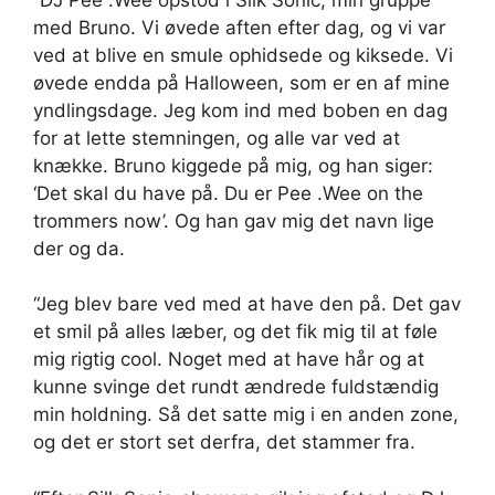
med Bruno. Vi øvede aften efter dag, og vi var
ved at blive en smule ophidsede og kiksede. Vi
øvede endda på Halloween, som er en af ​​mine
yndlingsdage. Jeg kom ind med boben en dag
for at lette stemningen, og alle var ved at
knække. Bruno kiggede på mig, og han siger:
‘Det skal du have på. Du er Pee .Wee on the
trommers now’. Og han gav mig det navn lige
der og da.
“Jeg blev bare ved med at have den på. Det gav
et smil på alles læber, og det fik mig til at føle
mig rigtig cool. Noget med at have hår og at
kunne svinge det rundt ændrede fuldstændig
min holdning. Så det satte mig i en anden zone,
og det er stort set derfra, det stammer fra.