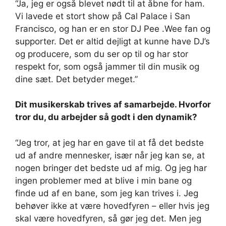
“Ja, jeg er også blevet nødt til at åbne for ham.
Vi lavede et stort show på Cal Palace i San
Francisco, og han er en stor DJ Pee .Wee fan og
supporter. Det er altid dejligt at kunne have DJ’s
og producere, som du ser op til og har stor
respekt for, som også jammer til din musik og
dine sæt. Det betyder meget.”
Dit musikerskab trives af samarbejde. Hvorfor
tror du, du arbejder så godt i den dynamik?
“Jeg tror, ​​at jeg har en gave til at få det bedste
ud af andre mennesker, især når jeg kan se, at
nogen bringer det bedste ud af mig. Og jeg har
ingen problemer med at blive i min bane og
finde ud af en bane, som jeg kan trives i. Jeg
behøver ikke at være hovedfyren – eller hvis jeg
skal være hovedfyren, så gør jeg det. Men jeg