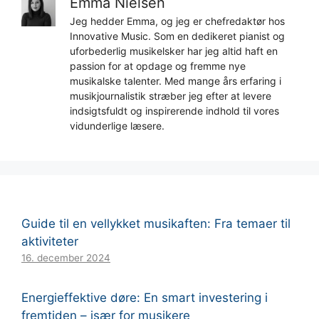
Emma Nielsen
Jeg hedder Emma, og jeg er chefredaktør hos
Innovative Music. Som en dedikeret pianist og
uforbederlig musikelsker har jeg altid haft en
passion for at opdage og fremme nye
musikalske talenter. Med mange års erfaring i
musikjournalistik stræber jeg efter at levere
indsigtsfuldt og inspirerende indhold til vores
vidunderlige læsere.
Guide til en vellykket musikaften: Fra temaer til
aktiviteter
16. december 2024
Energieffektive døre: En smart investering i
fremtiden – især for musikere