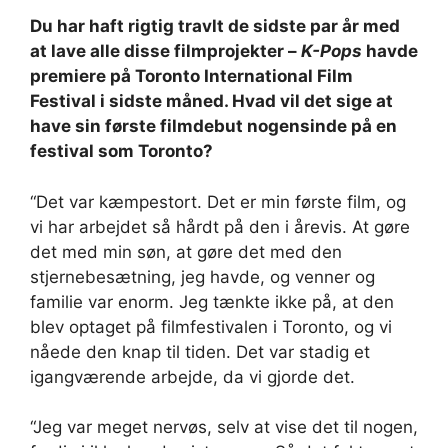
Du har haft rigtig travlt de sidste par år med
at lave alle disse filmprojekter –
K-Pops
havde
premiere på Toronto International Film
Festival i sidste måned. Hvad vil det sige at
have sin første filmdebut nogensinde på en
festival som Toronto?
“Det var kæmpestort. Det er min første film, og
vi har arbejdet så hårdt på den i årevis. At gøre
det med min søn, at gøre det med den
stjernebesætning, jeg havde, og venner og
familie var enorm. Jeg tænkte ikke på, at den
blev optaget på filmfestivalen i Toronto, og vi
nåede den knap til tiden. Det var stadig et
igangværende arbejde, da vi gjorde det.
“Jeg var meget nervøs, selv at vise det til nogen,