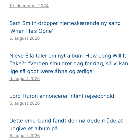
10. december 2024
Sam Smith dropper hjerteskærende ny sang
‘When He’s Gone’
6. august 2026
Nieve Ella taler om nyt album ‘How Long Will It
Take?’: “Verden smuldrer dag for dag, så vi kan
lige så godt være åbne og ærlige”
6. august 2026
Lord Huron annoncerer intimt rejseophold
6. august 2026
Dette emo-band fandt den nørdede måde at
udgive et album på
6. august 2026