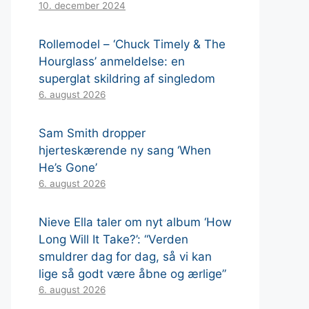
10. december 2024
Rollemodel – ‘Chuck Timely & The
Hourglass’ anmeldelse: en
superglat skildring af singledom
6. august 2026
Sam Smith dropper
hjerteskærende ny sang ‘When
He’s Gone’
6. august 2026
Nieve Ella taler om nyt album ‘How
Long Will It Take?’: “Verden
smuldrer dag for dag, så vi kan
lige så godt være åbne og ærlige”
6. august 2026