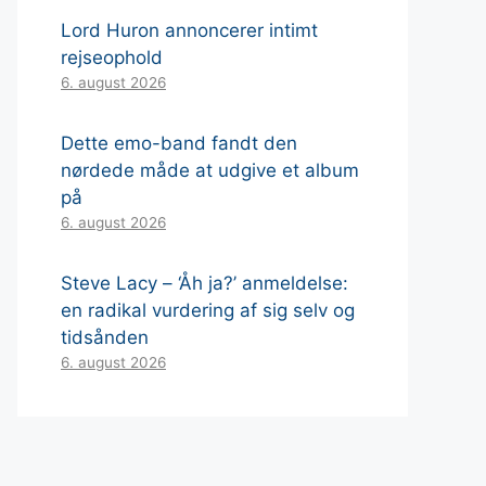
Lord Huron annoncerer intimt
rejseophold
6. august 2026
Dette emo-band fandt den
nørdede måde at udgive et album
på
6. august 2026
Steve Lacy – ‘Åh ja?’ anmeldelse:
en radikal vurdering af sig selv og
tidsånden
6. august 2026