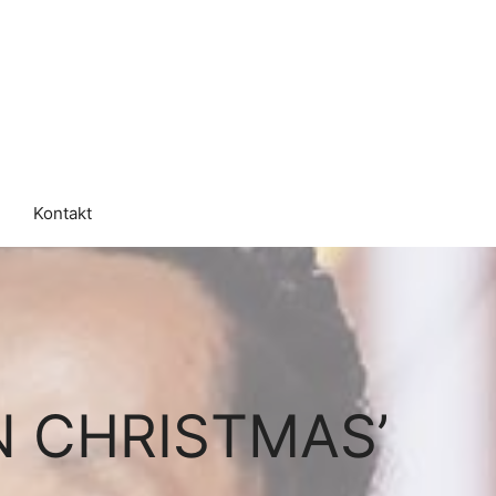
Kontakt
 CHRISTMAS’