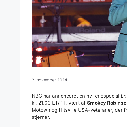
2. november 2024
NBC har annonceret en ny feriespecial
En
kl. 21.00 ET/PT. Vært af
Smokey Robinso
Motown og Hitsville USA-veteraner, der 
stjerner.