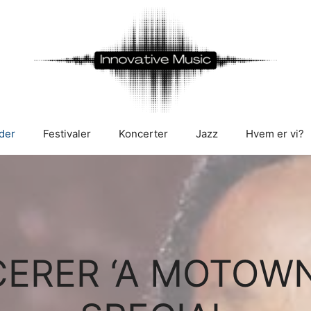
der
Festivaler
Koncerter
Jazz
Hvem er vi?
ERER ‘A MOTOWN