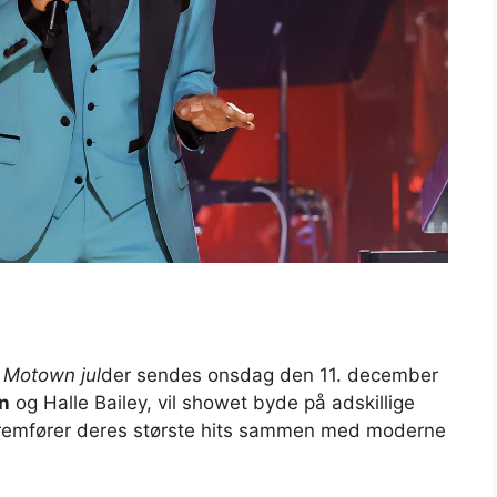
 Motown jul
der sendes onsdag den 11. december
n
og Halle Bailey, vil showet byde på adskillige
fremfører deres største hits sammen med moderne