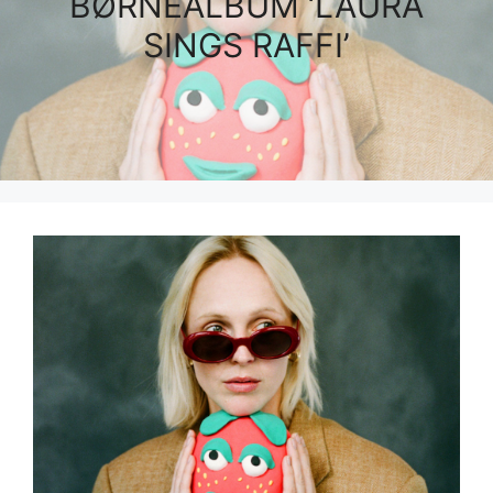
BØRNEALBUM ‘LAURA
SINGS RAFFI’