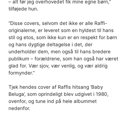
– alt før jeg overhovedet fik mine egne børn,”
tilføjede hun.
“Disse covers, selvom det ikke er alle Raffi-
originalerne, er leveret som en hyldest til hans
stil og etos, som ikke kun er en respekt for børn
og hans dygtige deltagelse i det, der
underholder dem, men også til hans bredere
publikum – forældrene, som han også har været
glad for. Vær sjov, vær venlig, og vær aldrig
formynder.”
Tjek hendes cover af Raffis hitsang ‘Baby
Beluga’, som oprindeligt blev udgivet i 1980,
ovenfor, og tune ind på hele albummet
nedenfor.