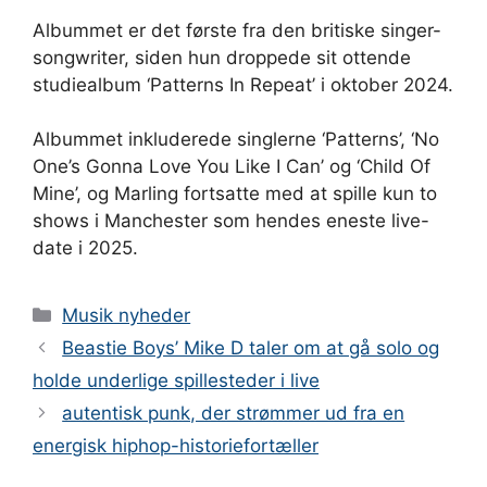
Albummet er det første fra den britiske singer-
songwriter, siden hun droppede sit ottende
studiealbum ‘Patterns In Repeat’ i oktober 2024.
Albummet inkluderede singlerne ‘Patterns’, ‘No
One’s Gonna Love You Like I Can’ og ‘Child Of
Mine’, og Marling fortsatte med at spille kun to
shows i Manchester som hendes eneste live-
date i 2025.
Kategorier
Musik nyheder
Beastie Boys’ Mike D taler om at gå solo og
holde underlige spillesteder i live
autentisk punk, der strømmer ud fra en
energisk hiphop-historiefortæller