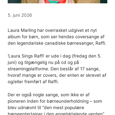
5. juni 2026
Laura Marling har overrasket udgivet et nyt
album for børn, som ser hendes coversange af
den legendariske canadiske børnesanger, Raffi.
‘Laura Sings Raffi’ er ude i dag (fredag ​​den 5.
juni) og tilgængelig nu på cd og på
streamingplatforme. Den består af 17 sange,
hvoraf mange er covers, der enten er skrevet af
og/eller fremført af Raffi.
Der er også nogle sange, som ikke er af
pioneren inden for børneunderholdning – som
blev udnævnt til “den mest populære
børneentertainer i den engelsktalende verden”