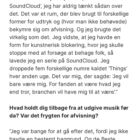
SoundCloud’, jeg har aldrig tænkt sådan over
det. Det var et rum, der blev brugt til forskellige
former for udtryk og (hvor man ikke behøvede)
bekymre sig om afvisning. Og jeg brugte det
virkelig som det. Jeg vidste, at jeg havde en
form for kunstnerisk blokering, hvor jeg skulle
stoppe med at forsøge at behage folk, så
lavede jeg en serie på SoundCloud. Jeg
droppede fem forskellige numre kaldet ‘Things’
hver anden uge. Det var mig, der sagde: ‘Jeg vil
bare være mig. For fanden at være hvad jeg
end tror, ​​branchen vil have mig til at være’.”
Hvad holdt dig tilbage fra at udgive musik før
da? Var det frygten for afvisning?
”Jeg var bange for at gå efter det, fordi jeg ikke
havde en bestemt baggrund. Og de fleste