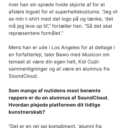
river han sin sprøde hvide skjorte af for at
afsløre logoet for et superheltekostume. “Jeg vil
se min t-shirt med det logo på og tænke, ‘det
må jeg leve op til’,” fortæller han. “Så det skal
repræsentere formålet.”
Mens han er ude i Los Angeles for at deltage i
en forfatterlejr, taler Bawo med
Musicon
om
temaet at være din egen helt, Kid Cudi-
sammenligninger og at være en alumnus fra
SoundCloud.
Som mange af nutidens mest berømte
rappere er du en alumnus af SoundCloud.
Hvordan plejede platformen dit tidlige
kunstnerskab?
“Det er en ret sej kompliment, ‘alumni fra