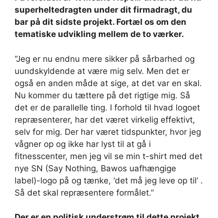
superheltedragten under dit firmadragt, du
bar på dit sidste projekt. Fortæl os om den
tematiske udvikling mellem de to værker.
“Jeg er nu endnu mere sikker på sårbarhed og
uundskyldende at være mig selv. Men det er
også en anden måde at sige, at det var en skal.
Nu kommer du tættere på det rigtige mig. Så
det er de parallelle ting. I forhold til hvad logoet
repræsenterer, har det været virkelig effektivt,
selv for mig. Der har været tidspunkter, hvor jeg
vågner op og ikke har lyst til at gå i
fitnesscenter, men jeg vil se min t-shirt med det
nye SN (Say Nothing, Bawos uafhængige
label)-logo på og tænke, ‘det må jeg leve op til’ .
Så det skal repræsentere formålet.”
Der er en politisk understrøm til dette projekt,