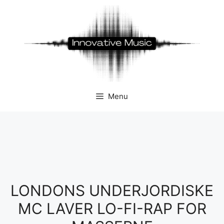
Hop
til
indhold
Menu
LONDONS UNDERJORDISKE
MC LAVER LO-FI-RAP FOR