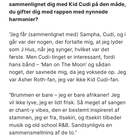
sammenlignet dig med Kid Cudi på den måde,
du gifter dig med rappen med nynnede
harmonier?
“Jeg får (sammenlignet med) Sampha, Cudi, og i
går var der nogen, der fortalte mig, at jeg lyder
som J Hus, når jeg synger, hvilket var det
første. Men Cudi-tinget er interessant, fordi
hans bånd – ‘Man on The Moon’ og sådan
noget, der savnede mig, da jeg voksede op. Jeg
var Asher Roth-fan, jeg var ikke Kid Cudi-fan.
“Brummen er bare – jeg er bare afrikaner! Jeg
vil ikke lyve, jeg er lidt frisk. Så meget af sangen
er chant-y vibes, den er bestemt inspireret af
stammen, jeg er fra, Itsekiri, og Itsekiri tilbeder
musik og old school R&B. Sandsynligvis en
sammensmeltning af de to.”