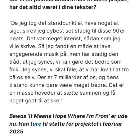
har det altid været i dine tekster?
“Da jeg tog det standpunkt at have noget at
sige, skrev jeg dybest set stadig til disse 90’er-
beats. Det var meget intenst, sådan som jeg
ville skrive. Så jeg fandt en måde at lave
engagerende musik på, men har stadig den
tråd, at jeg synes, vi kan gøre det bedre som
folk. Jeg synes, vi skal føle, at vi har lov til at tro
på os selv. Der er 7 milliarder af os, og dens
tilstand kunne bare være meget bedre. Det er
en masse hoveder at sætte sammen og få
noget godt til at ske.”
Bawos ‘It Means Hope Where I’m From’ er ude
nu. Han
ture
til støtte for projektet i februar
2025