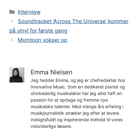
Kategorier
Interview
Soundtracket ‘Across The Universe’ kommer
på vinyl for første gang
Mxmtoon vokser op
Emma Nielsen
Jeg hedder Emma, og jeg er chefredaktør hos
Innovative Music. Som en dedikeret pianist og
uforbederlig musikelsker har jeg altid haft en
passion for at opdage og fremme nye
musikalske talenter. Med mange års erfaring i
musikjournalistik stræber jeg efter at levere
indsigtsfuldt og inspirerende indhold til vores
vidunderlige læsere.