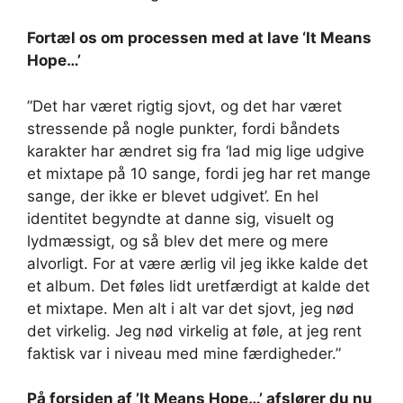
Fortæl os om processen med at lave ‘It Means
Hope…’
”Det har været rigtig sjovt, og det har været
stressende på nogle punkter, fordi båndets
karakter har ændret sig fra ‘lad mig lige udgive
et mixtape på 10 sange, fordi jeg har ret mange
sange, der ikke er blevet udgivet’. En hel
identitet begyndte at danne sig, visuelt og
lydmæssigt, og så blev det mere og mere
alvorligt. For at være ærlig vil jeg ikke kalde det
et album. Det føles lidt uretfærdigt at kalde det
et mixtape. Men alt i alt var det sjovt, jeg nød
det virkelig. Jeg nød virkelig at føle, at jeg rent
faktisk var i niveau med mine færdigheder.”
På forsiden af ​​’It Means Hope…’ afslører du nu