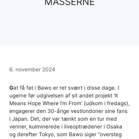
MASSERNE
6. november 2024
G
at få fat i Bawo er ret svært i disse dage. I
ugerne før udgivelsen af ​​sit andet projekt ‘It
Means Hope Where I’m From’ (udkom i fredags),
engagerer den 30-årige vestlondoner sine fans
i Japan. Det, der var tænkt som en tur med
venner, kulminerede i liveoptrædener i Osaka
og derefter Tokyo, som Bawo siger “oversteg