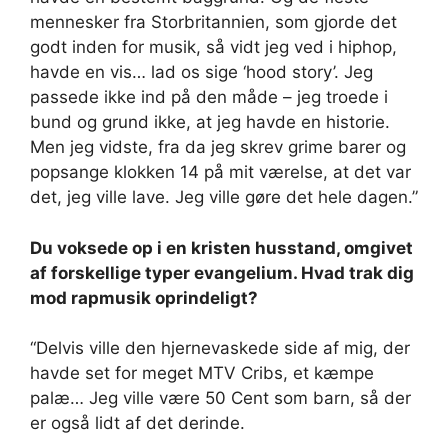
mennesker fra Storbritannien, som gjorde det
godt inden for musik, så vidt jeg ved i hiphop,
havde en vis… lad os sige ‘hood story’. Jeg
passede ikke ind på den måde – jeg troede i
bund og grund ikke, at jeg havde en historie.
Men jeg vidste, fra da jeg skrev grime barer og
popsange klokken 14 på mit værelse, at det var
det, jeg ville lave. Jeg ville gøre det hele dagen.”
Du voksede op i en kristen husstand, omgivet
af forskellige typer evangelium. Hvad trak dig
mod rapmusik oprindeligt?
“Delvis ville den hjernevaskede side af mig, der
havde set for meget MTV Cribs, et kæmpe
palæ… Jeg ville være 50 Cent som barn, så der
er også lidt af det derinde.