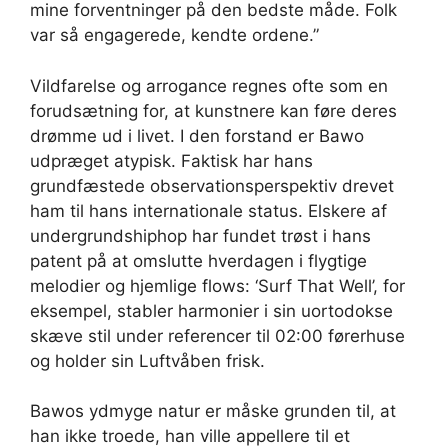
mine forventninger på den bedste måde. Folk
var så engagerede, kendte ordene.”
Vildfarelse og arrogance regnes ofte som en
forudsætning for, at kunstnere kan føre deres
drømme ud i livet. I den forstand er Bawo
udpræget atypisk. Faktisk har hans
grundfæstede observationsperspektiv drevet
ham til hans internationale status. Elskere af
undergrundshiphop har fundet trøst i hans
patent på at omslutte hverdagen i flygtige
melodier og hjemlige flows: ‘Surf That Well’, for
eksempel, stabler harmonier i sin uortodokse
skæve stil under referencer til 02:00 førerhuse
og holder sin Luftvåben frisk.
Bawos ydmyge natur er måske grunden til, at
han ikke troede, han ville appellere til et