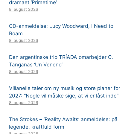
dramaet ‘Primetime’
8. august 2026
CD-anmeldelse: Lucy Woodward, I Need to
Roam
8. august 2026
Den argentinske trio TRÍADA omarbejder C.
Tanganas ‘Un Veneno’
8. august 2026
Villanelle taler om ny musik og store planer for
2027: “Nogle vil måske sige, at vi er låst inde”
8. august 2026
The Strokes – ‘Reality Awaits’ anmeldelse: på
legende, kraftfuld form
8. august 2026