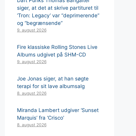
Daft Punks Thomas Bangalter
siger, at det at skrive partituret til
‘Tron: Legacy’ var “deprimerende”
og “begrænsende”
9. august 2026
Fire klassiske Rolling Stones Live
Albums udgivet på SHM-CD
9. august 2026
Joe Jonas siger, at han søgte
terapi for sit lave albumsalg
8. august 2026
Miranda Lambert udgiver ‘Sunset
Marquis’ fra ‘Crisco’
8. august 2026