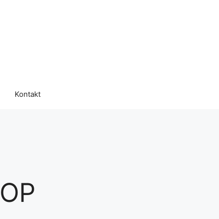
Kontakt
 OP