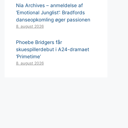
Nia Archives – anmeldelse af
‘Emotional Junglist’: Bradfords
danseopkomling øger passionen
8. august 2026
Phoebe Bridgers får
skuespillerdebut i A24-dramaet
‘Primetime’
8. august 2026