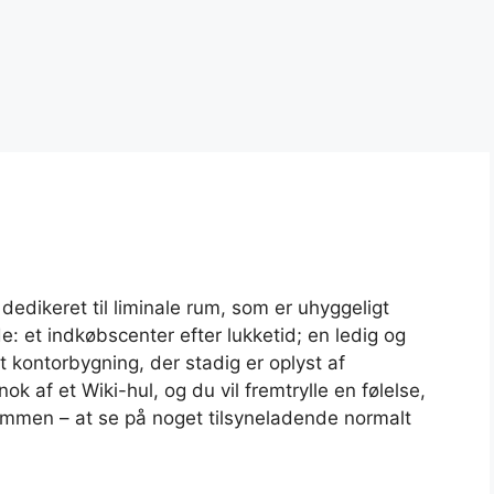
 dedikeret til liminale rum, som er uhyggeligt
e: et indkøbscenter efter lukketid; en ledig og
t kontorbygning, der stadig er oplyst af
ok af et Wiki-hul, og du vil fremtrylle en følelse,
men – at se på noget tilsyneladende normalt