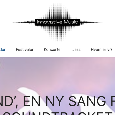
der
Festivaler
Koncerter
Jazz
Hvem er vi?
ND’, EN NY SANG 