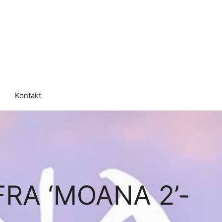
Kontakt
FRA ‘MOANA 2’-