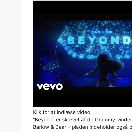
Klik for at indlæse video
“Beyond” er skrevet af de Grammy-vinden
Barlow & Bear – pladen indeholder også 