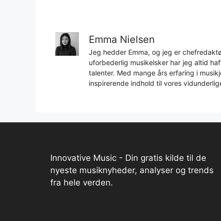
Emma Nielsen
Jeg hedder Emma, og jeg er chefredaktør
uforbederlig musikelsker har jeg altid h
talenter. Med mange års erfaring i musikjo
inspirerende indhold til vores vidunderlig
Innovative Music - Din gratis kilde til de
nyeste musiknyheder, analyser og trends
fra hele verden.