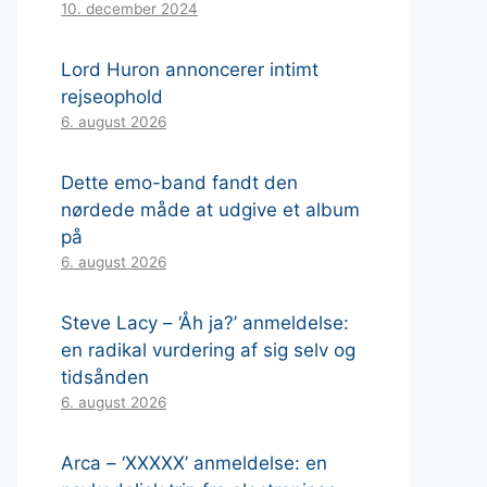
10. december 2024
Lord Huron annoncerer intimt
rejseophold
6. august 2026
Dette emo-band fandt den
nørdede måde at udgive et album
på
6. august 2026
Steve Lacy – ‘Åh ja?’ anmeldelse:
en radikal vurdering af sig selv og
tidsånden
6. august 2026
Arca – ‘XXXXX’ anmeldelse: en