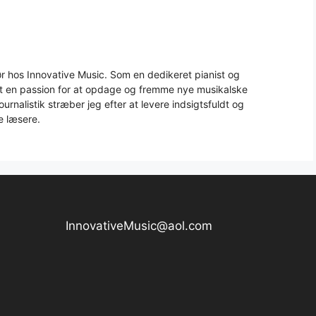
 hos Innovative Music. Som en dedikeret pianist og
aft en passion for at opdage og fremme nye musikalske
urnalistik stræber jeg efter at levere indsigtsfuldt og
e læsere.
InnovativeMusic@aol.com