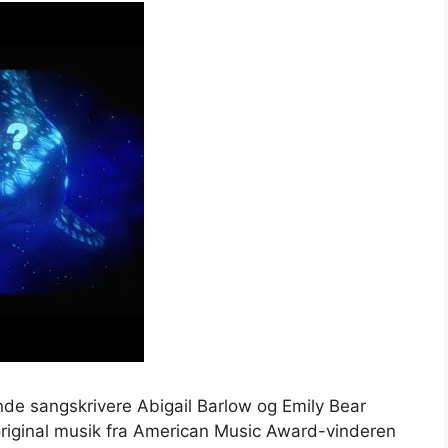
de sangskrivere Abigail Barlow og Emily Bear
original musik fra American Music Award-vinderen