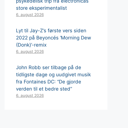
psykedelisk trip fra electronicas
store eksperimentalist
6. august 2026
Lyt til Jay-Z’s første vers siden
2022 på Beyoncés ‘Morning Dew
(Donk)’-remix
6. august 2026
John Robb ser tilbage på de
tidligste dage og uudgivet musik
fra Fontaines DC: “De gjorde
verden til et bedre sted”
6. august 2026